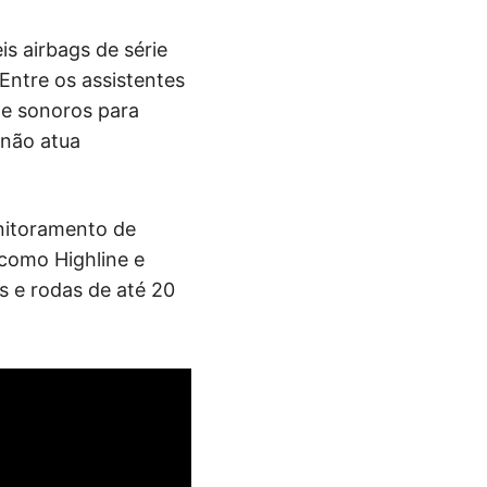
s airbags de série
Entre os assistentes
 e sonoros para
 não atua
onitoramento de
 como Highline e
s e rodas de até 20