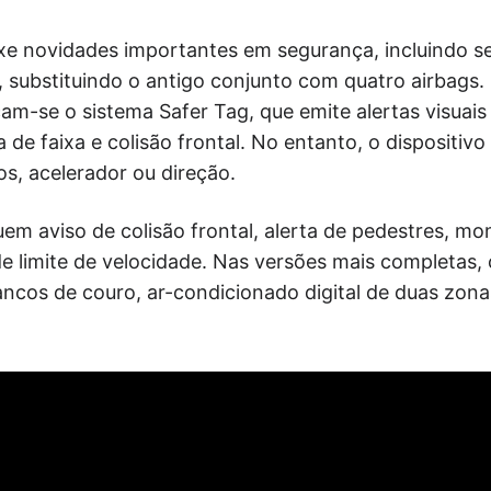
e novidades importantes em segurança, incluindo sei
 substituindo o antigo conjunto com quatro airbags. 
m-se o sistema Safer Tag, que emite alertas visuais
 de faixa e colisão frontal. No entanto, o dispositivo
os, acelerador ou direção.
uem aviso de colisão frontal, alerta de pedestres, m
de limite de velocidade. Nas versões mais completas,
ncos de couro, ar-condicionado digital de duas zona