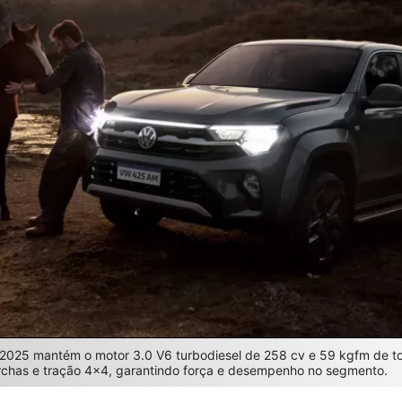
2025 mantém o motor 3.0 V6 turbodiesel de 258 cv e 59 kgfm de t
rchas e tração 4×4, garantindo força e desempenho no segmento.