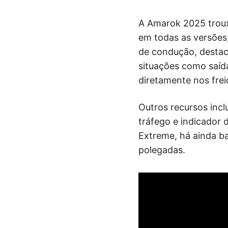
A Amarok 2025 troux
em todas as versões,
de condução, destaca
situações como saída
diretamente nos frei
Outros recursos incl
tráfego e indicador 
Extreme, há ainda ba
polegadas.