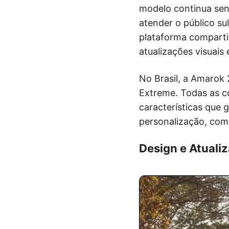
modelo continua sen
atender o público s
plataforma comparti
atualizações visuais
No Brasil, a Amarok 
Extreme. Todas as c
características que
personalização, com
Design e Atuali