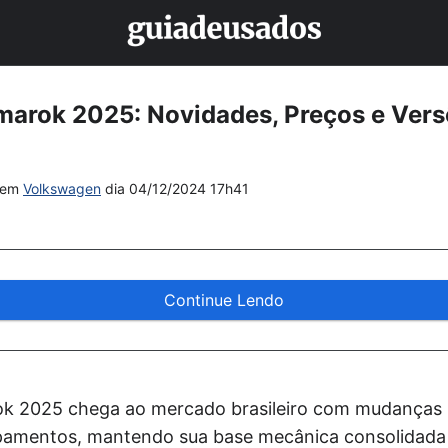
arok 2025: Novidades, Preços e Vers
em
Volkswagen
dia
04/12/2024 17h41
Continue Lendo
k 2025 chega ao mercado brasileiro com mudanças 
pamentos, mantendo sua base mecânica consolidada