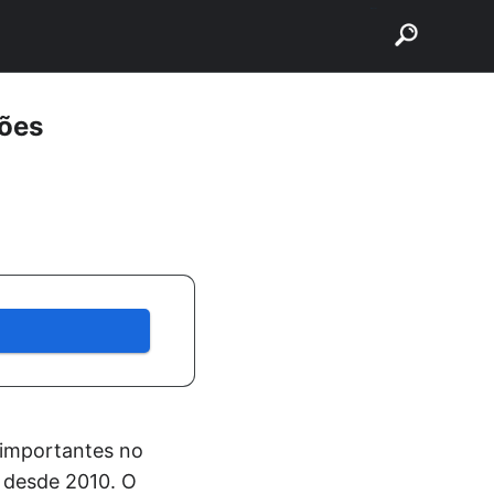
buscar
ões
importantes no
 desde 2010. O