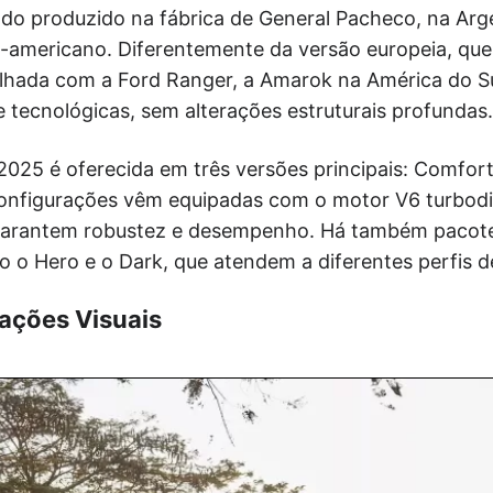
do produzido na fábrica de General Pacheco, na Arg
ul-americano. Diferentemente da versão europeia, qu
lhada com a Ford Ranger, a Amarok na América do S
 e tecnológicas, sem alterações estruturais profundas.
2025 é oferecida em três versões principais: Comfortl
onfigurações vêm equipadas com o motor V6 turbodie
 garantem robustez e desempenho. Há também pacote
o o Hero e o Dark, que atendem a diferentes perfis 
zações Visuais