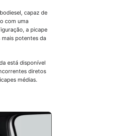
bodiesel, capaz de
ado com uma
iguração, a picape
 mais potentes da
da está disponível
correntes diretos
icapes médias.