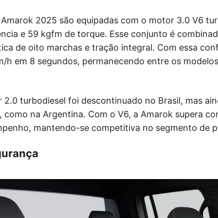
 Amarok 2025 são equipadas com o motor 3.0 V6 tur
ência e 59 kgfm de torque. Esse conjunto é combin
ca de oito marchas e tração integral. Com essa conf
km/h em 8 segundos, permanecendo entre os modelos
2.0 turbodiesel foi descontinuado no Brasil, mas ain
 como na Argentina. Com o V6, a Amarok supera con
mpenho, mantendo-se competitiva no segmento de p
gurança