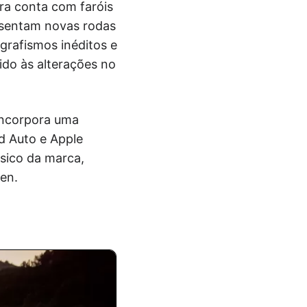
ora conta com faróis
esentam novas rodas
grafismos inéditos e
ido às alterações no
incorpora uma
d Auto e Apple
sico da marca,
en.