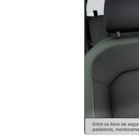
Entre os itens de segu
pedestres, monitoramen