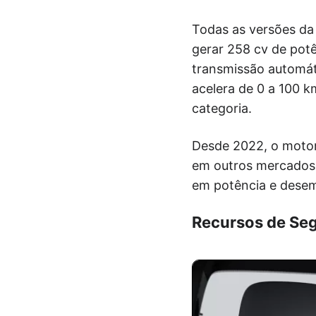
Todas as versões da
gerar 258 cv de pot
transmissão automáti
acelera de 0 a 100 
categoria.
Desde 2022, o motor 
em outros mercados,
em potência e dese
Recursos de Se