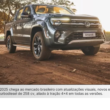
025 chega ao mercado brasileiro com atualizações visuais, novos 
urbodiesel de 258 cv, aliado à tração 4×4 em todas as versões.