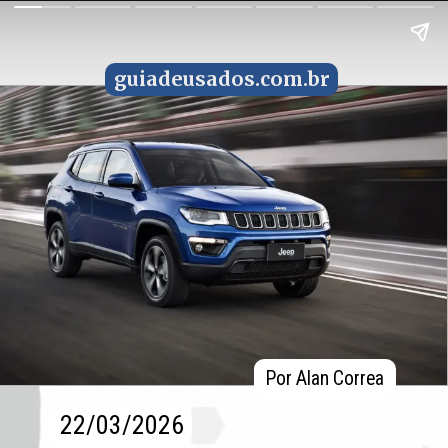
guiadeusados.com.br
guiadeusados.com.br
Por Alan Correa
Por Alan Correa
22/03/2026
22/03/2026