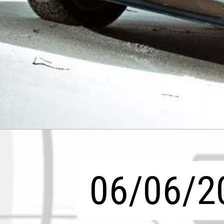
06/06/2
06/06/2