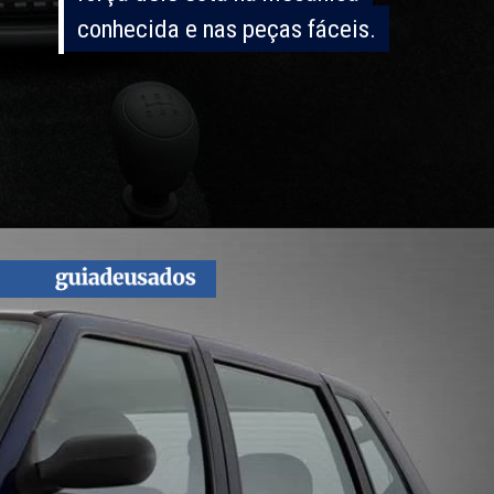
conhecida e nas peças fáceis.
conhecida e nas peças fáceis.