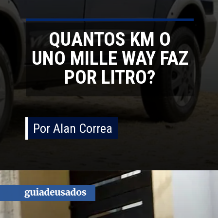
QUANTOS KM O
UNO MILLE WAY FAZ
POR LITRO?
Por Alan Correa
Por Alan Correa