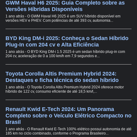
GWM Haval H6 2025: Guia Completo sobre as
Versões Híbridas Disponíveis
1 ano atrás - O GWM Haval H6 2025 é um SUV híbrido disponível em
versões HEV e PHEV. Com potências de até 393 cv, autonomia...
BYD King DM-i 2025: Conheça o Sedan Híbrido
Plug-In com 204 cv e Alta Eficiência
1 ano atrás - O BYD King DM-i 1.5 2025 é um sedan híbrido plug-in com
204 cv, aceleração de 0 a 100 km/h em 7,9 segundos e...
Toyota Corolla Altis Premium Hybrid 2024:
Destaques e ficha técnica do sedan híbrido
1 ano atrás - O Toyota Corolla Altis Premium Hybrid 2024 oferece motor
híbrido de 122 cv, consumo eficiente de até 18,5 km/l,...
Renault Kwid E-Tech 2024: Um Panorama
Completo sobre o Veículo Elétrico Compacto no
Brasil
1 ano atrás - O Renault Kwid E-Tech 100% elétrico possui autonomia de até
185 km no ciclo combinado, conforme o Programa Brasileiro...