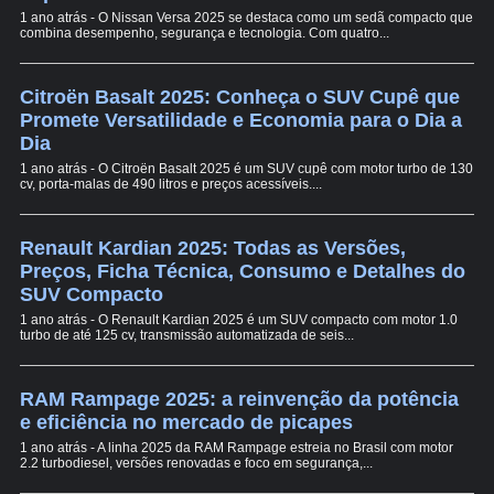
1 ano atrás - O Nissan Versa 2025 se destaca como um sedã compacto que
combina desempenho, segurança e tecnologia. Com quatro...
Citroën Basalt 2025: Conheça o SUV Cupê que
Promete Versatilidade e Economia para o Dia a
Dia
1 ano atrás - O Citroën Basalt 2025 é um SUV cupê com motor turbo de 130
cv, porta-malas de 490 litros e preços acessíveis....
Renault Kardian 2025: Todas as Versões,
Preços, Ficha Técnica, Consumo e Detalhes do
SUV Compacto
1 ano atrás - O Renault Kardian 2025 é um SUV compacto com motor 1.0
turbo de até 125 cv, transmissão automatizada de seis...
RAM Rampage 2025: a reinvenção da potência
e eficiência no mercado de picapes
1 ano atrás - A linha 2025 da RAM Rampage estreia no Brasil com motor
2.2 turbodiesel, versões renovadas e foco em segurança,...