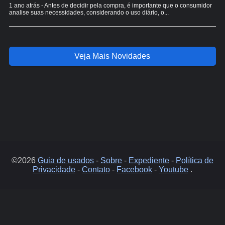
1 ano atrás - Antes de decidir pela compra, é importante que o consumidor
analise suas necessidades, considerando o uso diário, o...
Veja Mais Novidades
©2026
Guia de usados
-
Sobre
-
Expediente
-
Política de
Privacidade
-
Contato
-
Facebook
-
Youtube
.