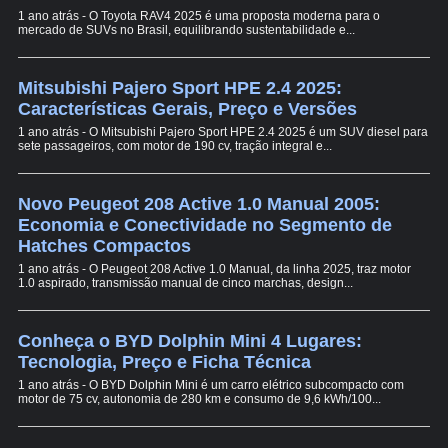
1 ano atrás - O Toyota RAV4 2025 é uma proposta moderna para o
mercado de SUVs no Brasil, equilibrando sustentabilidade e...
Mitsubishi Pajero Sport HPE 2.4 2025:
Características Gerais, Preço e Versões
1 ano atrás - O Mitsubishi Pajero Sport HPE 2.4 2025 é um SUV diesel para
sete passageiros, com motor de 190 cv, tração integral e...
Novo Peugeot 208 Active 1.0 Manual 2005:
Economia e Conectividade no Segmento de
Hatches Compactos
1 ano atrás - O Peugeot 208 Active 1.0 Manual, da linha 2025, traz motor
1.0 aspirado, transmissão manual de cinco marchas, design...
Conheça o BYD Dolphin Mini 4 Lugares:
Tecnologia, Preço e Ficha Técnica
1 ano atrás - O BYD Dolphin Mini é um carro elétrico subcompacto com
motor de 75 cv, autonomia de 280 km e consumo de 9,6 kWh/100...