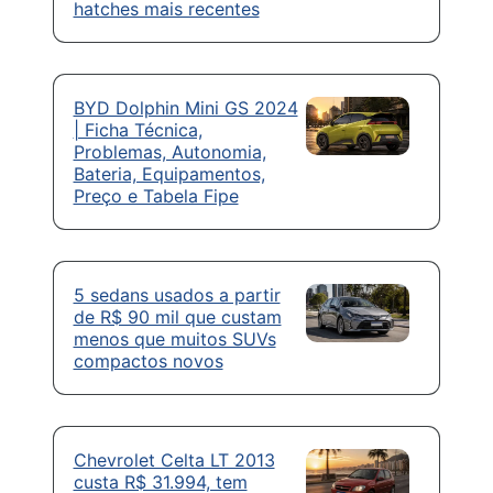
hatches mais recentes
BYD Dolphin Mini GS 2024
| Ficha Técnica,
Problemas, Autonomia,
Bateria, Equipamentos,
Preço e Tabela Fipe
5 sedans usados a partir
de R$ 90 mil que custam
menos que muitos SUVs
compactos novos
Chevrolet Celta LT 2013
custa R$ 31.994, tem