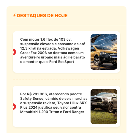
⚡ DESTAQUES DE HOJE
Com motor 1.6 flex de 103 cv,
suspensão elevada e consumo de até
12,3 km/l na estrada, Volkswagen
❯
CrossFox 2006 se destaca como um
aventureiro urbano mais ágil e barato
de manter que o Ford EcoSport
Por R$ 281.966, oferecendo pacote
Safety Sense, câmbio de seis marchas
e suspensão revista, Toyota Hilux SRX
❯
Plus 2024 justifica seu valor contra
Mitsubishi L200 Triton e Ford Ranger