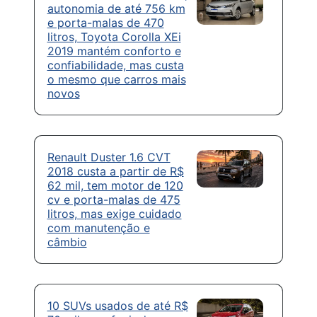
autonomia de até 756 km
e porta-malas de 470
litros, Toyota Corolla XEi
2019 mantém conforto e
confiabilidade, mas custa
o mesmo que carros mais
novos
Renault Duster 1.6 CVT
2018 custa a partir de R$
62 mil, tem motor de 120
cv e porta-malas de 475
litros, mas exige cuidado
com manutenção e
câmbio
10 SUVs usados de até R$