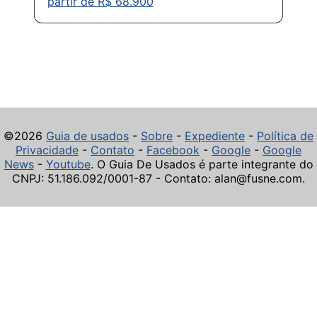
partir de R$ 68.900
©2026
Guia de usados
-
Sobre
-
Expediente
-
Política de
Privacidade
-
Contato
-
Facebook
-
Google
-
Google
News
-
Youtube
. O Guia De Usados é parte integrante do
CNPJ: 51.186.092/0001-87 - Contato: alan@fusne.com.