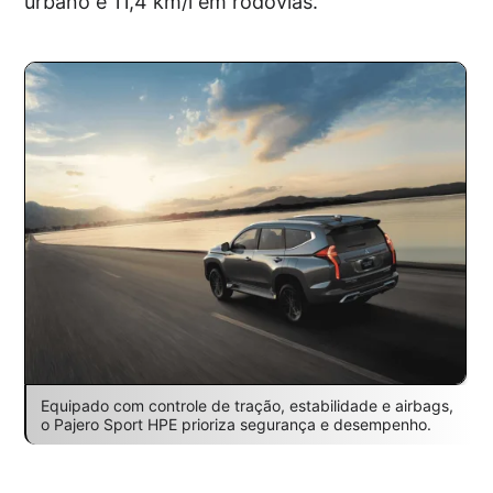
urbano e 11,4 km/l em rodovias.
Equipado com controle de tração, estabilidade e airbags,
o Pajero Sport HPE prioriza segurança e desempenho.