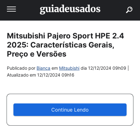
buscar
Mitsubishi Pajero Sport HPE 2.4
2025: Características Gerais,
Preço e Versões
Publicado por
Bianca
em
Mitsubishi
dia
12/12/2024 09h09
|
Atualizado em
12/12/2024 09h16
Continue Lendo