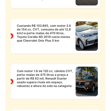
Custando R$ 102.865, com motor 2.0
de 154 cv, CVT, consumo de até 12,6
km/l e porta-malas de 470 litros,
❯
Toyota Corolla XEi 2019 custa menos
que Chevrolet Onix Plus 0 km
Com motor 1.6 de 120 cv, câmbio CVT,
porta-malas de 475 litros e preço a
partir de R$ 62 mil, Renault Duster
❯
usado supera rivais em espaço,
robustez e altura do solo na categoria