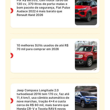
Por R$ 88.033, com motor turbo de
130 cv, 370 litros de porta-malas e
bom pacote de segurança, Fiat Pulse
❯
Audace 2022 é mais barato que
Renault Kwid 2026
10 melhores SUVs usados de até R$
70 mil para comprar em 2026
❯
Jeep Compass Longitude 2.0
turbodiesel 2016 tem 170 cv, faz até
11,4 km/l, usa câmbio automático de
❯
nove marchas, tração 4×4 e custa
cerca de R$ 80 mil, mais barato que
Honda CR-V e Toyota RAV4 novos