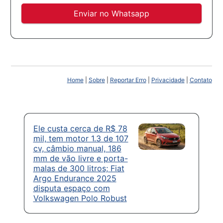
Enviar no Whatsapp
Home
|
Sobre
|
Reportar Erro
|
Privacidade
|
Contato
Ele custa cerca de R$ 78
mil, tem motor 1.3 de 107
cv, câmbio manual, 186
mm de vão livre e porta-
malas de 300 litros; Fiat
Argo Endurance 2025
disputa espaço com
Volkswagen Polo Robust