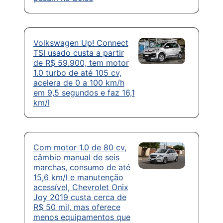
Volkswagen Up! Connect
TSI usado custa a partir
de R$ 59.900, tem motor
1.0 turbo de até 105 cv,
acelera de 0 a 100 km/h
em 9,5 segundos e faz 16,1
km/l
Com motor 1.0 de 80 cv,
câmbio manual de seis
marchas, consumo de até
15,6 km/l e manutenção
acessível, Chevrolet Onix
Joy 2019 custa cerca de
R$ 50 mil, mas oferece
menos equipamentos que