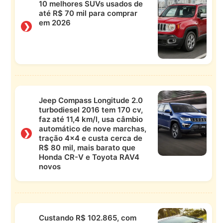
10 melhores SUVs usados de
até R$ 70 mil para comprar
em 2026
❯
Jeep Compass Longitude 2.0
turbodiesel 2016 tem 170 cv,
faz até 11,4 km/l, usa câmbio
automático de nove marchas,
❯
tração 4×4 e custa cerca de
R$ 80 mil, mais barato que
Honda CR-V e Toyota RAV4
novos
Custando R$ 102.865, com