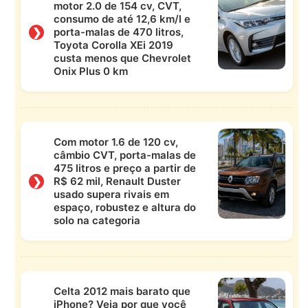
motor 2.0 de 154 cv, CVT,
consumo de até 12,6 km/l e
❯
porta-malas de 470 litros,
Toyota Corolla XEi 2019
custa menos que Chevrolet
Onix Plus 0 km
Com motor 1.6 de 120 cv,
câmbio CVT, porta-malas de
475 litros e preço a partir de
❯
R$ 62 mil, Renault Duster
usado supera rivais em
espaço, robustez e altura do
solo na categoria
Celta 2012 mais barato que
iPhone? Veja por que você