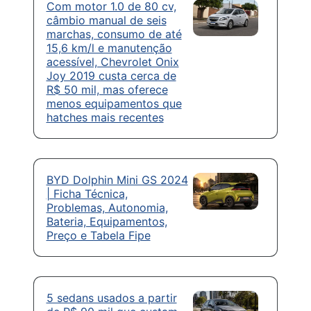
Com motor 1.0 de 80 cv,
câmbio manual de seis
marchas, consumo de até
15,6 km/l e manutenção
acessível, Chevrolet Onix
Joy 2019 custa cerca de
R$ 50 mil, mas oferece
menos equipamentos que
hatches mais recentes
BYD Dolphin Mini GS 2024
| Ficha Técnica,
Problemas, Autonomia,
Bateria, Equipamentos,
Preço e Tabela Fipe
5 sedans usados a partir