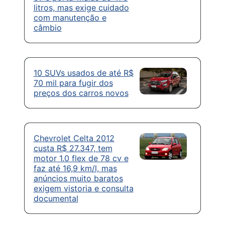
litros, mas exige cuidado
com manutenção e
câmbio
10 SUVs usados de até R$
70 mil para fugir dos
preços dos carros novos
Chevrolet Celta 2012
custa R$ 27.347, tem
motor 1.0 flex de 78 cv e
faz até 16,9 km/l, mas
anúncios muito baratos
exigem vistoria e consulta
documental