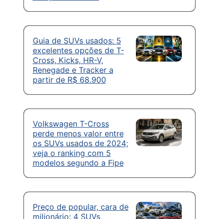
Guia de SUVs usados: 5
excelentes opções de T-
Cross, Kicks, HR-V,
Renegade e Tracker a
partir de R$ 68.900
Volkswagen T-Cross
perde menos valor entre
os SUVs usados de 2024;
veja o ranking com 5
modelos segundo a Fipe
Preço de popular, cara de
milionário: 4 SUVs