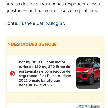
precisa decidir se vai apenas responder a essa
questão — ou finalmente resolver o problema.
Fonte:
Fusne
e
Carro.Blog.Br
.
⚡ DESTAQUES DE HOJE
Por R$ 88.033, com motor
turbo de 130 cv, 370 litros de
porta-malas e bom pacote de
❯
segurança, Fiat Pulse Audace
2022 é mais barato que
Renault Kwid 2026