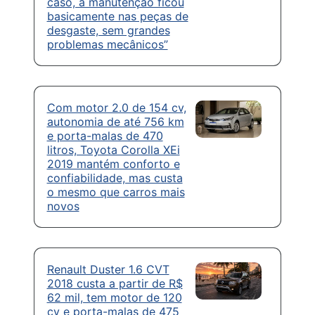
caso, a manutenção ficou
basicamente nas peças de
desgaste, sem grandes
problemas mecânicos”
Com motor 2.0 de 154 cv,
autonomia de até 756 km
e porta-malas de 470
litros, Toyota Corolla XEi
2019 mantém conforto e
confiabilidade, mas custa
o mesmo que carros mais
novos
Renault Duster 1.6 CVT
2018 custa a partir de R$
62 mil, tem motor de 120
cv e porta-malas de 475