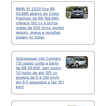
BMW X1 2020 fica R$
50.886 abaixo do Creta
Platinum de R$ 188.990,
oferece 192 cv e porta-
malas de 505 litros, porém
seguro, pneus e revisões
pesam no bolso
Volkswagen Up! Connect
TSI usado custa a partir
de R$ 59.900, tem motor
1.0 turbo de até 105 cv,
acelera de 0 a 100 km/h
em 9,5 segundos e faz 16,1
km/l