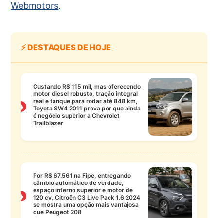
Webmotors
.
⚡ DESTAQUES DE HOJE
Custando R$ 115 mil, mas oferecendo
motor diesel robusto, tração integral
real e tanque para rodar até 848 km,
❯
Toyota SW4 2011 prova por que ainda
é negócio superior a Chevrolet
Trailblazer
Por R$ 67.561 na Fipe, entregando
câmbio automático de verdade,
espaço interno superior e motor de
❯
120 cv, Citroën C3 Live Pack 1.6 2024
se mostra uma opção mais vantajosa
que Peugeot 208