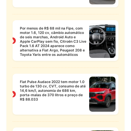
Por menos de R$ 68 mil na Fipe, com
motor 1.6, 120 cv, câmbio automático
de seis marchas, Android Auto e
❯
Apple CarPlay sem fio, Citroën C3 Live
Pack 1.6 AT 2024 aparece como
alternativa a Fiat Argo, Peugeot 208 e
Toyota Yaris entre os automáticos
Fiat Pulse Audace 2022 tem motor 1.0
turbo de 130 cv, CVT, consumo de até
14,6 km/l, autonomia de 686 km,
❯
porta-malas de 370 litros e preço de
R$ 88.033