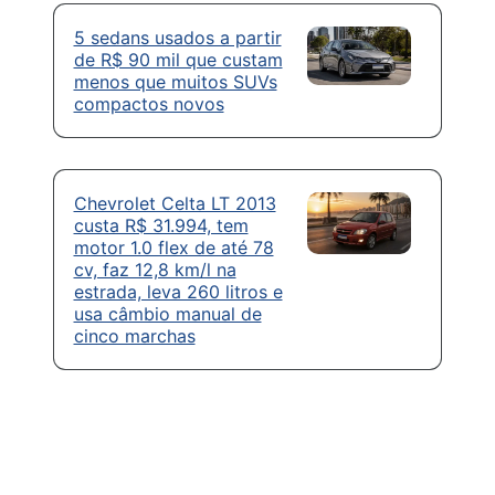
5 sedans usados a partir
de R$ 90 mil que custam
menos que muitos SUVs
compactos novos
Chevrolet Celta LT 2013
custa R$ 31.994, tem
motor 1.0 flex de até 78
cv, faz 12,8 km/l na
estrada, leva 260 litros e
usa câmbio manual de
cinco marchas