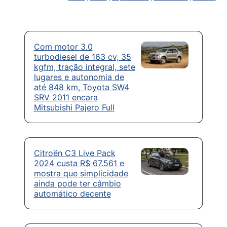
Com motor 3.0
turbodiesel de 163 cv, 35
kgfm, tração integral, sete
lugares e autonomia de
até 848 km, Toyota SW4
SRV 2011 encara
Mitsubishi Pajero Full
Citroën C3 Live Pack
2024 custa R$ 67.561 e
mostra que simplicidade
ainda pode ter câmbio
automático decente