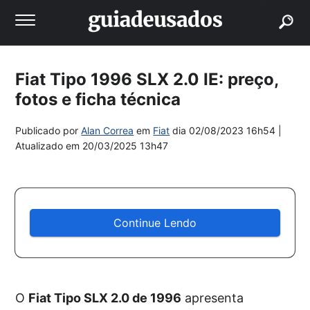
buscar
Fiat Tipo 1996 SLX 2.0 IE: preço,
fotos e ficha técnica
Publicado por
Alan Correa
em
Fiat
dia
02/08/2023 16h54
|
Atualizado em
20/03/2025 13h47
Continue Lendo
O
Fiat Tipo SLX 2.0 de 1996
apresenta