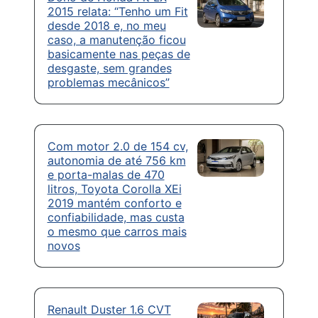
2015 relata: “Tenho um Fit
desde 2018 e, no meu
caso, a manutenção ficou
basicamente nas peças de
desgaste, sem grandes
problemas mecânicos”
Com motor 2.0 de 154 cv,
autonomia de até 756 km
e porta-malas de 470
litros, Toyota Corolla XEi
2019 mantém conforto e
confiabilidade, mas custa
o mesmo que carros mais
novos
Renault Duster 1.6 CVT