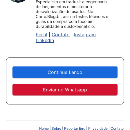
Especialista em traduzir a engenharia
de lançamentos e monitorar a
desvalorização de usados. No
Carro.Blog.br, assina testes técnicos e
guias de compra com foco em
durabilidade e custo-benefício.
Perfil
|
Contato
|
Instagram
|
LinkedIn
Continue Lendo
Enviar no Whatsapp
Home
|
Sobre
|
Reportar Erro
|
Privacidade
|
Contato