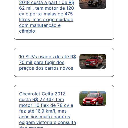
2018 custa a partir de R$
62 mil, tem motor de 120
cv e porta-malas de 475
litros, mas exige cuidado
com manutenção e
câmbio
10 SUVs usados de até R$
70 mil para fugir dos
preços dos carros novos
Chevrolet Celta 2012
custa R$ 27.347, tem
motor 1.0 flex de 78 cv e
faz até 16,9 km/l, mas
anúncios muito baratos
exigem vistoria e consulta
documental