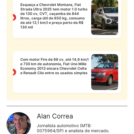
Esqueça a Chevrolet Montana, Fiat
Strada Ultra 2025 tem motor 1.0 turbo
de 130 cv, CVT, caçamba de 844
❯
litros, carga útil de 650 kg, consumo
de até 13,1 km/l e preço perto de R$
130 mil
Com motor Fire de 66 cv, até 14,6 km/l
e 730 km de autonomia, Fiat Uno Mille
Economy 2013 encara Chevrolet Celta
❯
e Renault Clio entre os usados simples
Alan Correa
Jornalista automotivo (MTB:
0075964/SP) e analista de mercado.