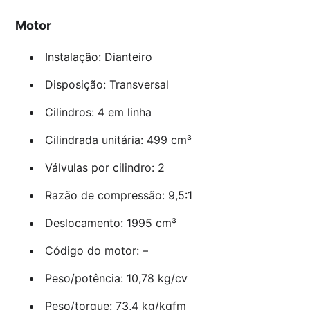
Motor
Instalação: Dianteiro
Disposição: Transversal
Cilindros: 4 em linha
Cilindrada unitária: 499 cm³
Válvulas por cilindro: 2
Razão de compressão: 9,5:1
Deslocamento: 1995 cm³
Código do motor: –
Peso/potência: 10,78 kg/cv
Peso/torque: 73,4 kg/kgfm