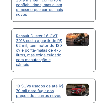
2019 mantém conforto e
confiabilidade, mas custa
o mesmo que carros mais
novos
Renault Duster 1.6 CVT
2018 custa a partir de R$
62 mil, tem motor de 120
cv e porta-malas de 475
litros, mas exige cuidado
com manutenção e
câmbio
10 SUVs usados de até R$
70 mil para fugir dos
preços dos carros novos