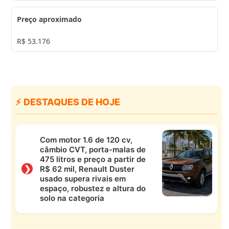
Preço aproximado
R$ 53.176
⚡ DESTAQUES DE HOJE
Com motor 1.6 de 120 cv,
câmbio CVT, porta-malas de
475 litros e preço a partir de
❯
R$ 62 mil, Renault Duster
usado supera rivais em
espaço, robustez e altura do
solo na categoria