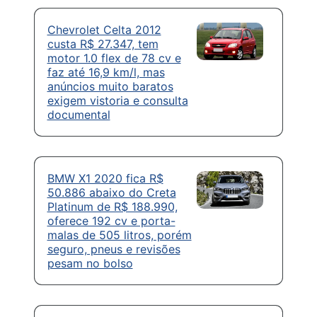
Chevrolet Celta 2012
custa R$ 27.347, tem
motor 1.0 flex de 78 cv e
faz até 16,9 km/l, mas
anúncios muito baratos
exigem vistoria e consulta
documental
BMW X1 2020 fica R$
50.886 abaixo do Creta
Platinum de R$ 188.990,
oferece 192 cv e porta-
malas de 505 litros, porém
seguro, pneus e revisões
pesam no bolso