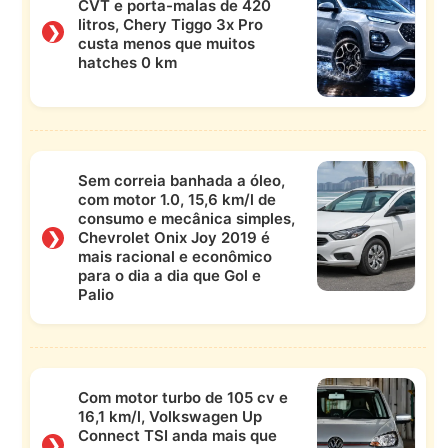
CVT e porta-malas de 420
litros, Chery Tiggo 3x Pro
❯
custa menos que muitos
hatches 0 km
Sem correia banhada a óleo,
com motor 1.0, 15,6 km/l de
consumo e mecânica simples,
❯
Chevrolet Onix Joy 2019 é
mais racional e econômico
para o dia a dia que Gol e
Palio
Com motor turbo de 105 cv e
16,1 km/l, Volkswagen Up
Connect TSI anda mais que
❯