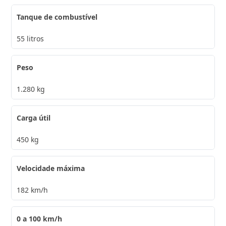
Tanque de combustível
55 litros
Peso
1.280 kg
Carga útil
450 kg
Velocidade máxima
182 km/h
0 a 100 km/h