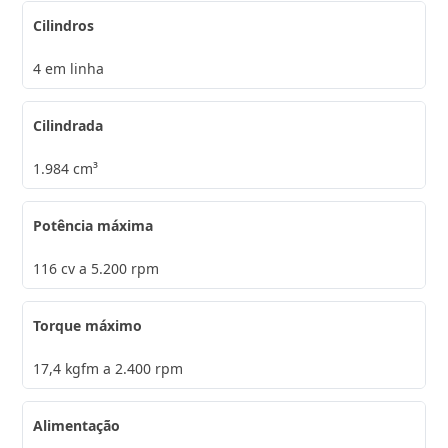
Cilindros
4 em linha
Cilindrada
1.984 cm³
Potência máxima
116 cv a 5.200 rpm
Torque máximo
17,4 kgfm a 2.400 rpm
Alimentação