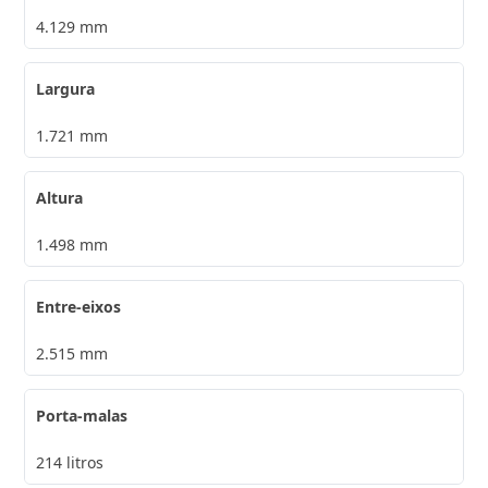
4.129 mm
Largura
1.721 mm
Altura
1.498 mm
Entre-eixos
2.515 mm
Porta-malas
214 litros