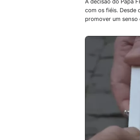
A decisão do Papa Fr
com os fiéis. Desde o
promover um senso d