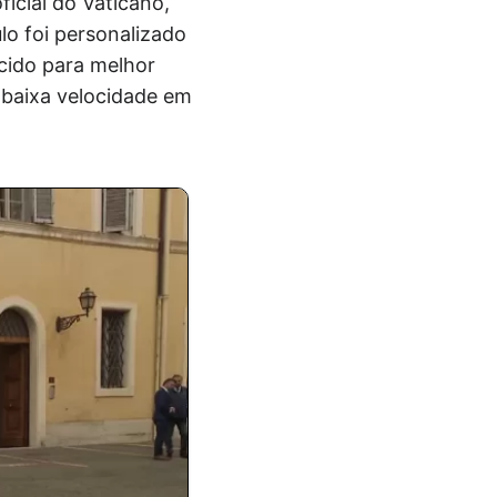
icial do Vaticano,
lo foi personalizado
cido para melhor
e baixa velocidade em