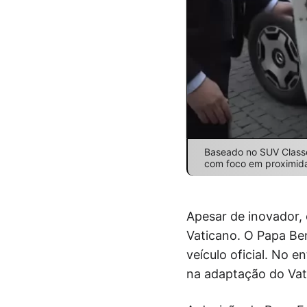
Baseado no SUV Classe 
com foco em proximidad
Apesar de inovador, 
Vaticano. O Papa Ben
veículo oficial. No
na adaptação do Vat