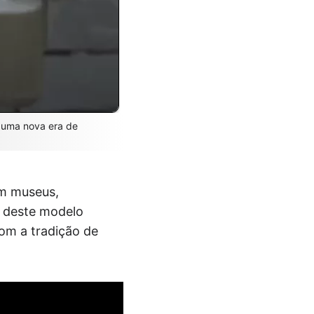
o uma nova era de
m museus,
 deste modelo
om a tradição de