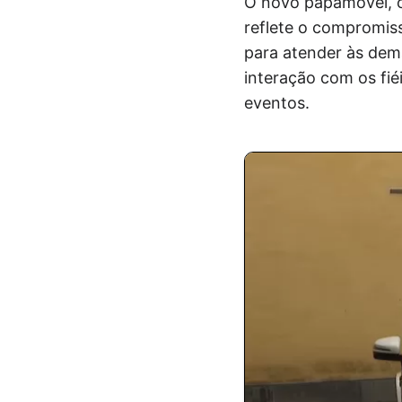
O novo papamóvel, o 
reflete o compromiss
para atender às dem
interação com os fié
eventos.