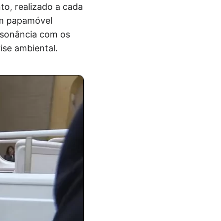
to, realizado a cada
 um papamóvel
nsonância com os
ise ambiental.