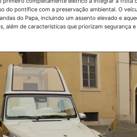
primeiro completamente elétrico a integrar a frota of
o do pontífice com a preservação ambiental. O veícu
andas do Papa, incluindo um assento elevado e aque
is, além de características que priorizam segurança 