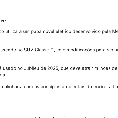
is:
co utilizará um papamóvel elétrico desenvolvido pela M
aseado no SUV Classe G, com modificações para segu
á usado no Jubileu de 2025, que deve atrair milhões de
ma.
á alinhada com os princípios ambientais da encíclica L