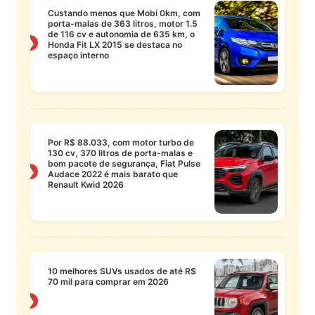
Custando menos que Mobi 0km, com
porta-malas de 363 litros, motor 1.5
de 116 cv e autonomia de 635 km, o
❯
Honda Fit LX 2015 se destaca no
espaço interno
Por R$ 88.033, com motor turbo de
130 cv, 370 litros de porta-malas e
bom pacote de segurança, Fiat Pulse
❯
Audace 2022 é mais barato que
Renault Kwid 2026
10 melhores SUVs usados de até R$
70 mil para comprar em 2026
❯