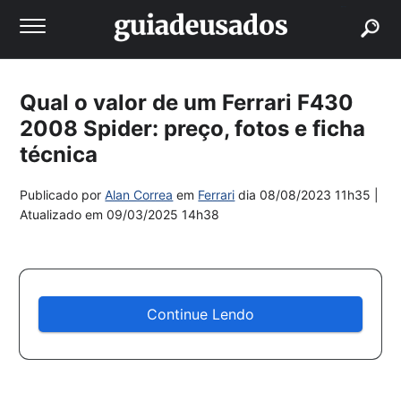
buscar
Qual o valor de um Ferrari F430
2008 Spider: preço, fotos e ficha
técnica
Publicado por
Alan Correa
em
Ferrari
dia
08/08/2023 11h35
|
Atualizado em
09/03/2025 14h38
Continue Lendo