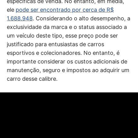
específicas de venda. No entanto, em média,
ele
pode ser encontrado por cerca de R$
1.688.948
. Considerando o alto desempenho, a
exclusividade da marca e o status associado a
um veículo deste tipo, esse preço pode ser
justificado para entusiastas de carros
esportivos e colecionadores. No entanto, é
importante considerar os custos adicionais de
manutenção, seguro e impostos ao adquirir um
carro desse calibre.