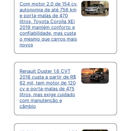
Com motor 2.0 de 154 cv,
autonomia de até 756 km
e porta-malas de 470
litros, Toyota Corolla XEi
2019 mantém conforto e
confiabilidade, mas custa
o mesmo que carros mais
novos
Renault Duster 1.6 CVT
2018 custa a partir de R$
62 mil, tem motor de 120
cv e porta-malas de 475
litros, mas exige cuidado
com manutenção e
câmbio