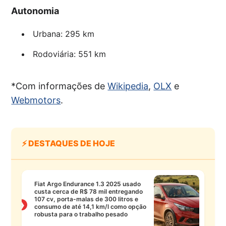
Autonomia
Urbana: 295 km
Rodoviária: 551 km
*Com informações de
Wikipedia
,
OLX
e
Webmotors
.
⚡ DESTAQUES DE HOJE
Fiat Argo Endurance 1.3 2025 usado
custa cerca de R$ 78 mil entregando
107 cv, porta-malas de 300 litros e
❯
consumo de até 14,1 km/l como opção
robusta para o trabalho pesado