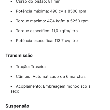
Curso do pistão: 81 mm
Potência máxima: 490 cv a 8500 rpm
Torque máximo: 47,4 kgfm a 5250 rpm
Torque específico: 11,0 kgfm/litro
Potência específica: 113,7 cv/litro
Transmissão
Tração: Traseira
Câmbio: Automatizado de 6 marchas
Acoplamento: Embreagem monodisco a
seco
Suspensão