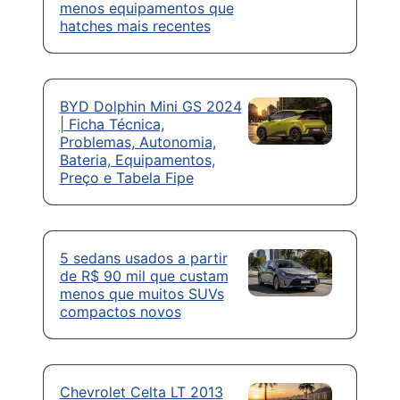
menos equipamentos que
hatches mais recentes
BYD Dolphin Mini GS 2024
| Ficha Técnica,
Problemas, Autonomia,
Bateria, Equipamentos,
Preço e Tabela Fipe
5 sedans usados a partir
de R$ 90 mil que custam
menos que muitos SUVs
compactos novos
Chevrolet Celta LT 2013