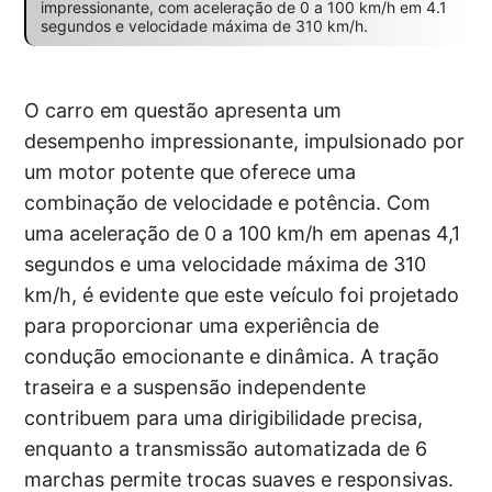
impressionante, com aceleração de 0 a 100 km/h em 4.1
segundos e velocidade máxima de 310 km/h.
O carro em questão apresenta um
desempenho impressionante, impulsionado por
um motor potente que oferece uma
combinação de velocidade e potência. Com
uma aceleração de 0 a 100 km/h em apenas 4,1
segundos e uma velocidade máxima de 310
km/h, é evidente que este veículo foi projetado
para proporcionar uma experiência de
condução emocionante e dinâmica. A tração
traseira e a suspensão independente
contribuem para uma dirigibilidade precisa,
enquanto a transmissão automatizada de 6
marchas permite trocas suaves e responsivas.