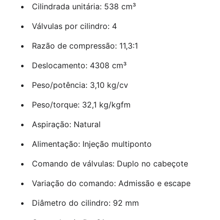
Cilindrada unitária: 538 cm³
Válvulas por cilindro: 4
Razão de compressão: 11,3:1
Deslocamento: 4308 cm³
Peso/potência: 3,10 kg/cv
Peso/torque: 32,1 kg/kgfm
Aspiração: Natural
Alimentação: Injeção multiponto
Comando de válvulas: Duplo no cabeçote
Variação do comando: Admissão e escape
Diâmetro do cilindro: 92 mm