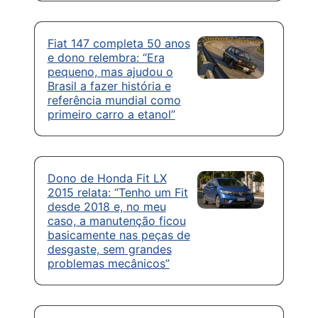
Fiat 147 completa 50 anos
e dono relembra: “Era
pequeno, mas ajudou o
Brasil a fazer história e
referência mundial como
primeiro carro a etanol”
Dono de Honda Fit LX
2015 relata: “Tenho um Fit
desde 2018 e, no meu
caso, a manutenção ficou
basicamente nas peças de
desgaste, sem grandes
problemas mecânicos”