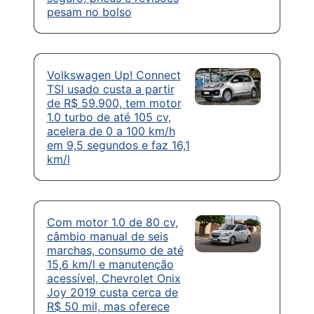
pesam no bolso
Volkswagen Up! Connect
TSI usado custa a partir
de R$ 59.900, tem motor
1.0 turbo de até 105 cv,
acelera de 0 a 100 km/h
em 9,5 segundos e faz 16,1
km/l
Com motor 1.0 de 80 cv,
câmbio manual de seis
marchas, consumo de até
15,6 km/l e manutenção
acessível, Chevrolet Onix
Joy 2019 custa cerca de
R$ 50 mil, mas oferece