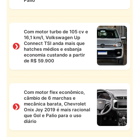
Palio
Com motor turbo de 105 cv e
16,1 km/l, Volkswagen Up
Connect TSI anda mais que
❯
hatches médios e esbanja
economia custando a partir
de R$ 59.900
Com motor flex econômico,
câmbio de 6 marchas e
mecânica barata, Chevrolet
❯
Onix Joy 2019 é mais racional
que Gol e Palio para o uso
diário