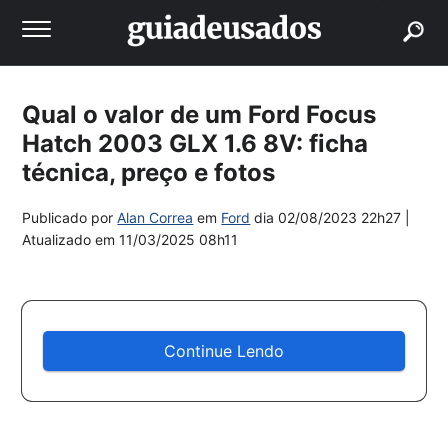
buscar
Qual o valor de um Ford Focus
Hatch 2003 GLX 1.6 8V: ficha
técnica, preço e fotos
Publicado por
Alan Correa
em
Ford
dia
02/08/2023 22h27
|
Atualizado em
11/03/2025 08h11
Continue Lendo