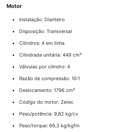
Motor
Instalação: Dianteiro
Disposição: Transversal
Cilindros: 4 em linha
Cilindrada unitária: 449 cm³
Válvulas por cilindro: 4
Razão de compressão: 10:1
Deslocamento: 1796 cm³
Código do motor: Zetec
Peso/potência: 9,82 kg/cv
Peso/torque: 69,3 kg/kgfm