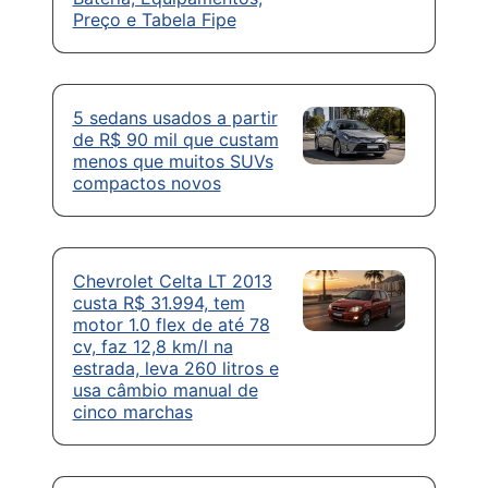
Preço e Tabela Fipe
5 sedans usados a partir
de R$ 90 mil que custam
menos que muitos SUVs
compactos novos
Chevrolet Celta LT 2013
custa R$ 31.994, tem
motor 1.0 flex de até 78
cv, faz 12,8 km/l na
estrada, leva 260 litros e
usa câmbio manual de
cinco marchas