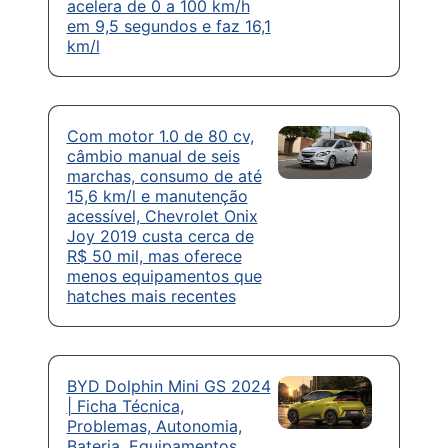
acelera de 0 a 100 km/h
em 9,5 segundos e faz 16,1
km/l
Com motor 1.0 de 80 cv,
câmbio manual de seis
marchas, consumo de até
15,6 km/l e manutenção
acessível, Chevrolet Onix
Joy 2019 custa cerca de
R$ 50 mil, mas oferece
menos equipamentos que
hatches mais recentes
BYD Dolphin Mini GS 2024
| Ficha Técnica,
Problemas, Autonomia,
Bateria, Equipamentos,