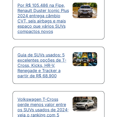
Por R$ 105.486 na Fipe,
Renault Duster Iconic Plus
2024 entrega câmbio
CVT, seis airbags e mais
espaço que vários SUVs
compactos novos
Guia de SUVs usados: 5
excelentes opções de T-
Cross, Kicks, HR-V,
Renegade e Tracker a
partir de R$ 68.900
Volkswagen T-Cross
perde menos valor entre
os SUVs usados de 2024;
veja o ranking com 5