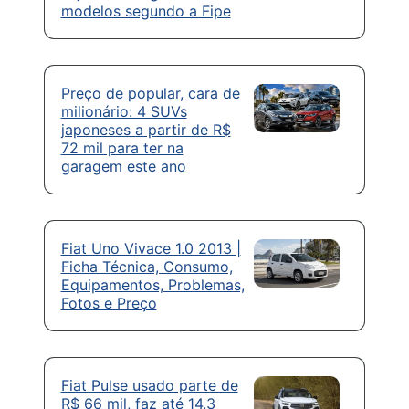
modelos segundo a Fipe
Preço de popular, cara de
milionário: 4 SUVs
japoneses a partir de R$
72 mil para ter na
garagem este ano
Fiat Uno Vivace 1.0 2013 |
Ficha Técnica, Consumo,
Equipamentos, Problemas,
Fotos e Preço
Fiat Pulse usado parte de
R$ 66 mil, faz até 14,3