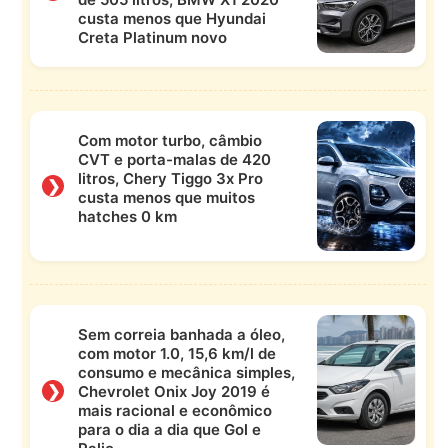
custa menos que Hyundai
Creta Platinum novo
Com motor turbo, câmbio
CVT e porta-malas de 420
litros, Chery Tiggo 3x Pro
❯
custa menos que muitos
hatches 0 km
Sem correia banhada a óleo,
com motor 1.0, 15,6 km/l de
consumo e mecânica simples,
❯
Chevrolet Onix Joy 2019 é
mais racional e econômico
para o dia a dia que Gol e