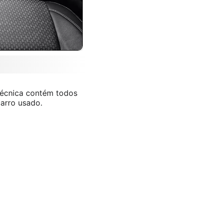
 técnica contém todos
arro usado.