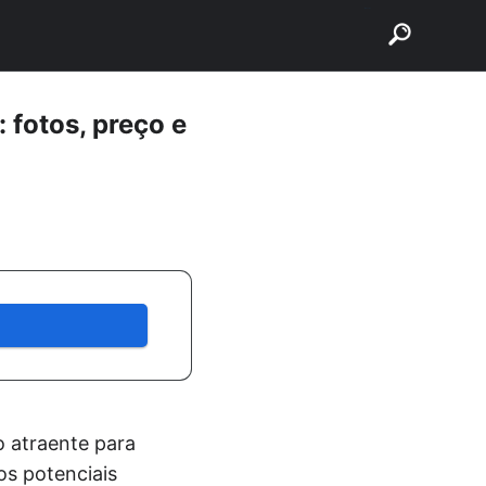
buscar
 fotos, preço e
o atraente para
os potenciais