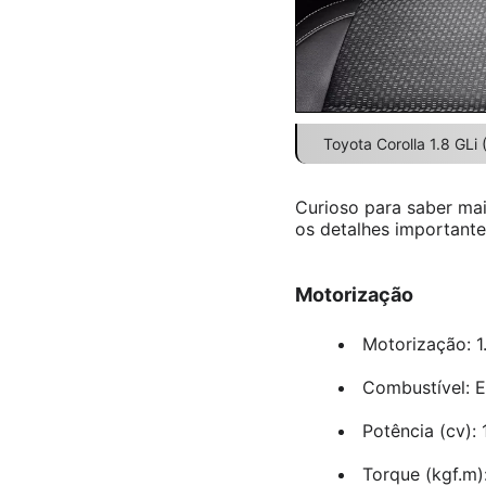
Toyota Corolla 1.8 GLi 
Curioso para saber mai
os detalhes importante
Motorização
Motorização: 1
Combustível: E
Potência (cv): 
Torque (kgf.m):