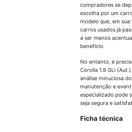
compradores se depa
escolha por um carr
modelo que, em sua v
carros usados já pas
a ser menos acentua
benefício.
No entanto, é preci
Corolla 1.8 GLi (Aut
análise minuciosa do
manutenção e eventu
especializado pode s
seja segura e satisfa
Ficha técnica