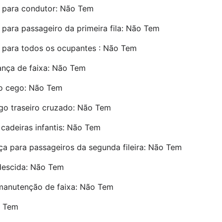
o para condutor: Não Tem
o para passageiro da primeira fila: Não Tem
o para todos os ocupantes : Não Tem
ança de faixa: Não Tem
to cego: Não Tem
ego traseiro cruzado: Não Tem
adeiras infantis: Não Tem
a para passageiros da segunda fileira: Não Tem
descida: Não Tem
 manutenção de faixa: Não Tem
o Tem