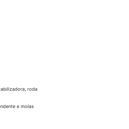
abilizadora, roda
endente e molas