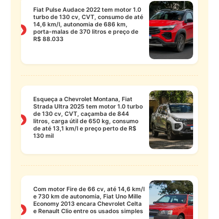
Fiat Pulse Audace 2022 tem motor 1.0
turbo de 130 cv, CVT, consumo de até
14,6 km/l, autonomia de 686 km,
❯
porta-malas de 370 litros e preço de
R$ 88.033
Esqueça a Chevrolet Montana, Fiat
Strada Ultra 2025 tem motor 1.0 turbo
de 130 cv, CVT, caçamba de 844
❯
litros, carga útil de 650 kg, consumo
de até 13,1 km/l e preço perto de R$
130 mil
Com motor Fire de 66 cv, até 14,6 km/l
e 730 km de autonomia, Fiat Uno Mille
Economy 2013 encara Chevrolet Celta
❯
e Renault Clio entre os usados simples