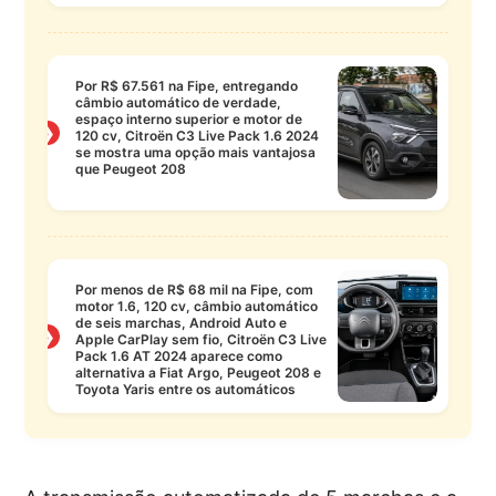
Por R$ 67.561 na Fipe, entregando
câmbio automático de verdade,
espaço interno superior e motor de
❯
120 cv, Citroën C3 Live Pack 1.6 2024
se mostra uma opção mais vantajosa
que Peugeot 208
Por menos de R$ 68 mil na Fipe, com
motor 1.6, 120 cv, câmbio automático
de seis marchas, Android Auto e
❯
Apple CarPlay sem fio, Citroën C3 Live
Pack 1.6 AT 2024 aparece como
alternativa a Fiat Argo, Peugeot 208 e
Toyota Yaris entre os automáticos