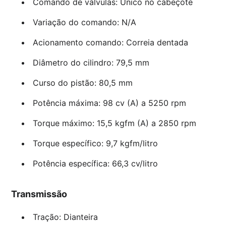
Comando de válvulas: Único no cabeçote
Variação do comando: N/A
Acionamento comando: Correia dentada
Diâmetro do cilindro: 79,5 mm
Curso do pistão: 80,5 mm
Potência máxima: 98 cv (A) a 5250 rpm
Torque máximo: 15,5 kgfm (A) a 2850 rpm
Torque específico: 9,7 kgfm/litro
Potência específica: 66,3 cv/litro
Transmissão
Tração: Dianteira