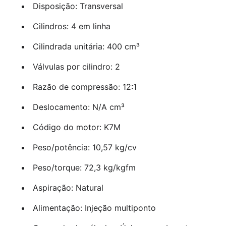
Disposição: Transversal
Cilindros: 4 em linha
Cilindrada unitária: 400 cm³
Válvulas por cilindro: 2
Razão de compressão: 12:1
Deslocamento: N/A cm³
Código do motor: K7M
Peso/potência: 10,57 kg/cv
Peso/torque: 72,3 kg/kgfm
Aspiração: Natural
Alimentação: Injeção multiponto