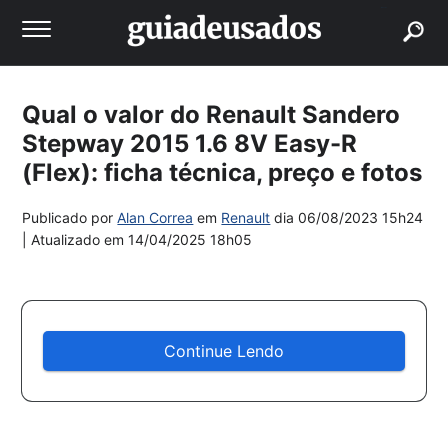
buscar
Qual o valor do Renault Sandero
Stepway 2015 1.6 8V Easy-R
(Flex): ficha técnica, preço e fotos
Publicado por
Alan Correa
em
Renault
dia
06/08/2023 15h24
| Atualizado em
14/04/2025 18h05
Continue Lendo