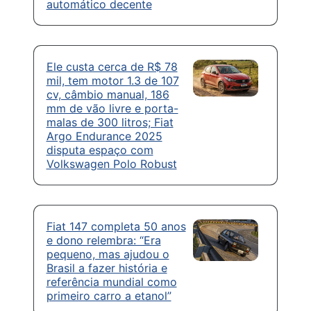
automático decente
Ele custa cerca de R$ 78
mil, tem motor 1.3 de 107
cv, câmbio manual, 186
mm de vão livre e porta-
malas de 300 litros; Fiat
Argo Endurance 2025
disputa espaço com
Volkswagen Polo Robust
Fiat 147 completa 50 anos
e dono relembra: “Era
pequeno, mas ajudou o
Brasil a fazer história e
referência mundial como
primeiro carro a etanol”