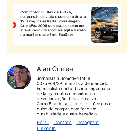
Com motor 1.6 flex de 103 cv,
suspensão elevada e consumo de até
12,3 km/l na estrada, Volkswagen
❯
CrossFox 2006 se destaca como um
aventureiro urbano mais ágil e barato
de manter que o Ford EcoSport
Alan Correa
Jornalista automotivo (MTB:
0075964/SP) e analista de mercado.
Especialista em traduzir a engenharia
de lançamentos e monitorar a
desvalorização de usados. No
Carro.Blog.br, assina testes técnicos e
guias de compra com foco em
durabilidade e custo-benefício.
Perfil
|
Contato
|
Instagram
|
LinkedIn