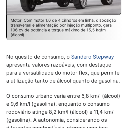
Motor: Com motor 1.6 de 4 cilindros em linha, disposição
transversal e alimentação por injeção multiponto, gera
106 cv de potência e torque máximo de 15,5 kgfm
(álcool).
No quesito de consumo, o
Sandero Stepway
apresenta valores razoáveis, com destaque
para a versatilidade do motor flex, que permite
a utilização tanto de álcool quanto de gasolina.
O consumo urbano varia entre 6,8 km/l (álcool)
e 9,6 km/l (gasolina), enquanto o consumo
rodoviário atinge 8,2 km/l (álcool) e 11,4 km/l
(gasolina). A autonomia, considerando os
diferentes combustíveis, oferece uma boa