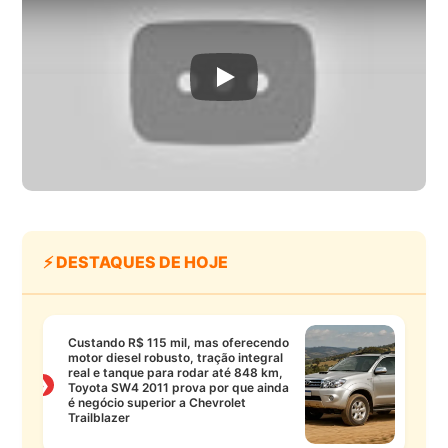
⚡ DESTAQUES DE HOJE
Custando R$ 115 mil, mas oferecendo
motor diesel robusto, tração integral
real e tanque para rodar até 848 km,
❯
Toyota SW4 2011 prova por que ainda
é negócio superior a Chevrolet
Trailblazer