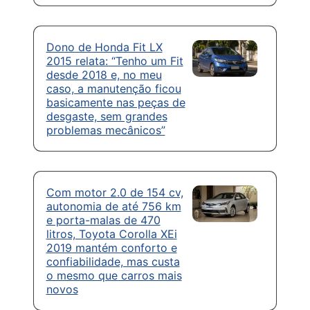
Dono de Honda Fit LX
2015 relata: “Tenho um Fit
desde 2018 e, no meu
caso, a manutenção ficou
basicamente nas peças de
desgaste, sem grandes
problemas mecânicos”
Com motor 2.0 de 154 cv,
autonomia de até 756 km
e porta-malas de 470
litros, Toyota Corolla XEi
2019 mantém conforto e
confiabilidade, mas custa
o mesmo que carros mais
novos