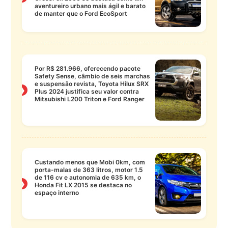
aventureiro urbano mais ágil e barato
de manter que o Ford EcoSport
Por R$ 281.966, oferecendo pacote
Safety Sense, câmbio de seis marchas
e suspensão revista, Toyota Hilux SRX
❯
Plus 2024 justifica seu valor contra
Mitsubishi L200 Triton e Ford Ranger
Custando menos que Mobi 0km, com
porta-malas de 363 litros, motor 1.5
de 116 cv e autonomia de 635 km, o
❯
Honda Fit LX 2015 se destaca no
espaço interno