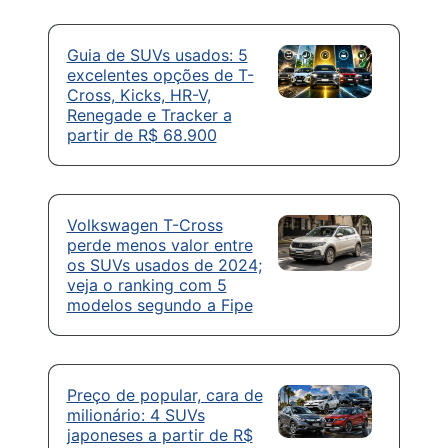
Guia de SUVs usados: 5
excelentes opções de T-
Cross, Kicks, HR-V,
Renegade e Tracker a
partir de R$ 68.900
Volkswagen T-Cross
perde menos valor entre
os SUVs usados de 2024;
veja o ranking com 5
modelos segundo a Fipe
Preço de popular, cara de
milionário: 4 SUVs
japoneses a partir de R$