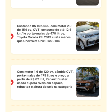
Custando R$ 102.865, com motor 2.0
de 154 cv, CVT, consumo de até 12,6
km/l e porta-malas de 470 litros,
❯
Toyota Corolla XEi 2019 custa menos
que Chevrolet Onix Plus 0 km
Com motor 1.6 de 120 cv, câmbio CVT,
porta-malas de 475 litros e preço a
partir de R$ 62 mil, Renault Duster
❯
usado supera rivais em espaço,
robustez e altura do solo na categoria