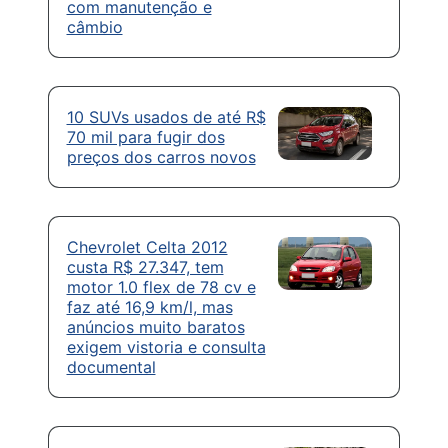
com manutenção e
câmbio
10 SUVs usados de até R$
70 mil para fugir dos
preços dos carros novos
Chevrolet Celta 2012
custa R$ 27.347, tem
motor 1.0 flex de 78 cv e
faz até 16,9 km/l, mas
anúncios muito baratos
exigem vistoria e consulta
documental