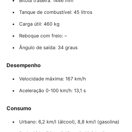
Bitola traseira: 1446 mm
Tanque de combustível: 45 litros
Carga útil: 460 kg
Reboque com freio: –
Ângulo de saída: 34 graus
Desempenho
Velocidade máxima: 167 km/h
Aceleração 0-100 km/h: 13,1 s
Consumo
Urbano: 6,2 km/l (álcool), 8,8 km/l (gasolina)