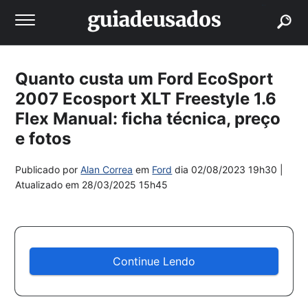
buscar
Quanto custa um Ford EcoSport
2007 Ecosport XLT Freestyle 1.6
Flex Manual: ficha técnica, preço
e fotos
Publicado por
Alan Correa
em
Ford
dia
02/08/2023 19h30
|
Atualizado em
28/03/2025 15h45
Continue Lendo