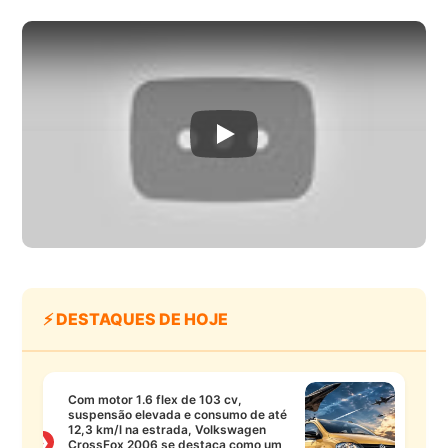
⚡ DESTAQUES DE HOJE
Com motor 1.6 flex de 103 cv,
suspensão elevada e consumo de até
12,3 km/l na estrada, Volkswagen
❯
CrossFox 2006 se destaca como um