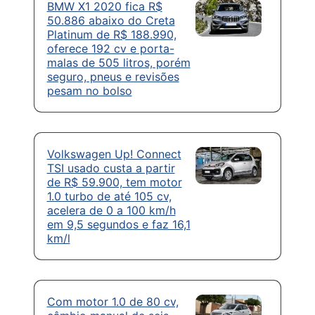
BMW X1 2020 fica R$
50.886 abaixo do Creta
Platinum de R$ 188.990,
oferece 192 cv e porta-
malas de 505 litros, porém
seguro, pneus e revisões
pesam no bolso
Volkswagen Up! Connect
TSI usado custa a partir
de R$ 59.900, tem motor
1.0 turbo de até 105 cv,
acelera de 0 a 100 km/h
em 9,5 segundos e faz 16,1
km/l
Com motor 1.0 de 80 cv,