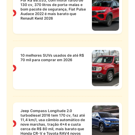
Por R$ 88.033, com motor turbo de
130 cv, 370 litros de porta-malas e
bom pacote de segurança, Fiat Pulse
❯
Audace 2022 é mais barato que
Renault Kwid 2026
10 melhores SUVs usados de até R$
70 mil para comprar em 2026
❯
Jeep Compass Longitude 2.0
turbodiesel 2016 tem 170 cv, faz até
11,4 km/l, usa câmbio automático de
❯
nove marchas, tração 4×4 e custa
cerca de R$ 80 mil, mais barato que
Honda CR-V e Toyota RAV4 novos