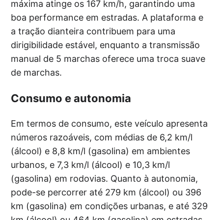
máxima atinge os 167 km/h, garantindo uma
boa performance em estradas. A plataforma e
a tração dianteira contribuem para uma
dirigibilidade estável, enquanto a transmissão
manual de 5 marchas oferece uma troca suave
de marchas.
Consumo e autonomia
Em termos de consumo, este veículo apresenta
números razoáveis, com médias de 6,2 km/l
(álcool) e 8,8 km/l (gasolina) em ambientes
urbanos, e 7,3 km/l (álcool) e 10,3 km/l
(gasolina) em rodovias. Quanto à autonomia,
pode-se percorrer até 279 km (álcool) ou 396
km (gasolina) em condições urbanas, e até 329
km (álcool) ou 464 km (gasolina) em estradas,