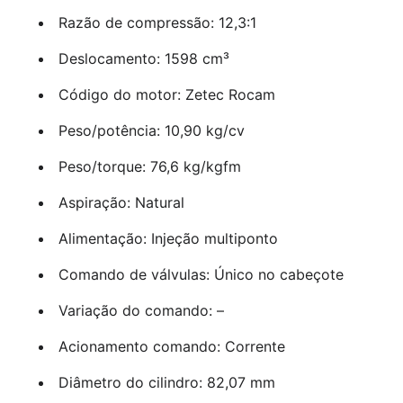
Razão de compressão: 12,3:1
Deslocamento: 1598 cm³
Código do motor: Zetec Rocam
Peso/potência: 10,90 kg/cv
Peso/torque: 76,6 kg/kgfm
Aspiração: Natural
Alimentação: Injeção multiponto
Comando de válvulas: Único no cabeçote
Variação do comando: –
Acionamento comando: Corrente
Diâmetro do cilindro: 82,07 mm