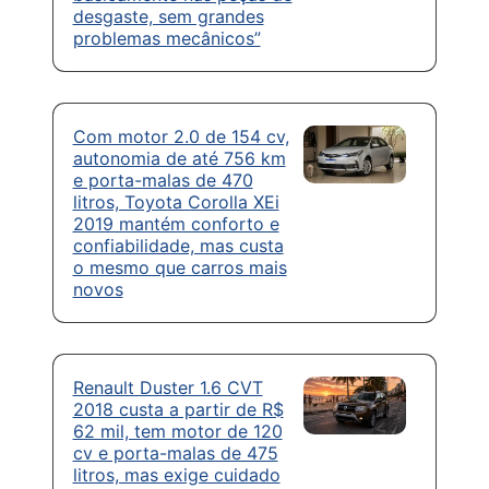
desgaste, sem grandes
problemas mecânicos”
Com motor 2.0 de 154 cv,
autonomia de até 756 km
e porta-malas de 470
litros, Toyota Corolla XEi
2019 mantém conforto e
confiabilidade, mas custa
o mesmo que carros mais
novos
Renault Duster 1.6 CVT
2018 custa a partir de R$
62 mil, tem motor de 120
cv e porta-malas de 475
litros, mas exige cuidado