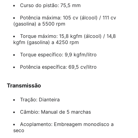
Curso do pistão: 75,5 mm
Potência máxima: 105 cv (álcool) / 111 cv
(gasolina) a 5500 rpm
Torque máximo: 15,8 kgfm (álcool) / 14,8
kgfm (gasolina) a 4250 rpm
Torque específico: 9,9 kgfm/litro
Potência específica: 69,5 cv/litro
Transmissão
Tração: Dianteira
Câmbio: Manual de 5 marchas
Acoplamento: Embreagem monodisco a
seco