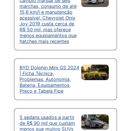
câmbio manual de seis
marchas, consumo de até
15,6 km/l e manutenção
acessível, Chevrolet Onix
Joy 2019 custa cerca de
R$ 50 mil, mas oferece
menos equipamentos que
hatches mais recentes
BYD Dolphin Mini GS 2024
| Ficha Técnica,
Problemas, Autonomia,
Bateria, Equipamentos,
Preço e Tabela Fipe
5 sedans usados a partir
de R$ 90 mil que custam
menos que muitos SUVs