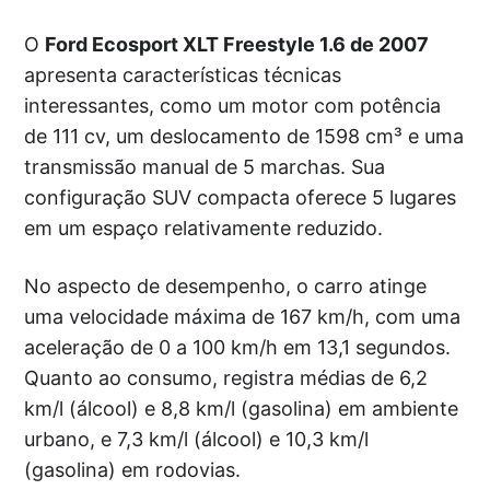
O
Ford Ecosport XLT Freestyle 1.6 de 2007
apresenta características técnicas
interessantes, como um motor com potência
de 111 cv, um deslocamento de 1598 cm³ e uma
transmissão manual de 5 marchas. Sua
configuração SUV compacta oferece 5 lugares
em um espaço relativamente reduzido.
No aspecto de desempenho, o carro atinge
uma velocidade máxima de 167 km/h, com uma
aceleração de 0 a 100 km/h em 13,1 segundos.
Quanto ao consumo, registra médias de 6,2
km/l (álcool) e 8,8 km/l (gasolina) em ambiente
urbano, e 7,3 km/l (álcool) e 10,3 km/l
(gasolina) em rodovias.