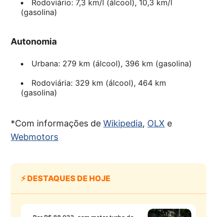
Rodoviário: 7,3 km/l (álcool), 10,3 km/l
(gasolina)
Autonomia
Urbana: 279 km (álcool), 396 km (gasolina)
Rodoviária: 329 km (álcool), 464 km
(gasolina)
*Com informações de
Wikipedia
,
OLX
e
Webmotors
⚡ DESTAQUES DE HOJE