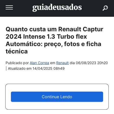
buscar
Quanto custa um Renault Captur
2024 Intense 1.3 Turbo flex
Automático: preço, fotos e ficha
técnica
Publicado por
Alan Correa
em
Renault
dia
06/08/2023 20h20
| Atualizado em
14/04/2025 08h49
Continue Lendo