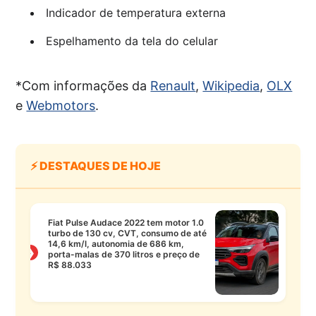
Indicador de temperatura externa
Espelhamento da tela do celular
*Com informações da
Renault
,
Wikipedia
,
OLX
e
Webmotors
.
⚡ DESTAQUES DE HOJE
Fiat Pulse Audace 2022 tem motor 1.0
turbo de 130 cv, CVT, consumo de até
14,6 km/l, autonomia de 686 km,
❯
porta-malas de 370 litros e preço de
R$ 88.033