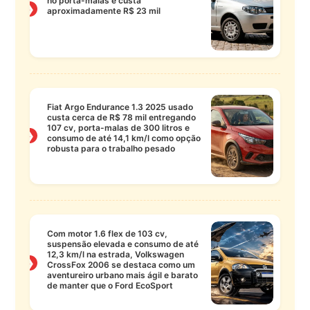
no porta-malas e custa
❯
aproximadamente R$ 23 mil
Fiat Argo Endurance 1.3 2025 usado
custa cerca de R$ 78 mil entregando
107 cv, porta-malas de 300 litros e
❯
consumo de até 14,1 km/l como opção
robusta para o trabalho pesado
Com motor 1.6 flex de 103 cv,
suspensão elevada e consumo de até
12,3 km/l na estrada, Volkswagen
❯
CrossFox 2006 se destaca como um
aventureiro urbano mais ágil e barato
de manter que o Ford EcoSport