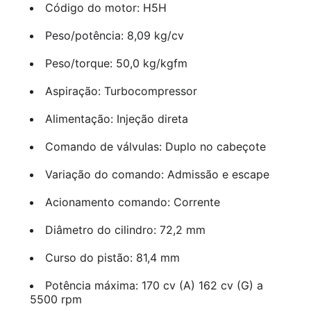
Código do motor: H5H
Peso/potência: 8,09 kg/cv
Peso/torque: 50,0 kg/kgfm
Aspiração: Turbocompressor
Alimentação: Injeção direta
Comando de válvulas: Duplo no cabeçote
Variação do comando: Admissão e escape
Acionamento comando: Corrente
Diâmetro do cilindro: 72,2 mm
Curso do pistão: 81,4 mm
Potência máxima: 170 cv (A) 162 cv (G) a
5500 rpm