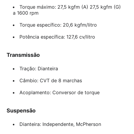
Torque máximo: 27,5 kgfm (A) 27,5 kgfm (G)
a 1600 rpm
Torque específico: 20,6 kgfm/litro
Potência específica: 127,6 cv/litro
Transmissão
Tração: Dianteira
Câmbio: CVT de 8 marchas
Acoplamento: Conversor de torque
Suspensão
Dianteira: Independente, McPherson