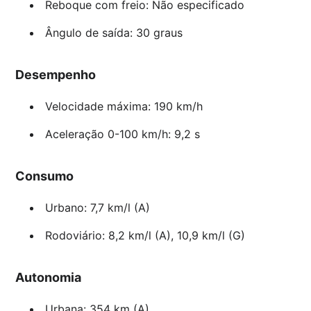
Reboque com freio: Não especificado
Ângulo de saída: 30 graus
Desempenho
Velocidade máxima: 190 km/h
Aceleração 0-100 km/h: 9,2 s
Consumo
Urbano: 7,7 km/l (A)
Rodoviário: 8,2 km/l (A), 10,9 km/l (G)
Autonomia
Urbana: 354 km (A)