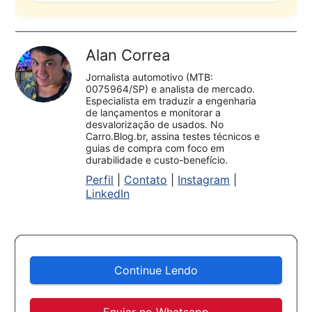
Alan Correa
Jornalista automotivo (MTB:
0075964/SP) e analista de mercado.
Especialista em traduzir a engenharia
de lançamentos e monitorar a
desvalorização de usados. No
Carro.Blog.br, assina testes técnicos e
guias de compra com foco em
durabilidade e custo-benefício.
Perfil
|
Contato
|
Instagram
|
LinkedIn
Continue Lendo
Enviar no Whatsapp