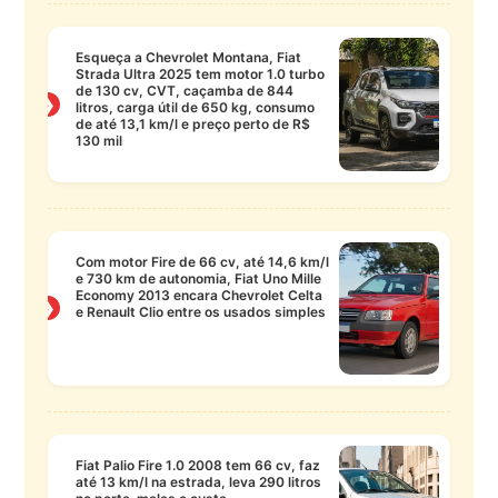
Esqueça a Chevrolet Montana, Fiat
Strada Ultra 2025 tem motor 1.0 turbo
de 130 cv, CVT, caçamba de 844
❯
litros, carga útil de 650 kg, consumo
de até 13,1 km/l e preço perto de R$
130 mil
Com motor Fire de 66 cv, até 14,6 km/l
e 730 km de autonomia, Fiat Uno Mille
Economy 2013 encara Chevrolet Celta
❯
e Renault Clio entre os usados simples
Fiat Palio Fire 1.0 2008 tem 66 cv, faz
até 13 km/l na estrada, leva 290 litros