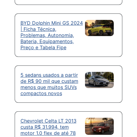
BYD Dolphin Mini GS 2024
| Ficha Técnica,
Problemas, Autonomia,
Bateria, Equipamentos,
Preço e Tabela Fipe
5 sedans usados a partir
de R$ 90 mil que custam
menos que muitos SUVs
compactos novos
Chevrolet Celta LT 2013
custa R$ 31.994, tem
motor 1.0 flex de até 78