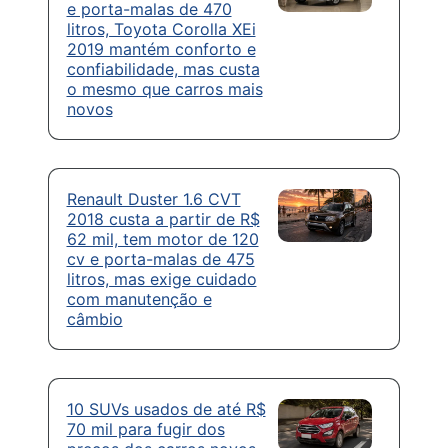
e porta-malas de 470
litros, Toyota Corolla XEi
2019 mantém conforto e
confiabilidade, mas custa
o mesmo que carros mais
novos
Renault Duster 1.6 CVT
2018 custa a partir de R$
62 mil, tem motor de 120
cv e porta-malas de 475
litros, mas exige cuidado
com manutenção e
câmbio
10 SUVs usados de até R$
70 mil para fugir dos