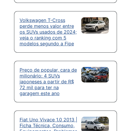
Volkswagen T-Cross
perde menos valor entre
os SUVs usados de 2024;
veja o ranking com 5
modelos segundo a Fipe
Preço de popular, cara de
milionário: 4 SUVs
japoneses a partir de R$
72 mil para ter na
garagem este ano
Fiat Uno Vivace 1.0 2013 |
Ficha Técnica, Consumo,