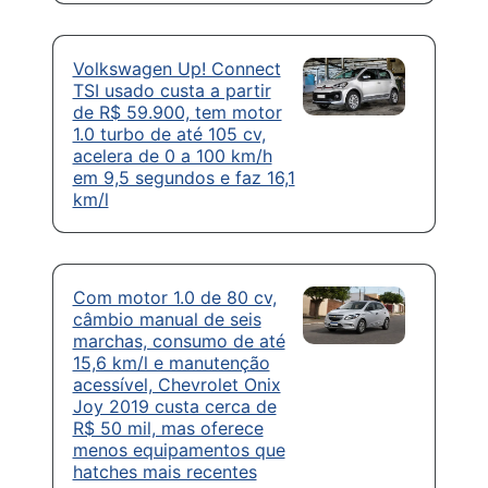
Volkswagen Up! Connect
TSI usado custa a partir
de R$ 59.900, tem motor
1.0 turbo de até 105 cv,
acelera de 0 a 100 km/h
em 9,5 segundos e faz 16,1
km/l
Com motor 1.0 de 80 cv,
câmbio manual de seis
marchas, consumo de até
15,6 km/l e manutenção
acessível, Chevrolet Onix
Joy 2019 custa cerca de
R$ 50 mil, mas oferece
menos equipamentos que
hatches mais recentes