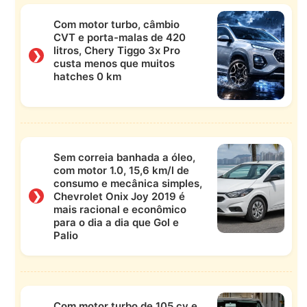
Com motor turbo, câmbio
CVT e porta-malas de 420
litros, Chery Tiggo 3x Pro
❯
custa menos que muitos
hatches 0 km
Sem correia banhada a óleo,
com motor 1.0, 15,6 km/l de
consumo e mecânica simples,
❯
Chevrolet Onix Joy 2019 é
mais racional e econômico
para o dia a dia que Gol e
Palio
Com motor turbo de 105 cv e