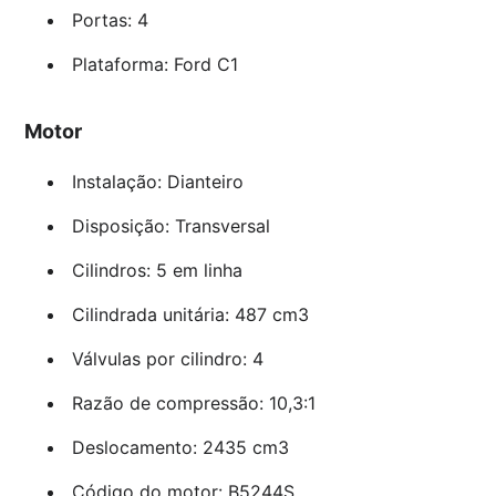
Portas: 4
Plataforma: Ford C1
Motor
Instalação: Dianteiro
Disposição: Transversal
Cilindros: 5 em linha
Cilindrada unitária: 487 cm3
Válvulas por cilindro: 4
Razão de compressão: 10,3:1
Deslocamento: 2435 cm3
Código do motor: B5244S