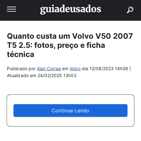
buscar
Quanto custa um Volvo V50 2007
T5 2.5: fotos, preço e ficha
técnica
Publicado por
Alan Correa
em
Volvo
dia
12/08/2023 14h38
|
Atualizado em
24/02/2025 13h53
Continue Lendo