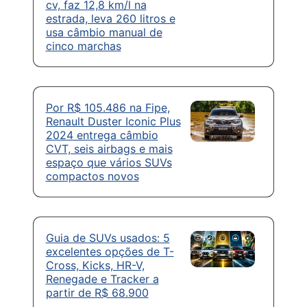
cv, faz 12,8 km/l na
estrada, leva 260 litros e
usa câmbio manual de
cinco marchas
Por R$ 105.486 na Fipe,
Renault Duster Iconic Plus
2024 entrega câmbio
CVT, seis airbags e mais
espaço que vários SUVs
compactos novos
Guia de SUVs usados: 5
excelentes opções de T-
Cross, Kicks, HR-V,
Renegade e Tracker a
partir de R$ 68.900