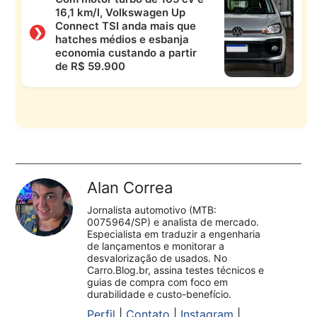
16,1 km/l, Volkswagen Up
Connect TSI anda mais que
❯
hatches médios e esbanja
economia custando a partir
de R$ 59.900
Alan Correa
Jornalista automotivo (MTB:
0075964/SP) e analista de mercado.
Especialista em traduzir a engenharia
de lançamentos e monitorar a
desvalorização de usados. No
Carro.Blog.br, assina testes técnicos e
guias de compra com foco em
durabilidade e custo-benefício.
Perfil
|
Contato
|
Instagram
|