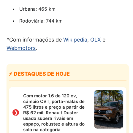
Urbana: 465 km
Rodoviária: 744 km
*Com informações de
Wikipedia
,
OLX
e
Webmotors
.
⚡ DESTAQUES DE HOJE
Com motor 1.6 de 120 cv,
câmbio CVT, porta-malas de
475 litros e preço a partir de
❯
R$ 62 mil, Renault Duster
usado supera rivais em
espaço, robustez e altura do
solo na categoria