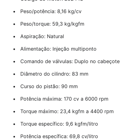
Peso/potência: 8,16 kg/cv
Peso/torque: 59,3 kg/kgfm
Aspiração: Natural
Alimentação: Injeção multiponto
Comando de válvulas: Duplo no cabeçote
Diâmetro do cilindro: 83 mm
Curso do pistão: 90 mm
Potência máxima: 170 cv a 6000 rpm
Torque máximo: 23,4 kgfm a 4400 rpm
Torque específico: 9,6 kgfm/litro
Potência específica: 69,8 cv/litro