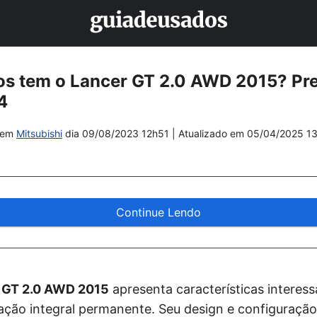
os tem o Lancer GT 2.0 AWD 2015? Pr
4
em
Mitsubishi
dia
09/08/2023 12h51
| Atualizado em
05/04/2025 1
Continue Lendo
r GT 2.0 AWD 2015
apresenta características interes
ração integral permanente. Seu design e configuraç