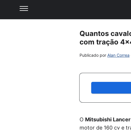
Quantos caval
com tração 4×
Publicado por
Alan Correa
O
Mitsubishi Lance
motor de 160 cv e t