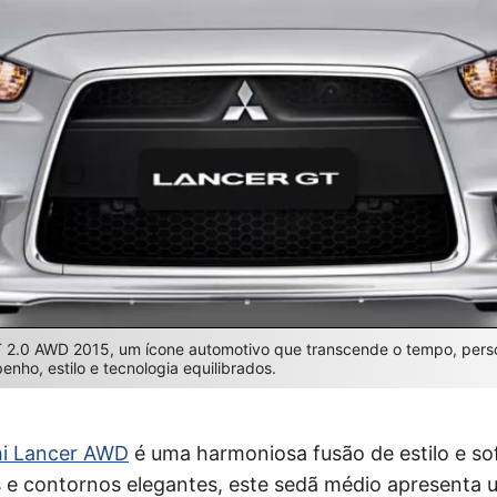
T 2.0 AWD 2015, um ícone automotivo que transcende o tempo, perso
nho, estilo e tecnologia equilibrados.
hi Lancer AWD
é uma harmoniosa fusão de estilo e so
 e contornos elegantes, este sedã médio apresenta 