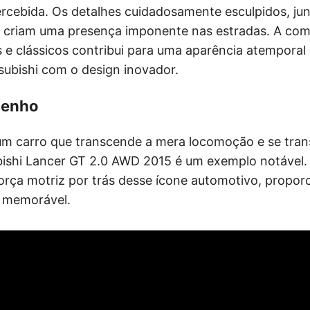
rcebida. Os detalhes cuidadosamente esculpidos, j
, criam uma presença imponente nas estradas. A co
 clássicos contribui para uma aparência atemporal 
ubishi com o design inovador.
penho
um carro que transcende a mera locomoção e se tr
ubishi Lancer GT 2.0 AWD 2015 é um exemplo notável.
rça motriz por trás desse ícone automotivo, propo
e memorável.