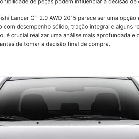
onibilidade de peças podem influenciar a decisão de
ishi Lancer GT 2.0 AWD 2015 parece ser uma opção 
 com desempenho sólido, tração integral e alguns r
, é crucial realizar uma análise mais aprofundada e 
antes de tomar a decisão final de compra.