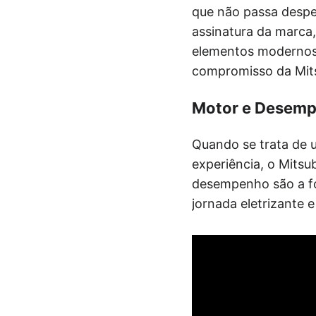
que não passa despe
assinatura da marca
elementos modernos e
compromisso da Mits
Motor e Desem
Quando se trata de 
experiência, o Mits
desempenho são a fo
jornada eletrizante 