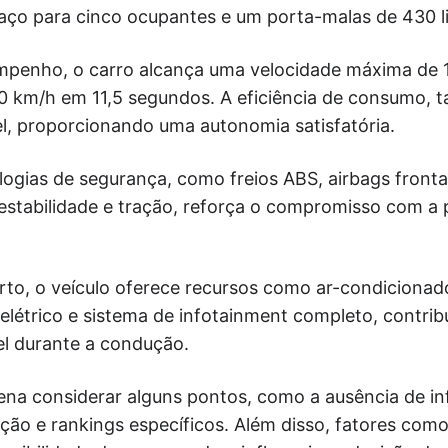
ço para cinco ocupantes e um porta-malas de 430 li
mpenho, o carro alcança uma velocidade máxima de 
00 km/h em 11,5 segundos. A eficiência de consumo, 
el, proporcionando uma autonomia satisfatória.
ogias de segurança, como freios ABS, airbags frontais
 estabilidade e tração, reforça o compromisso com a
rto, o veículo oferece recursos como ar-condicionad
 elétrico e sistema de infotainment completo, contri
el durante a condução.
pena considerar alguns pontos, como a ausência de i
ação e rankings específicos. Além disso, fatores como