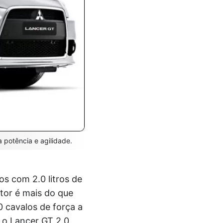
 potência e agilidade.
s com 2.0 litros de
tor é mais do que
 cavalos de força a
 o Lancer GT 2.0