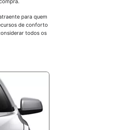
 compra.
atraente para quem
ecursos de conforto
considerar todos os