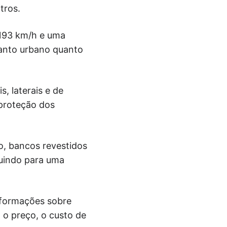
tros.
193 km/h e uma
tanto urbano quanto
, laterais e de
 proteção dos
o, bancos revestidos
buindo para uma
nformações sobre
 o preço, o custo de