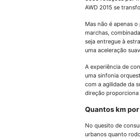
AWD 2015 se transfo
Mas não é apenas o 
marchas, combinada 
seja entregue à estr
uma aceleração suav
A experiência de co
uma sinfonia orques
com a agilidade da s
direção proporciona
Quantos km por 
No quesito de consu
urbanos quanto rodo