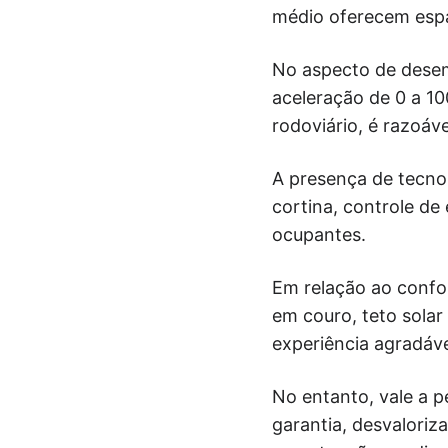
médio oferecem espa
No aspecto de dese
aceleração de 0 a 1
rodoviário, é razoáv
A presença de tecnol
cortina, controle de
ocupantes.
Em relação ao confo
em couro, teto solar
experiência agradáv
No entanto, vale a 
garantia, desvaloriz