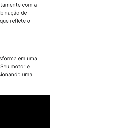
untamente com a
mbinação de
que reflete o
ansforma em uma
 Seu motor e
rcionando uma