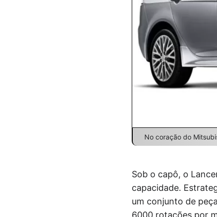
No coração do Mitsubi
Sob o capô, o Lancer
capacidade. Estrate
um conjunto de peça
6000 rotações por m