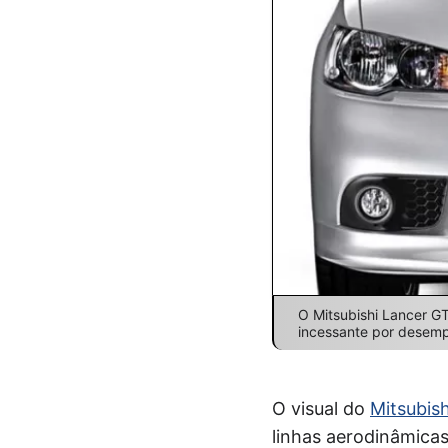
O Mitsubishi Lancer G
incessante por desempe
O visual do
Mitsubis
linhas aerodinâmicas