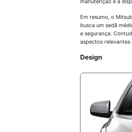
manutenção e a disp
Em resumo, o Mitsub
busca um sedã médio
e segurança. Contudo
aspectos relevantes 
Design