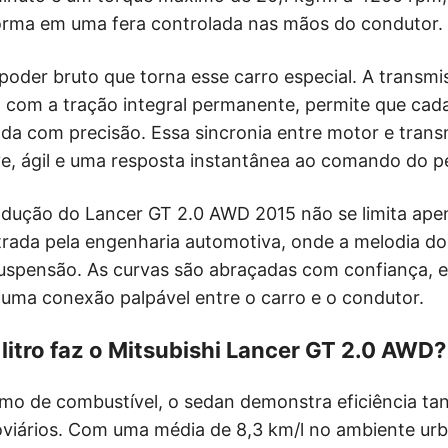
rma em uma fera controlada nas mãos do condutor.
poder bruto que torna esse carro especial. A transm
com a tração integral permanente, permite que cada
ada com precisão. Essa sincronia entre motor e trans
e, ágil e uma resposta instantânea ao comando do pe
ndução do Lancer GT 2.0 AWD 2015 não se limita apen
trada pela engenharia automotiva, onde a melodia d
uspensão. As curvas são abraçadas com confiança, e 
 uma conexão palpável entre o carro e o condutor.
litro faz o Mitsubishi Lancer GT 2.0 AWD?
mo de combustível, o sedan demonstra eficiência ta
viários. Com uma média de 8,3 km/l no ambiente urb