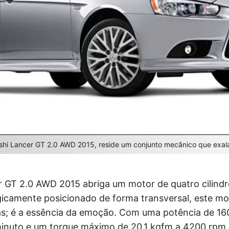
shi Lancer GT 2.0 AWD 2015, reside um conjunto mecânico que exala
 GT 2.0 AWD 2015 abriga um motor de quatro cilindro
gicamente posicionado de forma transversal, este mo
s; é a essência da emoção. Com uma potência de 160
inuto e um torque máximo de 20,1 kgfm a 4200 rpm,