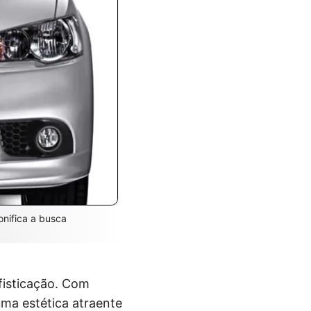
nifica a busca
fisticação. Com
uma estética atraente