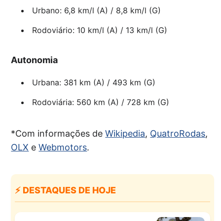
Urbano: 6,8 km/l (A) / 8,8 km/l (G)
Rodoviário: 10 km/l (A) / 13 km/l (G)
Autonomia
Urbana: 381 km (A) / 493 km (G)
Rodoviária: 560 km (A) / 728 km (G)
*Com informações de
Wikipedia
,
QuatroRodas
,
OLX
e
Webmotors
.
⚡ DESTAQUES DE HOJE