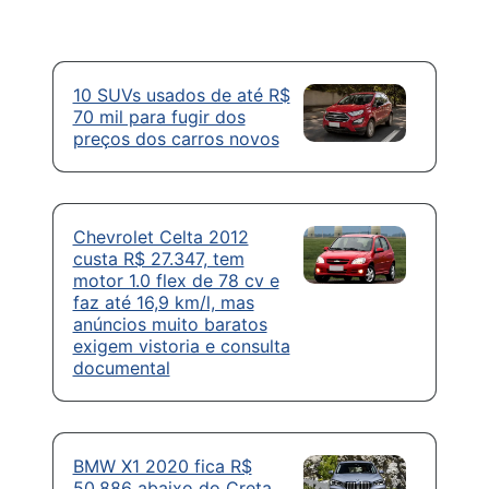
10 SUVs usados de até R$
70 mil para fugir dos
preços dos carros novos
Chevrolet Celta 2012
custa R$ 27.347, tem
motor 1.0 flex de 78 cv e
faz até 16,9 km/l, mas
anúncios muito baratos
exigem vistoria e consulta
documental
BMW X1 2020 fica R$
50.886 abaixo do Creta