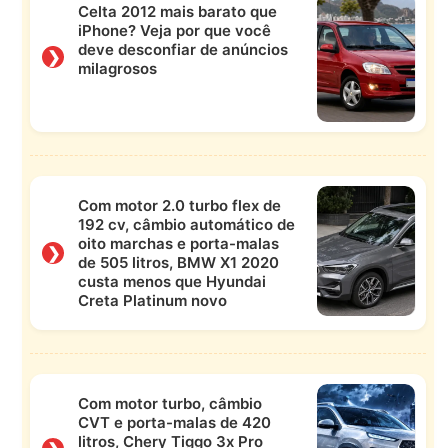
Celta 2012 mais barato que
iPhone? Veja por que você
deve desconfiar de anúncios
❯
milagrosos
Com motor 2.0 turbo flex de
192 cv, câmbio automático de
oito marchas e porta-malas
❯
de 505 litros, BMW X1 2020
custa menos que Hyundai
Creta Platinum novo
Com motor turbo, câmbio
CVT e porta-malas de 420
litros, Chery Tiggo 3x Pro