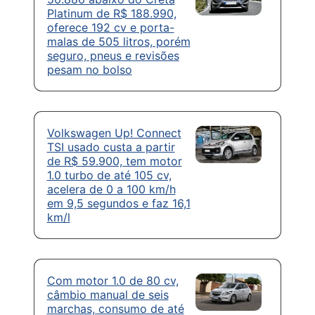
Platinum de R$ 188.990,
oferece 192 cv e porta-
malas de 505 litros, porém
seguro, pneus e revisões
pesam no bolso
Volkswagen Up! Connect
TSI usado custa a partir
de R$ 59.900, tem motor
1.0 turbo de até 105 cv,
acelera de 0 a 100 km/h
em 9,5 segundos e faz 16,1
km/l
Com motor 1.0 de 80 cv,
câmbio manual de seis
marchas, consumo de até