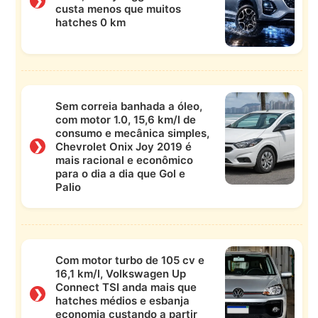
❯
custa menos que muitos
hatches 0 km
Sem correia banhada a óleo,
com motor 1.0, 15,6 km/l de
consumo e mecânica simples,
❯
Chevrolet Onix Joy 2019 é
mais racional e econômico
para o dia a dia que Gol e
Palio
Com motor turbo de 105 cv e
16,1 km/l, Volkswagen Up
Connect TSI anda mais que
❯
hatches médios e esbanja
economia custando a partir