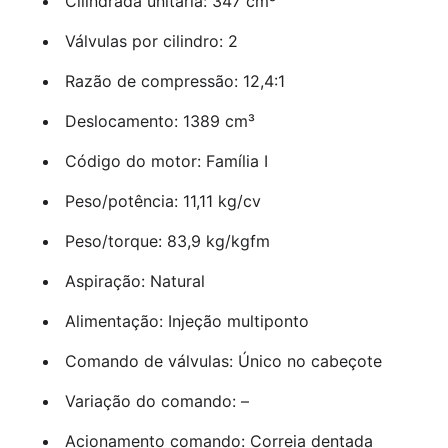
Cilindrada unitária: 347 cm³
Válvulas por cilindro: 2
Razão de compressão: 12,4:1
Deslocamento: 1389 cm³
Código do motor: Família I
Peso/potência: 11,11 kg/cv
Peso/torque: 83,9 kg/kgfm
Aspiração: Natural
Alimentação: Injeção multiponto
Comando de válvulas: Único no cabeçote
Variação do comando: –
Acionamento comando: Correia dentada