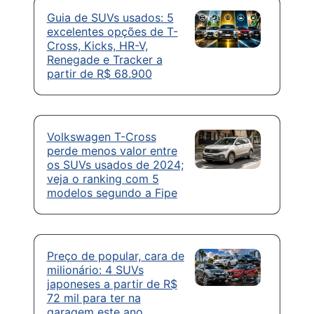
Guia de SUVs usados: 5
excelentes opções de T-
Cross, Kicks, HR-V,
Renegade e Tracker a
partir de R$ 68.900
Volkswagen T-Cross
perde menos valor entre
os SUVs usados de 2024;
veja o ranking com 5
modelos segundo a Fipe
Preço de popular, cara de
milionário: 4 SUVs
japoneses a partir de R$
72 mil para ter na
garagem este ano