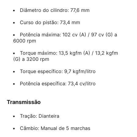
Diâmetro do cilindro: 77,6 mm
Curso do pistão: 73,4 mm
Potência máxima: 102 cv (A) / 97 cv (G) a
6000 rpm
Torque máximo: 13,5 kgfm (A) / 13,2 kgfm
(G) a 3200 rpm
Torque específico: 9,7 kgfm/litro
Potência específica: 73,4 cv/litro
Transmissão
Tração: Dianteira
Câmbio: Manual de 5 marchas