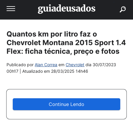
buscar
Quantos km por litro faz o
Chevrolet Montana 2015 Sport 1.4
Flex: ficha técnica, preço e fotos
Publicado por
Alan Correa
em
Chevrolet
dia
30/07/2023
00h17
| Atualizado em
28/03/2025 14h46
Continue Lendo