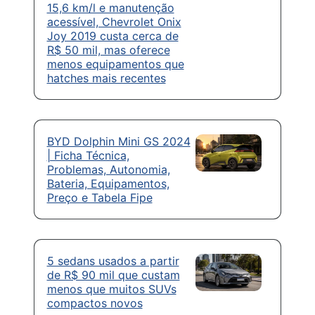
15,6 km/l e manutenção
acessível, Chevrolet Onix
Joy 2019 custa cerca de
R$ 50 mil, mas oferece
menos equipamentos que
hatches mais recentes
BYD Dolphin Mini GS 2024
| Ficha Técnica,
Problemas, Autonomia,
Bateria, Equipamentos,
Preço e Tabela Fipe
5 sedans usados a partir
de R$ 90 mil que custam
menos que muitos SUVs
compactos novos