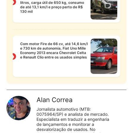
❯
litros, carga útil de 650 kg, consumo
de até 13,1 km/l e preço perto de R$
130 mil
Com motor Fire de 66 cv, até 14,6 km/l
e 730 km de autonomia, Fiat Uno Mille
Economy 2013 encara Chevrolet Celta
❯
e Renault Clio entre os usados simples
Alan Correa
Jornalista automotivo (MTB:
0075964/SP) e analista de mercado.
Especialista em traduzir a engenharia
de lançamentos e monitorar a
desvalorização de usados. No