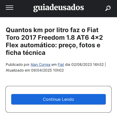
buscar
Quantos km por litro faz o Fiat
Toro 2017 Freedom 1.8 AT6 4×2
Flex automático: preço, fotos e
ficha técnica
Publicado por
Alan Correa
em
Fiat
dia
02/08/2023 16h32
|
Atualizado em
09/04/2025 10h02
Continue Lendo