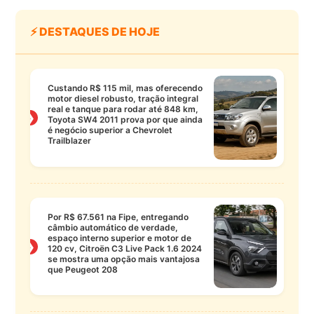
⚡ DESTAQUES DE HOJE
Custando R$ 115 mil, mas oferecendo
motor diesel robusto, tração integral
real e tanque para rodar até 848 km,
❯
Toyota SW4 2011 prova por que ainda
é negócio superior a Chevrolet
Trailblazer
Por R$ 67.561 na Fipe, entregando
câmbio automático de verdade,
espaço interno superior e motor de
❯
120 cv, Citroën C3 Live Pack 1.6 2024
se mostra uma opção mais vantajosa
que Peugeot 208