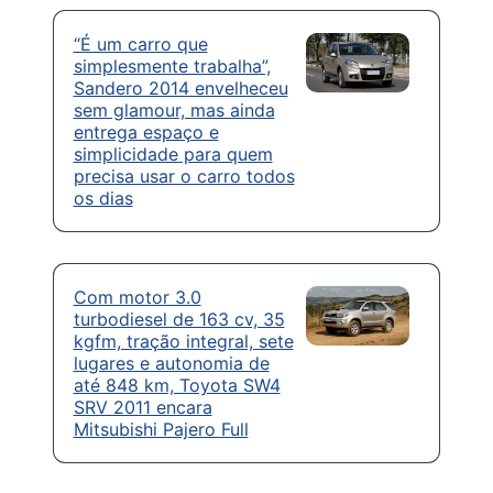
“É um carro que
simplesmente trabalha”,
Sandero 2014 envelheceu
sem glamour, mas ainda
entrega espaço e
simplicidade para quem
precisa usar o carro todos
os dias
Com motor 3.0
turbodiesel de 163 cv, 35
kgfm, tração integral, sete
lugares e autonomia de
até 848 km, Toyota SW4
SRV 2011 encara
Mitsubishi Pajero Full