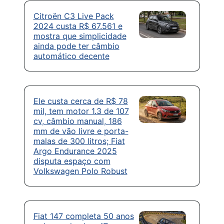
Citroën C3 Live Pack
2024 custa R$ 67.561 e
mostra que simplicidade
ainda pode ter câmbio
automático decente
Ele custa cerca de R$ 78
mil, tem motor 1.3 de 107
cv, câmbio manual, 186
mm de vão livre e porta-
malas de 300 litros; Fiat
Argo Endurance 2025
disputa espaço com
Volkswagen Polo Robust
Fiat 147 completa 50 anos