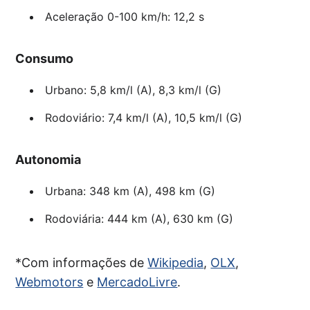
Aceleração 0-100 km/h: 12,2 s
Consumo
Urbano: 5,8 km/l (A), 8,3 km/l (G)
Rodoviário: 7,4 km/l (A), 10,5 km/l (G)
Autonomia
Urbana: 348 km (A), 498 km (G)
Rodoviária: 444 km (A), 630 km (G)
*Com informações de
Wikipedia
,
OLX
,
Webmotors
e
MercadoLivre
.