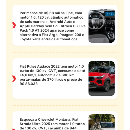
Por menos de R$ 68 mil na Fipe, com
motor 1.6, 120 cv, câmbio automático
de seis marchas, Android Auto e
❯
Apple CarPlay sem fio, Citroën C3 Live
Pack 1.6 AT 2024 aparece como
alternativa a Fiat Argo, Peugeot 208 e
Toyota Yaris entre os automáticos
Fiat Pulse Audace 2022 tem motor 1.0
turbo de 130 cv, CVT, consumo de até
14,6 km/l, autonomia de 686 km,
❯
porta-malas de 370 litros e preço de
R$ 88.033
Esqueça a Chevrolet Montana, Fiat
Strada Ultra 2025 tem motor 1.0 turbo
de 130 cv, CVT, caçamba de 844