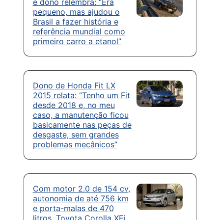
e dono relembra: “Era
pequeno, mas ajudou o
Brasil a fazer história e
referência mundial como
primeiro carro a etanol”
Dono de Honda Fit LX
2015 relata: “Tenho um Fit
desde 2018 e, no meu
caso, a manutenção ficou
basicamente nas peças de
desgaste, sem grandes
problemas mecânicos”
Com motor 2.0 de 154 cv,
autonomia de até 756 km
e porta-malas de 470
litros, Toyota Corolla XEi