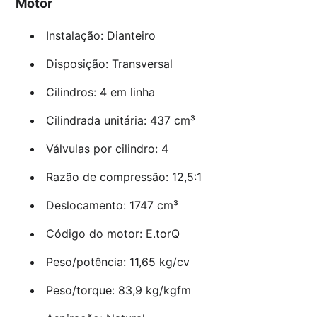
Motor
Instalação: Dianteiro
Disposição: Transversal
Cilindros: 4 em linha
Cilindrada unitária: 437 cm³
Válvulas por cilindro: 4
Razão de compressão: 12,5:1
Deslocamento: 1747 cm³
Código do motor: E.torQ
Peso/potência: 11,65 kg/cv
Peso/torque: 83,9 kg/kgfm