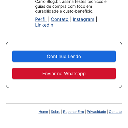
Carro.Blog.br, assina testes técnicos e
guias de compra com foco em
durabilidade e custo-benefício.
Perfil
|
Contato
|
Instagram
|
LinkedIn
Continue Lendo
Enviar no Whatsapp
Home
|
Sobre
|
Reportar Erro
|
Privacidade
|
Contato