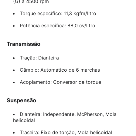
(G) a 4500 rpm
Torque específico: 11,3 kgfm/litro
Potência específica: 88,0 cv/litro
Transmissão
Tração: Dianteira
Câmbio: Automático de 6 marchas
Acoplamento: Conversor de torque
Suspensão
Dianteira: Independente, McPherson, Mola
helicoidal
Traseira: Eixo de torção, Mola helicoidal