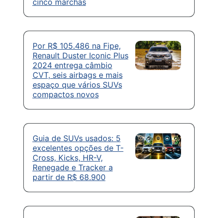
cinco marchas
Por R$ 105.486 na Fipe,
Renault Duster Iconic Plus
2024 entrega câmbio
CVT, seis airbags e mais
espaço que vários SUVs
compactos novos
Guia de SUVs usados: 5
excelentes opções de T-
Cross, Kicks, HR-V,
Renegade e Tracker a
partir de R$ 68.900