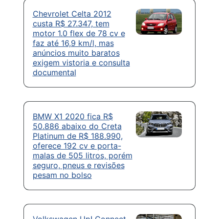
Chevrolet Celta 2012
custa R$ 27.347, tem
motor 1.0 flex de 78 cv e
faz até 16,9 km/l, mas
anúncios muito baratos
exigem vistoria e consulta
documental
BMW X1 2020 fica R$
50.886 abaixo do Creta
Platinum de R$ 188.990,
oferece 192 cv e porta-
malas de 505 litros, porém
seguro, pneus e revisões
pesam no bolso
Volkswagen Up! Connect