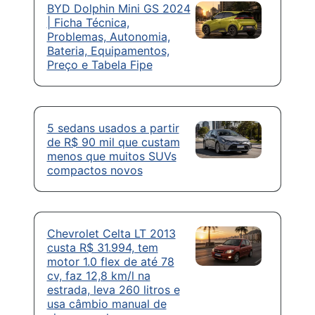
BYD Dolphin Mini GS 2024
| Ficha Técnica,
Problemas, Autonomia,
Bateria, Equipamentos,
Preço e Tabela Fipe
5 sedans usados a partir
de R$ 90 mil que custam
menos que muitos SUVs
compactos novos
Chevrolet Celta LT 2013
custa R$ 31.994, tem
motor 1.0 flex de até 78
cv, faz 12,8 km/l na
estrada, leva 260 litros e
usa câmbio manual de