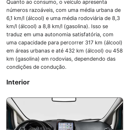
Quanto ao consumo, o veículo apresenta
números razoáveis, com uma média urbana de
6,1 km/l (álcool) e uma média rodoviária de 8,3
km/l (álcool) a 8,8 km/l (gasolina). Isso se
traduz em uma autonomia satisfatória, com
uma capacidade para percorrer 317 km (álcool)
em áreas urbanas e até 432 km (álcool) ou 458
km (gasolina) em rodovias, dependendo das
condições de condução.
Interior