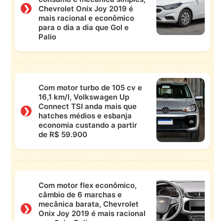
❯
Chevrolet Onix Joy 2019 é
mais racional e econômico
para o dia a dia que Gol e
Palio
Com motor turbo de 105 cv e
16,1 km/l, Volkswagen Up
Connect TSI anda mais que
❯
hatches médios e esbanja
economia custando a partir
de R$ 59.900
Com motor flex econômico,
câmbio de 6 marchas e
mecânica barata, Chevrolet
❯
Onix Joy 2019 é mais racional