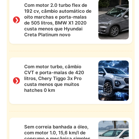
Com motor 2.0 turbo flex de
192 cv, câmbio automático de
oito marchas e porta-malas
❯
de 505 litros, BMW X1 2020
custa menos que Hyundai
Creta Platinum novo
Com motor turbo, câmbio
CVT e porta-malas de 420
litros, Chery Tiggo 3x Pro
❯
custa menos que muitos
hatches 0 km
Sem correia banhada a óleo,
com motor 1.0, 15,6 km/l de
consumo e mecânica simples,