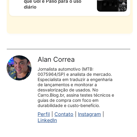
que Gol e Palio para o uso
diário
Alan Correa
Jornalista automotivo (MTB:
0075964/SP) e analista de mercado.
Especialista em traduzir a engenharia
de lançamentos e monitorar a
desvalorização de usados. No
Carro.Blog.br, assina testes técnicos e
guias de compra com foco em
durabilidade e custo-benefício.
Perfil
|
Contato
|
Instagram
|
LinkedIn