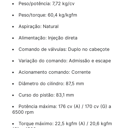
Peso/potência: 7,72 kg/cv
Peso/torque: 60,4 kg/kgfm
Aspiração: Natural
Alimentação: Injeção direta
Comando de válvulas: Duplo no cabeçote
Variação do comando: Admissão e escape
Acionamento comando: Corrente
Diâmetro do cilindro: 87,5 mm
Curso do pistão: 83,1 mm
Potência máxima: 176 cv (A) / 170 cv (G) a
6500 rpm
Torque máximo: 22,5 kgfm (A) / 20,6 kgfm