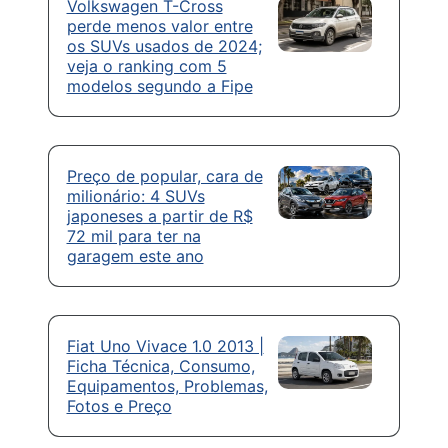
Volkswagen T-Cross
perde menos valor entre
os SUVs usados de 2024;
veja o ranking com 5
modelos segundo a Fipe
Preço de popular, cara de
milionário: 4 SUVs
japoneses a partir de R$
72 mil para ter na
garagem este ano
Fiat Uno Vivace 1.0 2013 |
Ficha Técnica, Consumo,
Equipamentos, Problemas,
Fotos e Preço