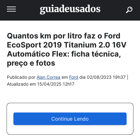
buscar
Quantos km por litro faz o Ford
EcoSport 2019 Titanium 2.0 16V
Automático Flex: ficha técnica,
preço e fotos
Publicado por
Alan Correa
em
Ford
dia
02/08/2023 19h37
|
Atualizado em
15/04/2025 12h17
Continue Lendo