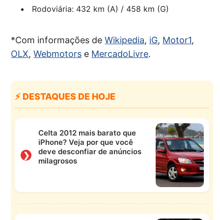
Rodoviária: 432 km (A) / 458 km (G)
*Com informações de
Wikipedia
,
iG
,
Motor1
,
OLX
,
Webmotors
e
MercadoLivre
.
⚡ DESTAQUES DE HOJE
Celta 2012 mais barato que
iPhone? Veja por que você
deve desconfiar de anúncios
❯
milagrosos