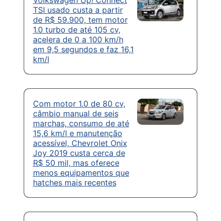
TSI usado custa a partir
de R$ 59.900, tem motor
1.0 turbo de até 105 cv,
acelera de 0 a 100 km/h
em 9,5 segundos e faz 16,1
km/l
Com motor 1.0 de 80 cv,
câmbio manual de seis
marchas, consumo de até
15,6 km/l e manutenção
acessível, Chevrolet Onix
Joy 2019 custa cerca de
R$ 50 mil, mas oferece
menos equipamentos que
hatches mais recentes