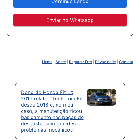
Continue Lendo
Enviar no Whatsapp
Home
|
Sobre
|
Reportar Erro
|
Privacidade
|
Contato
Dono de Honda Fit LX
2015 relata: “Tenho um Fit
desde 2018 e, no meu
caso, a manutenção ficou
basicamente nas peças de
desgaste, sem grandes
problemas mecânicos”