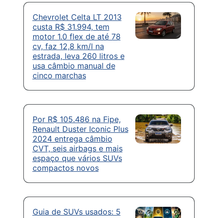
Chevrolet Celta LT 2013
custa R$ 31.994, tem
motor 1.0 flex de até 78
cv, faz 12,8 km/l na
estrada, leva 260 litros e
usa câmbio manual de
cinco marchas
Por R$ 105.486 na Fipe,
Renault Duster Iconic Plus
2024 entrega câmbio
CVT, seis airbags e mais
espaço que vários SUVs
compactos novos
Guia de SUVs usados: 5