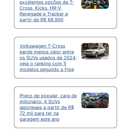
excelentes opções de T-
Cross, Kicks, HR-V,
Renegade e Tracker a
partir de R$ 68.900
Volkswagen T-Cross
perde menos valor entre
os SUVs usados de 2024;
veja o ranking com 5
modelos segundo a Fipe
Preço de popular, cara de
milionário: 4 SUVs
japoneses a partir de R$
72 mil para ter na
garagem este ano