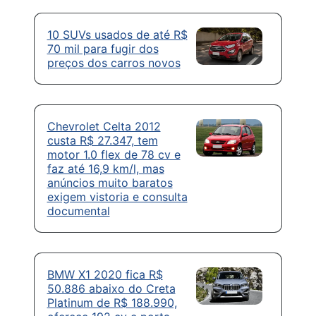
10 SUVs usados de até R$
70 mil para fugir dos
preços dos carros novos
Chevrolet Celta 2012
custa R$ 27.347, tem
motor 1.0 flex de 78 cv e
faz até 16,9 km/l, mas
anúncios muito baratos
exigem vistoria e consulta
documental
BMW X1 2020 fica R$
50.886 abaixo do Creta
Platinum de R$ 188.990,