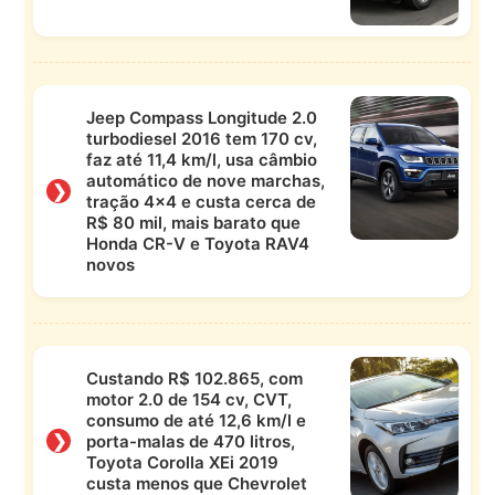
Jeep Compass Longitude 2.0
turbodiesel 2016 tem 170 cv,
faz até 11,4 km/l, usa câmbio
automático de nove marchas,
❯
tração 4×4 e custa cerca de
R$ 80 mil, mais barato que
Honda CR-V e Toyota RAV4
novos
Custando R$ 102.865, com
motor 2.0 de 154 cv, CVT,
consumo de até 12,6 km/l e
❯
porta-malas de 470 litros,
Toyota Corolla XEi 2019
custa menos que Chevrolet