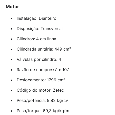
Motor
Instalação: Dianteiro
Disposição: Transversal
Cilindros: 4 em linha
Cilindrada unitária: 449 cm³
Válvulas por cilindro: 4
Razão de compressão: 10:1
Deslocamento: 1796 cm³
Código do motor: Zetec
Peso/potência: 9,82 kg/cv
Peso/torque: 69,3 kg/kgfm