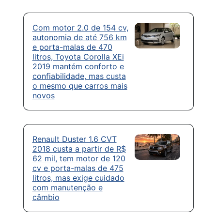
Com motor 2.0 de 154 cv,
autonomia de até 756 km
e porta-malas de 470
litros, Toyota Corolla XEi
2019 mantém conforto e
confiabilidade, mas custa
o mesmo que carros mais
novos
Renault Duster 1.6 CVT
2018 custa a partir de R$
62 mil, tem motor de 120
cv e porta-malas de 475
litros, mas exige cuidado
com manutenção e
câmbio