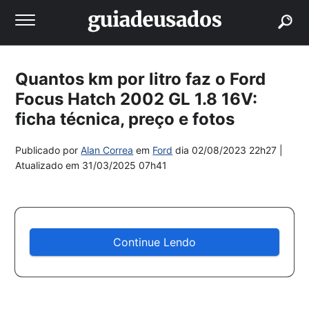
buscar
Quantos km por litro faz o Ford
Focus Hatch 2002 GL 1.8 16V:
ficha técnica, preço e fotos
Publicado por
Alan Correa
em
Ford
dia
02/08/2023 22h27
|
Atualizado em
31/03/2025 07h41
Continue Lendo