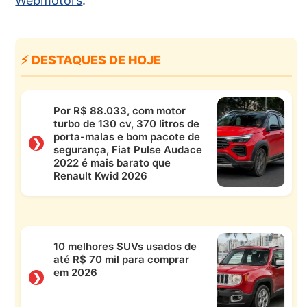
Webmotors
.
⚡ DESTAQUES DE HOJE
Por R$ 88.033, com motor
turbo de 130 cv, 370 litros de
porta-malas e bom pacote de
❯
segurança, Fiat Pulse Audace
2022 é mais barato que
Renault Kwid 2026
10 melhores SUVs usados de
até R$ 70 mil para comprar
em 2026
❯