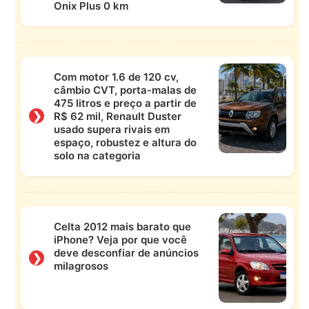
Onix Plus 0 km
Com motor 1.6 de 120 cv,
câmbio CVT, porta-malas de
475 litros e preço a partir de
❯
R$ 62 mil, Renault Duster
usado supera rivais em
espaço, robustez e altura do
solo na categoria
Celta 2012 mais barato que
iPhone? Veja por que você
deve desconfiar de anúncios
❯
milagrosos