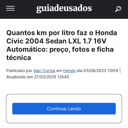
buscar
Quantos km por litro faz o Honda
Civic 2004 Sedan LXL 1.7 16V
Automático: preço, fotos e ficha
técnica
Publicado por
Alan Correa
em
Honda
dia
03/08/2023 12h19
|
Atualizado em
27/03/2025 12h45
Continue Lendo