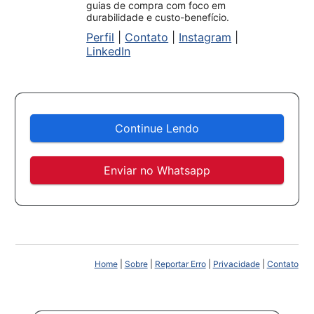
guias de compra com foco em
durabilidade e custo-benefício.
Perfil
|
Contato
|
Instagram
|
LinkedIn
Continue Lendo
Enviar no Whatsapp
Home
|
Sobre
|
Reportar Erro
|
Privacidade
|
Contato