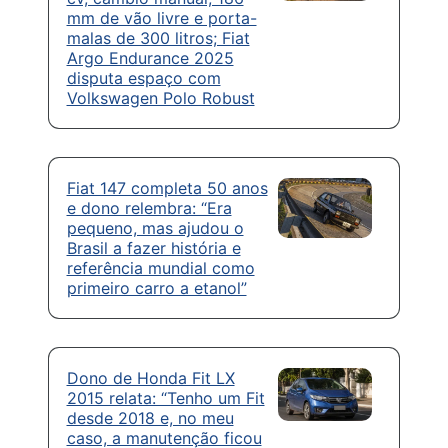
mm de vão livre e porta-
malas de 300 litros; Fiat
Argo Endurance 2025
disputa espaço com
Volkswagen Polo Robust
Fiat 147 completa 50 anos
e dono relembra: “Era
pequeno, mas ajudou o
Brasil a fazer história e
referência mundial como
primeiro carro a etanol”
Dono de Honda Fit LX
2015 relata: “Tenho um Fit
desde 2018 e, no meu
caso, a manutenção ficou