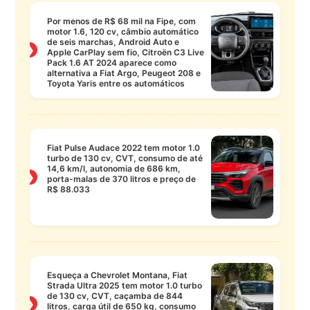
Por menos de R$ 68 mil na Fipe, com
motor 1.6, 120 cv, câmbio automático
de seis marchas, Android Auto e
❯
Apple CarPlay sem fio, Citroën C3 Live
Pack 1.6 AT 2024 aparece como
alternativa a Fiat Argo, Peugeot 208 e
Toyota Yaris entre os automáticos
Fiat Pulse Audace 2022 tem motor 1.0
turbo de 130 cv, CVT, consumo de até
14,6 km/l, autonomia de 686 km,
❯
porta-malas de 370 litros e preço de
R$ 88.033
Esqueça a Chevrolet Montana, Fiat
Strada Ultra 2025 tem motor 1.0 turbo
de 130 cv, CVT, caçamba de 844
❯
litros, carga útil de 650 kg, consumo