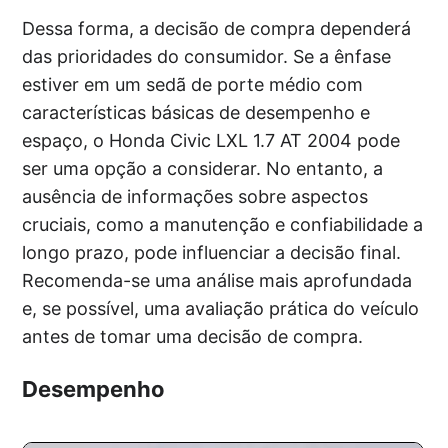
Dessa forma, a decisão de compra dependerá
das prioridades do consumidor. Se a ênfase
estiver em um sedã de porte médio com
características básicas de desempenho e
espaço, o Honda Civic LXL 1.7 AT 2004 pode
ser uma opção a considerar. No entanto, a
ausência de informações sobre aspectos
cruciais, como a manutenção e confiabilidade a
longo prazo, pode influenciar a decisão final.
Recomenda-se uma análise mais aprofundada
e, se possível, uma avaliação prática do veículo
antes de tomar uma decisão de compra.
Desempenho