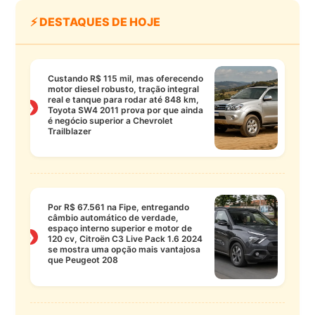
⚡ DESTAQUES DE HOJE
Custando R$ 115 mil, mas oferecendo
motor diesel robusto, tração integral
real e tanque para rodar até 848 km,
❯
Toyota SW4 2011 prova por que ainda
é negócio superior a Chevrolet
Trailblazer
Por R$ 67.561 na Fipe, entregando
câmbio automático de verdade,
espaço interno superior e motor de
❯
120 cv, Citroën C3 Live Pack 1.6 2024
se mostra uma opção mais vantajosa
que Peugeot 208