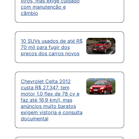
litros, mas exige cuidado
com manutenção e
câmbio
10 SUVs usados de até R$
70 mil para fugir dos
preços dos carros novos
Chevrolet Celta 2012
custa R$ 27.347, tem
motor 1.0 flex de 78 cv e
faz até 16,9 km/l, mas
anúncios muito baratos
exigem vistoria e consulta
documental