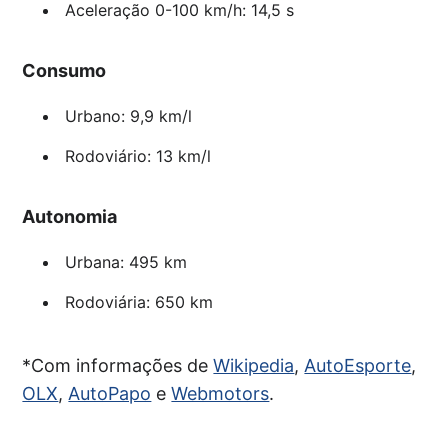
Aceleração 0-100 km/h: 14,5 s
Consumo
Urbano: 9,9 km/l
Rodoviário: 13 km/l
Autonomia
Urbana: 495 km
Rodoviária: 650 km
*Com informações de
Wikipedia
,
AutoEsporte
,
OLX
,
AutoPapo
e
Webmotors
.