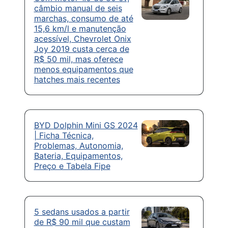
câmbio manual de seis
marchas, consumo de até
15,6 km/l e manutenção
acessível, Chevrolet Onix
Joy 2019 custa cerca de
R$ 50 mil, mas oferece
menos equipamentos que
hatches mais recentes
BYD Dolphin Mini GS 2024
| Ficha Técnica,
Problemas, Autonomia,
Bateria, Equipamentos,
Preço e Tabela Fipe
5 sedans usados a partir
de R$ 90 mil que custam