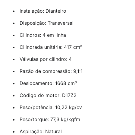
Instalação: Dianteiro
Disposição: Transversal
Cilindros: 4 em linha
Cilindrada unitária: 417 cm³
Válvulas por cilindro: 4
Razão de compressão: 9,1:1
Deslocamento: 1668 cm³
Código do motor: D17Z2
Peso/potência: 10,22 kg/cv
Peso/torque: 77,3 kg/kgfm
Aspiração: Natural