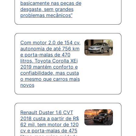
basicamente nas peças de
desgaste, sem grandes
problemas mecânicos”
Com motor 2.0 de 154 cv,
autonomia de até 756 km
e porta-malas de 470
litros, Toyota Corolla XEi
2019 mantém conforto e
confiabilidade, mas custa
o mesmo que carros mais
novos
Renault Duster 1.6 CVT
2018 custa a partir de R$
62 mil, tem motor de 120
cv e porta-malas de 475