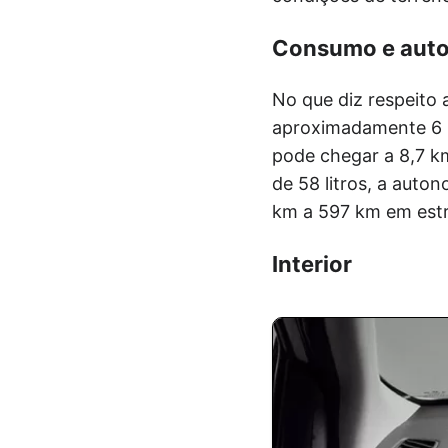
Consumo e aut
No que diz respeito
aproximadamente 6 k
pode chegar a 8,7 k
de 58 litros, a aut
km a 597 km em estr
Interior