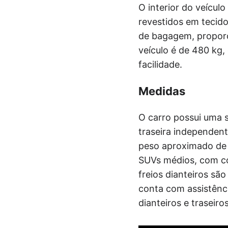
O interior do veícu
revestidos em tecido
de bagagem, proporc
veículo é de 480 kg,
facilidade.
Medidas
O carro possui uma 
traseira independen
peso aproximado de 
SUVs médios, com c
freios dianteiros são
conta com assistênc
dianteiros e traseir