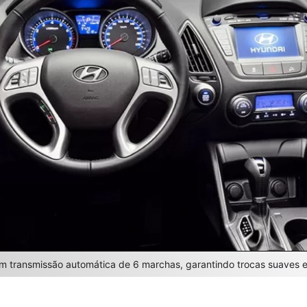
m transmissão automática de 6 marchas, garantindo trocas suaves e 