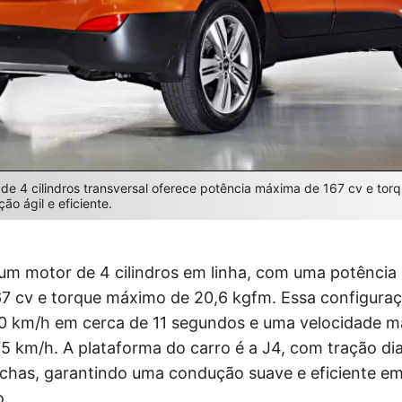
e 4 cilindros transversal oferece potência máxima de 167 cv e tor
o ágil e eficiente.
 um motor de 4 cilindros em linha, com uma potênci
 cv e torque máximo de 20,6 kgfm. Essa configura
00 km/h em cerca de 11 segundos e uma velocidade 
 km/h. A plataforma do carro é a J4, com tração dia
chas, garantindo uma condução suave e eficiente em
o.