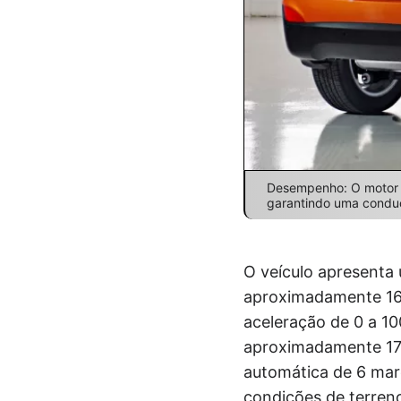
Desempenho: O motor d
garantindo uma conduçã
O veículo apresenta
aproximadamente 167
aceleração de 0 a 1
aproximadamente 175
automática de 6 mar
condições de terren