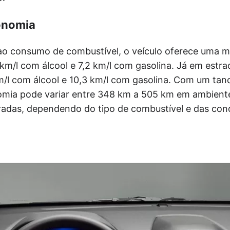
onomia
 ao consumo de combustível, o veículo oferece uma 
m/l com álcool e 7,2 km/l com gasolina. Já em estr
m/l com álcool e 10,3 km/l com gasolina. Com um tan
onomia pode variar entre 348 km a 505 km em ambient
adas, dependendo do tipo de combustível e das con