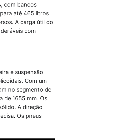
es, com bancos
para até 465 litros
sos. A carga útil do
sideráveis com
eira e suspensão
licoidais. Com um
cam no segmento de
ra de 1655 mm. Os
sólido. A direção
ecisa. Os pneus