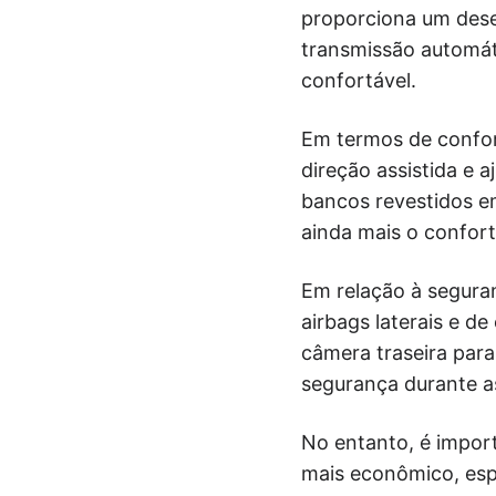
proporciona um dese
transmissão automát
confortável.
Em termos de confor
direção assistida e 
bancos revestidos em
ainda mais o confor
Em relação à seguran
airbags laterais e 
câmera traseira para
segurança durante 
No entanto, é impor
mais econômico, esp