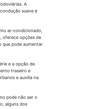
doviárias. A
 condução suave e
omo ar-condicionado,
o, oferece opções de
, o que pode aumentar
érie e a opção de
ento traseiro e
rbanos e auxilia na
no pode não ser o
o, alguns dos