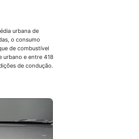
média urbana de
adas, o consumo
que de combustível
e urbano e entre 418
dições de condução.