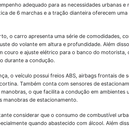
mpenho adequado para as necessidades urbanas e ro
ica de 6 marchas e a tração dianteira oferecem uma
to, o carro apresenta uma série de comodidades, c
ajuste do volante em altura e profundidade. Além diss
 couro e ajuste elétrico para o banco do motorista
to durante a condução.
ça, o veículo possui freios ABS, airbags frontais de s
de cortina. Também conta com sensores de estacionam
 manobras, o que facilita a condução em ambientes u
as manobras de estacionamento.
tante considerar que o consumo de combustível urba
ecialmente quando abastecido com álcool. Além diss