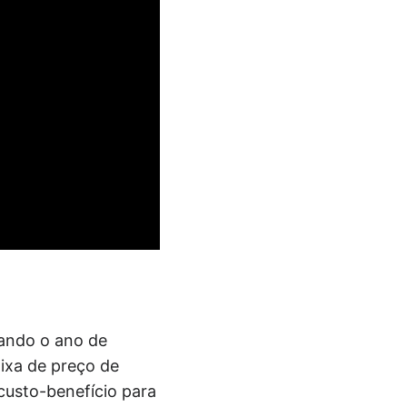
rando o ano de
aixa de preço de
custo-benefício para