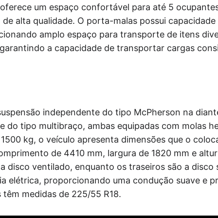
lo oferece um espaço confortável para até 5 ocupant
 de alta qualidade. O porta-malas possui capacidade 
ionando amplo espaço para transporte de itens diver
 garantindo a capacidade de transportar cargas con
suspensão independente do tipo McPherson na diant
te do tipo multibraço, ambas equipadas com molas he
1500 kg, o veículo apresenta dimensões que o colo
omprimento de 4410 mm, largura de 1820 mm e altu
 a disco ventilado, enquanto os traseiros são a disco 
ia elétrica, proporcionando uma condução suave e pr
os têm medidas de 225/55 R18.