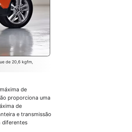
que de 20,6 kgfm,
a máxima de
ção proporciona uma
máxima de
nteira e transmissão
 diferentes