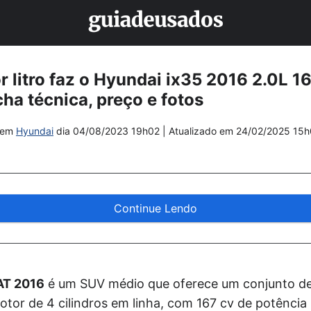
 litro faz o Hyundai ix35 2016 2.0L 1
ha técnica, preço e fotos
em
Hyundai
dia
04/08/2023 19h02
| Atualizado em
24/02/2025 15h
Continue Lendo
AT 2016
é um SUV médio que oferece um conjunto de 
otor de 4 cilindros em linha, com 167 cv de potênci