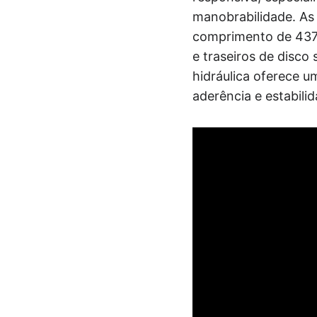
manobrabilidade. As
comprimento de 4374
e traseiros de disco
hidráulica oferece 
aderência e estabili