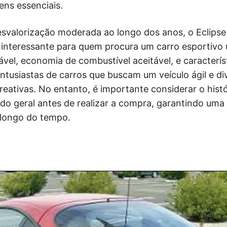
ens essenciais.
svalorização moderada ao longo dos anos, o Eclipse
interessante para quem procura um carro esportivo
el, economia de combustível aceitável, e característ
entusiastas de carros que buscam um veículo ágil e di
creativas. No entanto, é importante considerar o his
ado geral antes de realizar a compra, garantindo uma 
 longo do tempo.