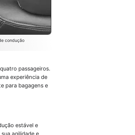
 de condução
 quatro passageiros.
uma experiência de
nte para bagagens e
ução estável e
sua agilidade e