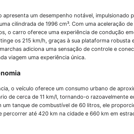
o apresenta um desempenho notável, impulsionado 
 uma cilindrada de 1996 cm³. Com uma aceleração de
os, o carro oferece uma experiência de condução emo
inge os 215 km/h, graças à sua plataforma robusta e
marchas adiciona uma sensação de controle e conec
ada viagem uma experiência única.
onomia
ncia, o veículo oferece um consumo urbano de aprox
io de cerca de 11 km/l, tornando-o razoavelmente 
m um tanque de combustível de 60 litros, ele propor
de percorrer até 420 km na cidade e 660 km em estrad