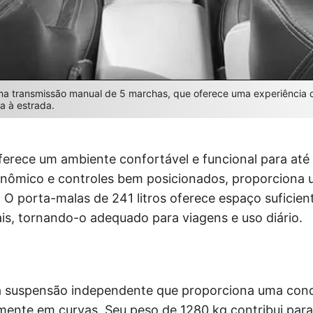
ma transmissão manual de 5 marchas, que oferece uma experiência
a à estrada.
oferece um ambiente confortável e funcional para até
ômico e controles bem posicionados, proporciona 
O porta-malas de 241 litros oferece espaço suficie
ais, tornando-o adequado para viagens e uso diário.
a suspensão independente que proporciona uma cond
mente em curvas. Seu peso de 1280 kg contribui para 