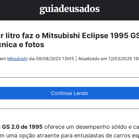
 litro faz o Mitsubishi Eclipse 1995 G
cnica e fotos
em
Mitsubishi
dia
09/08/2023 13h15
| Atualizado em
12/03/2025 16
Continue Lendo
e GS 2.0 de 1995
oferece um desempenho sólido e car
am uma opção atraente para entusiastas de carros e