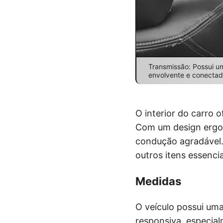
Transmissão: Possui u
envolvente e conectad
O interior do carro 
Com um design ergon
condução agradável. 
outros itens essenci
Medidas
O veículo possui um
responsiva, especial