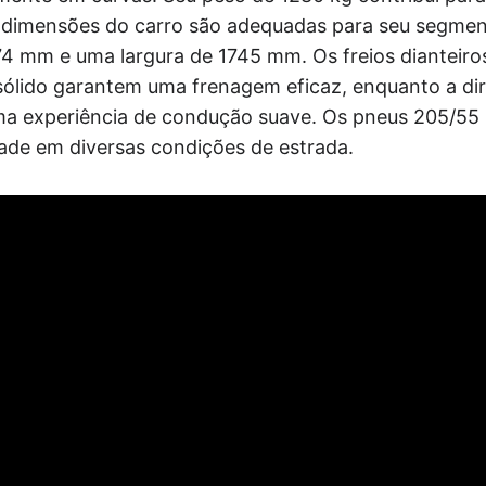
 dimensões do carro são adequadas para seu segme
 mm e uma largura de 1745 mm. Os freios dianteiros
 sólido garantem uma frenagem eficaz, enquanto a dir
uma experiência de condução suave. Os pneus 205/5
dade em diversas condições de estrada.