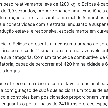
 peso relativamente leve de 1280 kg, o Eclipse é cap
 de 9,9 segundos, proporcionando uma experiência
 Sua tração dianteira e câmbio manual de 5 marchas
e e conectividade com a estrada, enquanto a suspe
dução estável e responsiva, especialmente em curva
ncia, o Eclipse apresenta um consumo urbano de ap
ário de cerca de 11 km/l, o que o torna razoavelme
e sua categoria. Com um tanque de combustível de 60
fatória, capaz de percorrer até 420 km na cidade e 
ais longas.
pse oferece um ambiente confortável e funcional par
 configuração de cupê que adiciona um toque de est
co e controles bem posicionados proporcionam uma 
enquanto o porta-malas de 241 litros oferece espaço