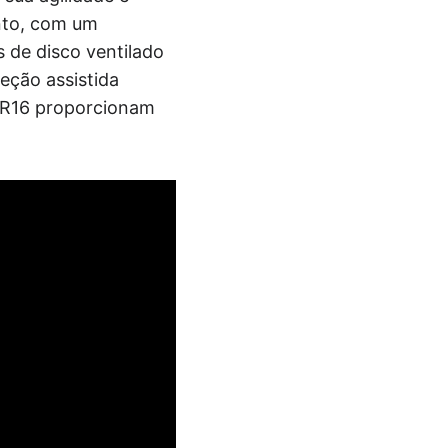
nto, com um
 de disco ventilado
eção assistida
5 R16 proporcionam