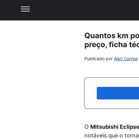
Quantos km por
preço, ficha té
Publicado por
Alan Correa
O
Mitsubishi Eclips
notáveis que o torn