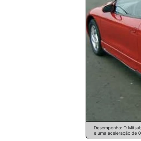
Desempenho: O Mitsub
e uma aceleração de 0