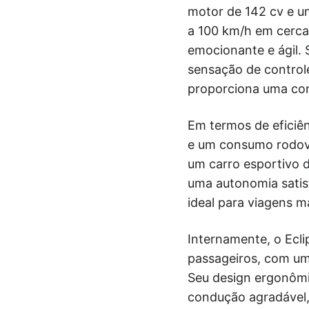
motor de 142 cv e um
a 100 km/h em cerca
emocionante e ágil.
sensação de control
proporciona uma con
Em termos de eficiê
e um consumo rodovi
um carro esportivo d
uma autonomia satis
ideal para viagens m
Internamente, o Ecli
passageiros, com uma
Seu design ergonômi
condução agradável, 