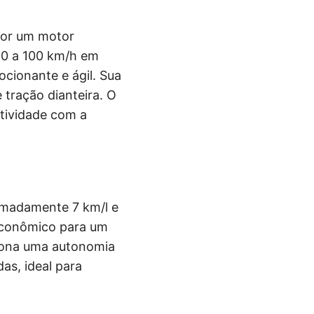
por um motor
 0 a 100 km/h em
cionante e ágil. Sua
 tração dianteira. O
tividade com a
imadamente 7 km/l e
econômico para um
ciona uma autonomia
as, ideal para