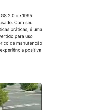
 GS 2.0 de 1995
 usado. Com seu
icas práticas, é uma
vertido para uso
tórico de manutenção
experiência positiva