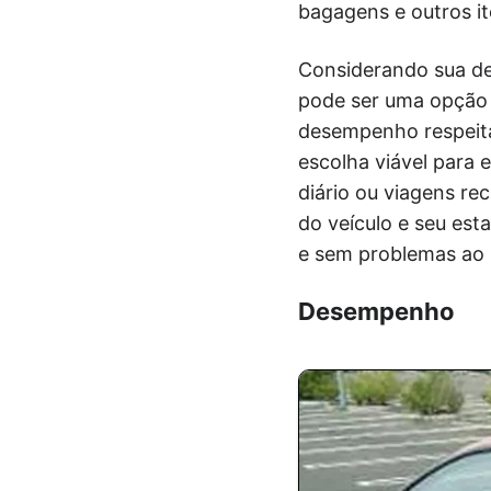
bagagens e outros it
Considerando sua de
pode ser uma opção 
desempenho respeitáv
escolha viável para 
diário ou viagens re
do veículo e seu est
e sem problemas ao
Desempenho