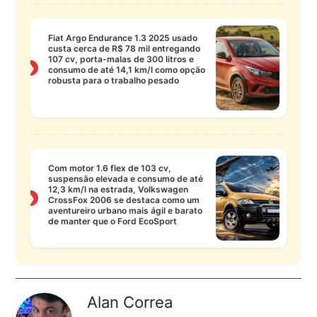
Fiat Argo Endurance 1.3 2025 usado
custa cerca de R$ 78 mil entregando
107 cv, porta-malas de 300 litros e
❯
consumo de até 14,1 km/l como opção
robusta para o trabalho pesado
Com motor 1.6 flex de 103 cv,
suspensão elevada e consumo de até
12,3 km/l na estrada, Volkswagen
❯
CrossFox 2006 se destaca como um
aventureiro urbano mais ágil e barato
de manter que o Ford EcoSport
Alan Correa