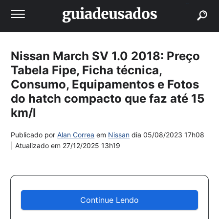
buscar
Nissan March SV 1.0 2018: Preço
Tabela Fipe, Ficha técnica,
Consumo, Equipamentos e Fotos
do hatch compacto que faz até 15
km/l
Publicado por
Alan Correa
em
Nissan
dia
05/08/2023 17h08
| Atualizado em
27/12/2025 13h19
Continue Lendo