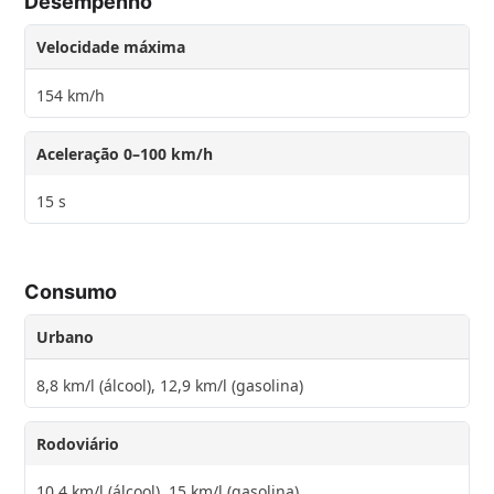
Desempenho
Velocidade máxima
154 km/h
Aceleração 0–100 km/h
15 s
Consumo
Urbano
8,8 km/l (álcool), 12,9 km/l (gasolina)
Rodoviário
10,4 km/l (álcool), 15 km/l (gasolina)