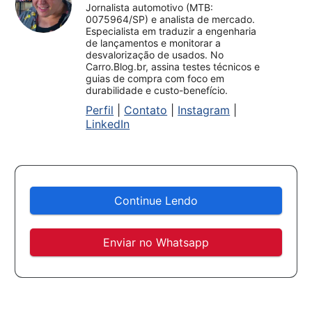
Jornalista automotivo (MTB:
0075964/SP) e analista de mercado.
Especialista em traduzir a engenharia
de lançamentos e monitorar a
desvalorização de usados. No
Carro.Blog.br, assina testes técnicos e
guias de compra com foco em
durabilidade e custo-benefício.
Perfil
|
Contato
|
Instagram
|
LinkedIn
Continue Lendo
Enviar no Whatsapp