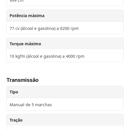
999 cm³
Potência máxima
77 cv (álcool e gasolina) a 6200 rpm
Torque máximo
10 kgfm (álcool e gasolina) a 4000 rpm
Transmissão
Tipo
Manual de 5 marchas
Tração