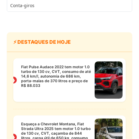
Conta-giros
⚡ DESTAQUES DE HOJE
Fiat Pulse Audace 2022 tem motor 1.0
turbo de 130 cv, CVT, consumo de até
14,6 km/l, autonomia de 686 km,
❯
porta-malas de 370 litros e preço de
R$ 88.033
Esqueça a Chevrolet Montana, Fiat
Strada Ultra 2025 tem motor 1.0 turbo
de 130 cv, CVT, caçamba de 844
❯
litros, carga útil de 650 kg, consumo