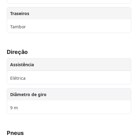
Traseiros
Tambor
Direção
Assistência
Elétrica
Diâmetro de giro
9 m
Pneus