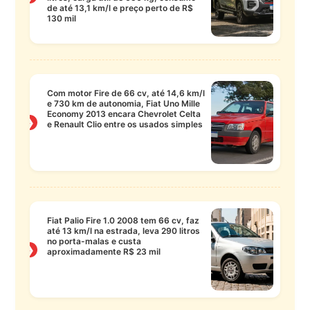
de até 13,1 km/l e preço perto de R$
130 mil
Com motor Fire de 66 cv, até 14,6 km/l
e 730 km de autonomia, Fiat Uno Mille
Economy 2013 encara Chevrolet Celta
❯
e Renault Clio entre os usados simples
Fiat Palio Fire 1.0 2008 tem 66 cv, faz
até 13 km/l na estrada, leva 290 litros
no porta-malas e custa
❯
aproximadamente R$ 23 mil