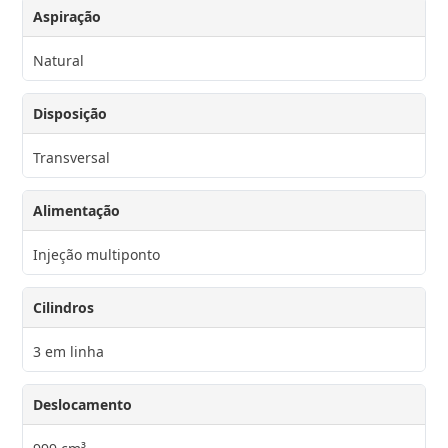
Aspiração
Natural
Disposição
Transversal
Alimentação
Injeção multiponto
Cilindros
3 em linha
Deslocamento