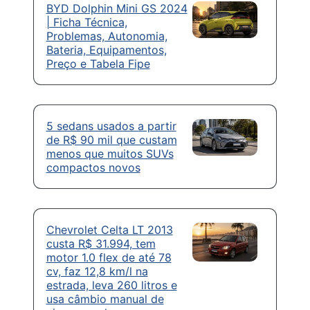
BYD Dolphin Mini GS 2024
| Ficha Técnica,
Problemas, Autonomia,
Bateria, Equipamentos,
Preço e Tabela Fipe
5 sedans usados a partir
de R$ 90 mil que custam
menos que muitos SUVs
compactos novos
Chevrolet Celta LT 2013
custa R$ 31.994, tem
motor 1.0 flex de até 78
cv, faz 12,8 km/l na
estrada, leva 260 litros e
usa câmbio manual de