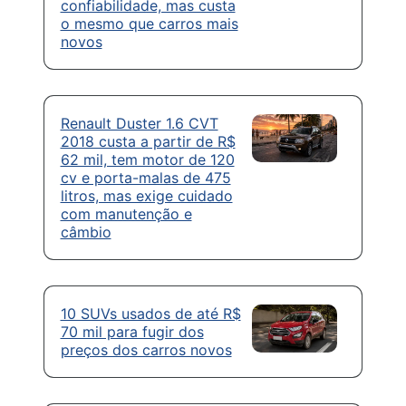
confiabilidade, mas custa
o mesmo que carros mais
novos
Renault Duster 1.6 CVT
2018 custa a partir de R$
62 mil, tem motor de 120
cv e porta-malas de 475
litros, mas exige cuidado
com manutenção e
câmbio
10 SUVs usados de até R$
70 mil para fugir dos
preços dos carros novos