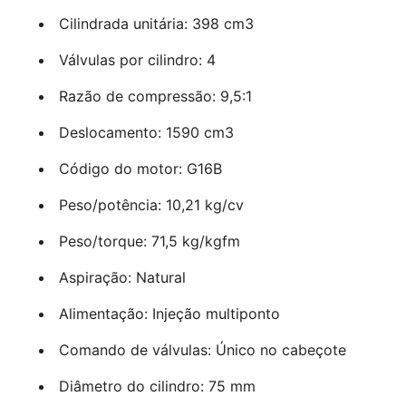
Cilindrada unitária: 398 cm3
Válvulas por cilindro: 4
Razão de compressão: 9,5:1
Deslocamento: 1590 cm3
Código do motor: G16B
Peso/potência: 10,21 kg/cv
Peso/torque: 71,5 kg/kgfm
Aspiração: Natural
Alimentação: Injeção multiponto
Comando de válvulas: Único no cabeçote
Diâmetro do cilindro: 75 mm