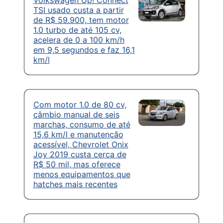
TSI usado custa a partir
de R$ 59.900, tem motor
1.0 turbo de até 105 cv,
acelera de 0 a 100 km/h
em 9,5 segundos e faz 16,1
km/l
Com motor 1.0 de 80 cv,
câmbio manual de seis
marchas, consumo de até
15,6 km/l e manutenção
acessível, Chevrolet Onix
Joy 2019 custa cerca de
R$ 50 mil, mas oferece
menos equipamentos que
hatches mais recentes