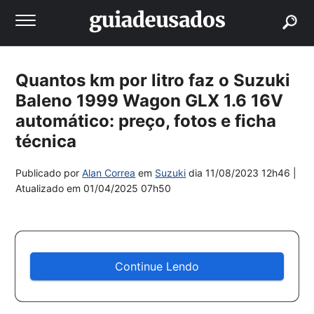
buscar
Quantos km por litro faz o Suzuki
Baleno 1999 Wagon GLX 1.6 16V
automático: preço, fotos e ficha
técnica
Publicado por
Alan Correa
em
Suzuki
dia
11/08/2023 12h46
|
Atualizado em
01/04/2025 07h50
Continue Lendo