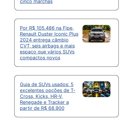
cinco marchas
Por R$ 105.486 na Fipe,
Renault Duster Iconic Plus
2024 entrega câmbio
CVT, seis airbags e mais
espaço que vários SUVs
compactos novos
Guia de SUVs usados: 5
excelentes opções de T-
Cross, Kicks, HR-V,
Renegade e Tracker a
partir de R$ 68.900