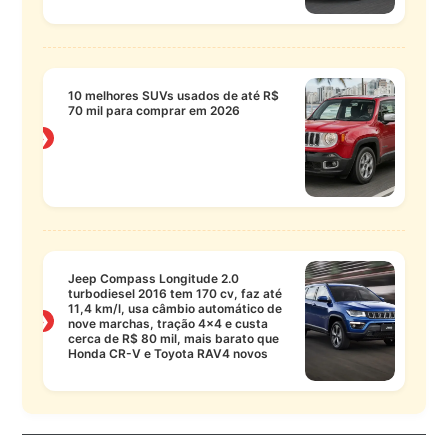
10 melhores SUVs usados de até R$
70 mil para comprar em 2026
❯
Jeep Compass Longitude 2.0
turbodiesel 2016 tem 170 cv, faz até
11,4 km/l, usa câmbio automático de
❯
nove marchas, tração 4×4 e custa
cerca de R$ 80 mil, mais barato que
Honda CR-V e Toyota RAV4 novos