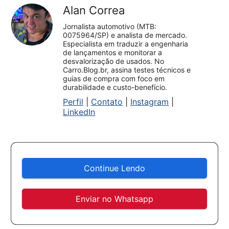
Alan Correa
Jornalista automotivo (MTB:
0075964/SP) e analista de mercado.
Especialista em traduzir a engenharia
de lançamentos e monitorar a
desvalorização de usados. No
Carro.Blog.br, assina testes técnicos e
guias de compra com foco em
durabilidade e custo-benefício.
Perfil
|
Contato
|
Instagram
|
LinkedIn
Continue Lendo
Enviar no Whatsapp