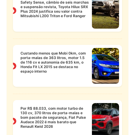
Safety Sense, câmbio de seis marchas
e suspensão revista, Toyota Hilux SRX
❯
Plus 2024 justifica seu valor contra
Mitsubishi L200 Triton e Ford Ranger
Custando menos que Mobi 0km, com
porta-malas de 363 litros, motor 1.5
de 116 cv e autonomia de 635 km, o
❯
Honda Fit LX 2015 se destaca no
espaço interno
Por R$ 88.033, com motor turbo de
130 cv, 370 litros de porta-malas e
bom pacote de segurança, Fiat Pulse
❯
Audace 2022 é mais barato que
Renault Kwid 2026