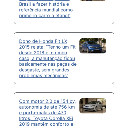
Brasil a fazer história e
referência mundial como
primeiro carro a etanol”
Dono de Honda Fit LX
2015 relata: “Tenho um Fit
desde 2018 e, no meu
caso, a manutenção ficou
basicamente nas peças de
desgaste, sem grandes
problemas mecânicos”
Com motor 2.0 de 154 cv,
autonomia de até 756 km
e porta-malas de 470
litros, Toyota Corolla XEi
2019 mantém conforto e