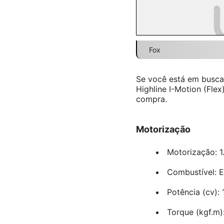
Fox
Se você está em busca
Highline I-Motion (Flex
compra.
Motorização
Motorização: 1
Combustível: E
Potência (cv): 
Torque (kgf.m):