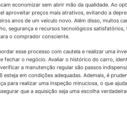
scam economizar sem abrir mão da qualidade. Ao op
vel aproveitar preços mais atrativos, evitando a dep
iros anos de um veículo novo. Além disso, muitos ca
, segurança e recursos tecnológicos satisfatórios
para o comprador consciente.
bordar esse processo com cautela e realizar uma inv
fechar o negócio. Avaliar o histórico do carro, ident
 verificar a manutenção regular são passos indispensá
6 esteja em condições adequadas. Ademais, é prude
a para realizar uma inspeção minuciosa, o que ajuda
ssegurar que a aquisição seja uma escolha verdadeir