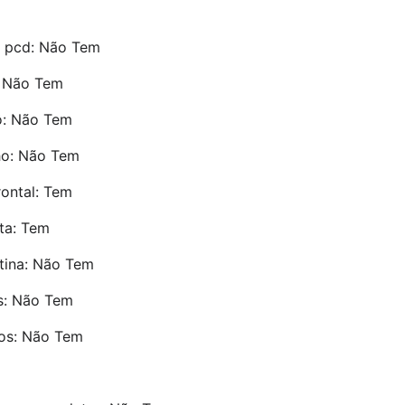
 pcd: Não Tem
: Não Tem
ô: Não Tem
ho: Não Tem
rontal: Tem
ta: Tem
tina: Não Tem
is: Não Tem
ros: Não Tem