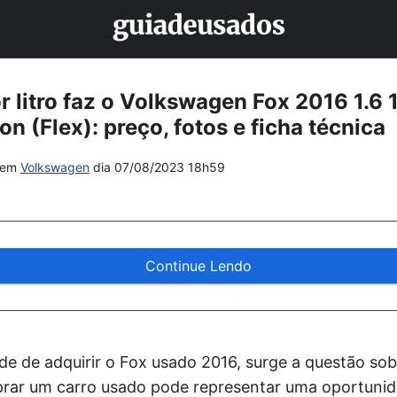
 litro faz o Volkswagen Fox 2016 1.6 
on (Flex): preço, fotos e ficha técnica
em
Volkswagen
dia
07/08/2023 18h59
Continue Lendo
ade de adquirir o Fox usado 2016, surge a questão sobr
rar um carro usado pode representar uma oportunid