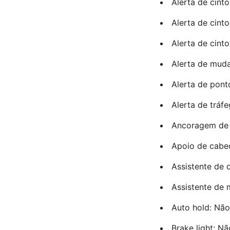
Alerta de cint
Alerta de cint
Alerta de cint
Alerta de mud
Alerta de pon
Alerta de tráf
Ancoragem de c
Apoio de cabeç
Assistente de 
Assistente de
Auto hold: Nã
Brake light: N