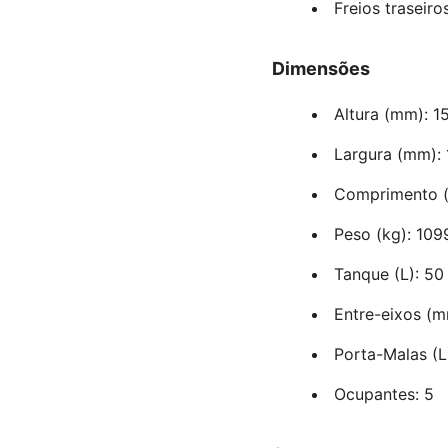
Freios traseiro
Dimensões
Altura (mm): 1
Largura (mm):
Comprimento 
Peso (kg): 109
Tanque (L): 50
Entre-eixos (
Porta-Malas (L
Ocupantes: 5