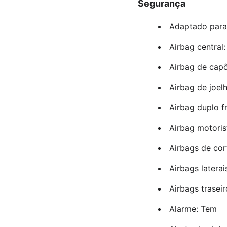
Segurança
Adaptado para
Airbag central
Airbag de cap
Airbag de joel
Airbag duplo f
Airbag motoris
Airbags de cor
Airbags latera
Airbags trasei
Alarme: Tem