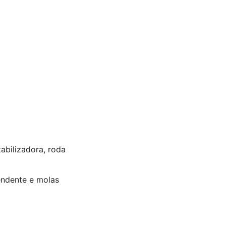
abilizadora, roda
endente e molas