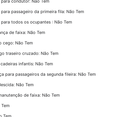
o para condutor: Não Tem
o para passageiro da primeira fila: Não Tem
o para todos os ocupantes : Não Tem
ança de faixa: Não Tem
to cego: Não Tem
ego traseiro cruzado: Não Tem
adeiras infantis: Não Tem
a para passageiros da segunda fileira: Não Tem
descida: Não Tem
 manutenção de faixa: Não Tem
o Tem
ão Tem