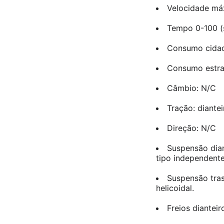
Velocidade má
Tempo 0-100 (s
Consumo cidade 
Consumo estrad
Câmbio: N/C
Tração: diantei
Direção: N/C
Suspensão dian
tipo independente
Suspensão tras
helicoidal.
Freios dianteir