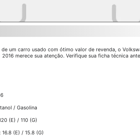
 de um carro usado com ótimo valor de revenda, o Volksw
) 2016 merece sua atenção. Verifique sua ficha técnica antes
.6
tanol / Gasolina
120 (E) / 110 (G)
 16.8 (E) / 15.8 (G)