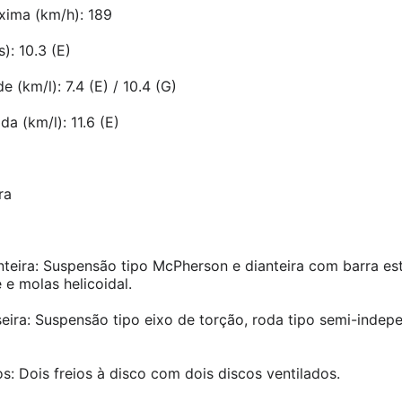
xima (km/h): 189
): 10.3 (E)
(km/l): 7.4 (E) / 10.4 (G)
a (km/l): 11.6 (E)
ra
teira: Suspensão tipo McPherson e dianteira com barra est
 e molas helicoidal.
eira: Suspensão tipo eixo de torção, roda tipo semi-indep
os: Dois freios à disco com dois discos ventilados.