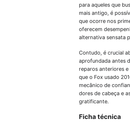
para aqueles que bu
mais antigo, é possí
que ocorre nos prime
oferecem desempenho
alternativa sensata 
Contudo, é crucial a
aprofundada antes de 
reparos anteriores e
que o Fox usado 201
mecânico de confianç
dores de cabeça e a
gratificante.
Ficha técnica