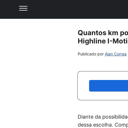
Quantos km por
Highline I-Moti
Publicado por
Alan Correa
Diante da possibilid
dessa escolha. Comp