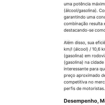
uma potência máxima 
(álcool/gasolina). 
garantindo uma cond
combinação resulta 
destacando-se como 
Além disso, sua efi
km/l (álcool) / 10,6 
(gasolina) em rodovi
(gasolina) na cidade
interessante para q
preço aproximado de
competitiva no merc
perfis de motoristas.
Desempenho, Mo