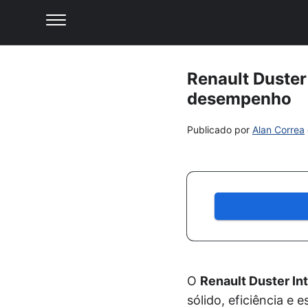
Renault Duste
desempenho
Publicado por
Alan Correa
O
Renault Duster In
sólido, eficiência e 