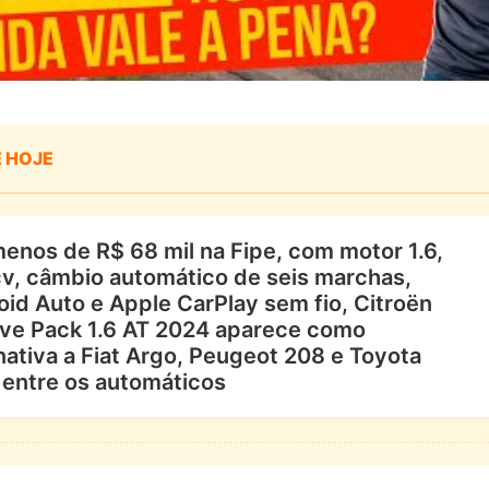
E HOJE
enos de R$ 68 mil na Fipe, com motor 1.6,
cv, câmbio automático de seis marchas,
id Auto e Apple CarPlay sem fio, Citroën
ive Pack 1.6 AT 2024 aparece como
nativa a Fiat Argo, Peugeot 208 e Toyota
 entre os automáticos