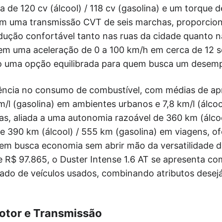
de 120 cv (álcool) / 118 cv (gasolina) e um torque d
Com uma transmissão CVT de seis marchas, proporcion
ução confortável tanto nas ruas da cidade quanto n
em uma aceleração de 0 a 100 km/h em cerca de 12 
uma opção equilibrada para quem busca um desempe
ciência no consumo de combustível, com médias de a
km/l (gasolina) em ambientes urbanos e 7,8 km/l (álcool)
as, aliada a uma autonomia razoável de 360 km (álco
 e 390 km (álcool) / 555 km (gasolina) em viagens, 
uem busca economia sem abrir mão da versatilidade
 R$ 97.865, o Duster Intense 1.6 AT se apresenta 
ado de veículos usados, combinando atributos desejá
tor e Transmissão