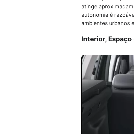
atinge aproximadamen
autonomia é razoáve
ambientes urbanos e 
Interior, Espaço