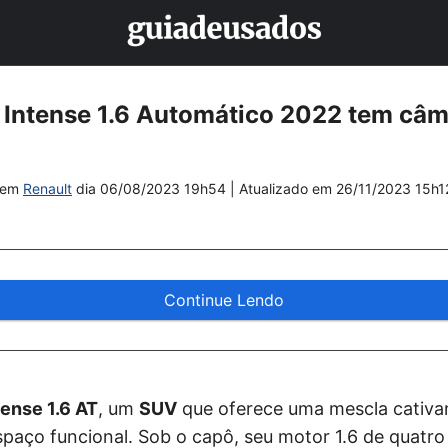
r Intense 1.6 Automático 2022 tem câ
em
Renault
dia
06/08/2023 19h54
| Atualizado em
26/11/2023 15h1
Continue Lendo
tense 1.6 AT
, um
SUV
que oferece uma mescla cativ
espaço funcional. Sob o capô, seu motor 1.6 de quatro