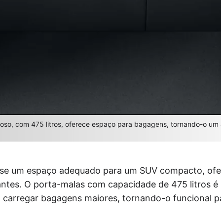
oso, com 475 litros, oferece espaço para bagagens, tornando-o um 
a-se um espaço adequado para um SUV compacto, of
antes. O porta-malas com capacidade de 475 litros é
 carregar bagagens maiores, tornando-o funcional p