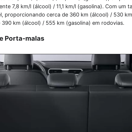
te 7,8 km/l (álcool) / 11,1 km/l (gasolina). Com um ta
l, proporcionando cerca de 360 km (álcool) / 530 km
390 km (álcool) / 555 km (gasolina) em rodovias.
 e Porta-malas