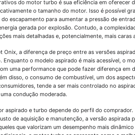
trativos do motor turbo é sua eficiência em oferece
cativamente o tamanho do motor. Isso é possível gra
s do escapamento para aumentar a pressão de entrad
energia gerada por explosão. Contudo, a complexida
ções mais detalhadas e, potencialmente, mais caras 
 Onix, a diferença de preço entre as versões aspira
o. Enquanto o modelo aspirado é mais acessível, o mot
 com uma performance que pode fazer diferença em 
lém disso, o consumo de combustível, um dos aspect
consumidores, tende a ser mais controlado no aspira
 uma condução moderada.
r aspirado e turbo depende do perfil do comprador. 
usto de aquisição e manutenção, a versão aspirada p
queles que valorizam um desempenho mais dinâmico 