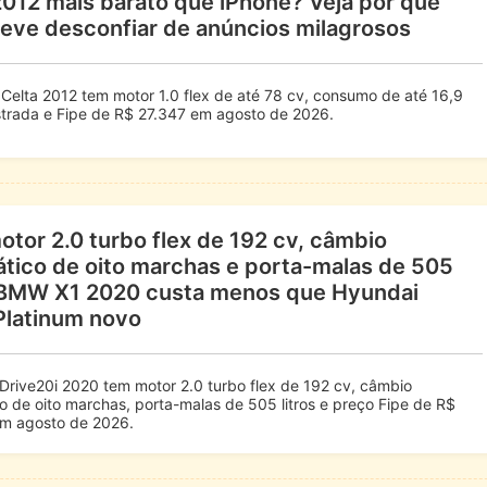
2012 mais barato que iPhone? Veja por que
eve desconfiar de anúncios milagrosos
 Celta 2012 tem motor 1.0 flex de até 78 cv, consumo de até 16,9
strada e Fipe de R$ 27.347 em agosto de 2026.
tor 2.0 turbo flex de 192 cv, câmbio
tico de oito marchas e porta-malas de 505
, BMW X1 2020 custa menos que Hyundai
Platinum novo
rive20i 2020 tem motor 2.0 turbo flex de 192 cv, câmbio
o de oito marchas, porta-malas de 505 litros e preço Fipe de R$
m agosto de 2026.