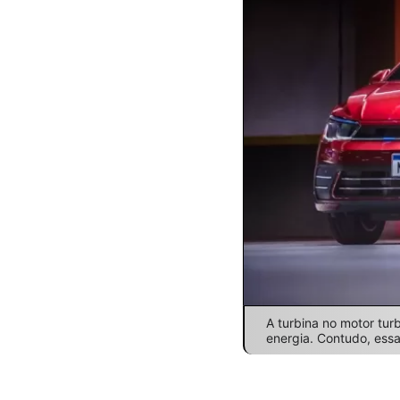
A turbina no motor tu
energia. Contudo, ess