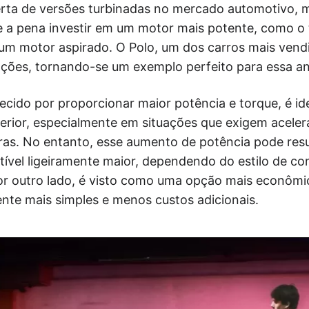
rta de versões turbinadas no mercado automotivo, 
 a pena investir em um motor mais potente, como o 
um motor aspirado. O Polo, um dos carros mais vendi
ções, tornando-se um exemplo perfeito para essa aná
ecido por proporcionar maior potência e torque, é i
ior, especialmente em situações que exigem aceler
ras. No entanto, esse aumento de potência pode res
vel ligeiramente maior, dependendo do estilo de co
or outro lado, é visto como uma opção mais econômic
te mais simples e menos custos adicionais.