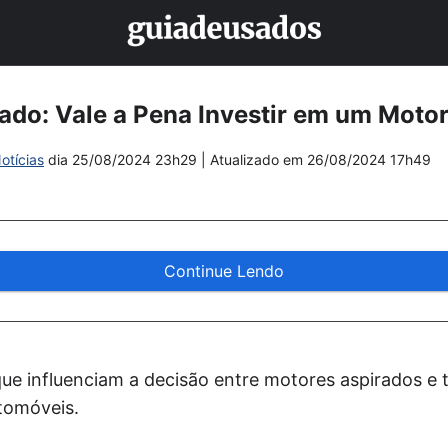
ado: Vale a Pena Investir em um Moto
otícias
dia
25/08/2024 23h29
| Atualizado em
26/08/2024 17h49
Continue Lendo
ue influenciam a decisão entre motores aspirados e 
tomóveis.