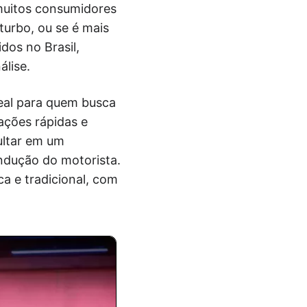
muitos consumidores
turbo, ou se é mais
dos no Brasil,
lise.
deal para quem busca
ações rápidas e
ultar em um
ndução do motorista.
a e tradicional, com