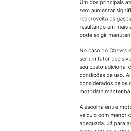
Um dos principais a
sem aumentar signifi
reaproveita os gase
resultando em mais 
pode exigir manuten
No caso do Chevrolet
ser um fator decisiv
seu custo adicional
condições de uso. A
considerados pelos 
motorista mantenha
A escolha entre moto
veículo com menor c
adequada. Já para a