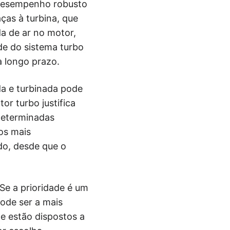
r desempenho robusto
ças à turbina, que
a de ar no motor,
de do sistema turbo
a longo prazo.
da e turbinada pode
or turbo justifica
determinadas
os mais
do, desde que o
Se a prioridade é um
ode ser a mais
e estão dispostos a