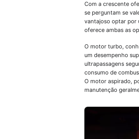
Com a crescente ofe
se perguntam se vale
vantajoso optar por 
oferece ambas as op
O motor turbo, conh
um desempenho super
ultrapassagens segu
consumo de combustí
O motor aspirado, p
manutenção geralmen