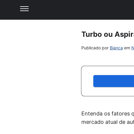
Turbo ou Aspir
Publicado por
Bianca
em
N
Entenda os fatores q
mercado atual de au