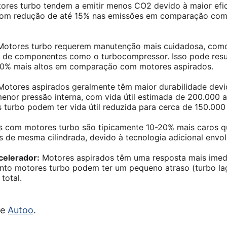
res turbo tendem a emitir menos CO2 devido à maior efic
com redução de até 15% nas emissões em comparação co
otores turbo requerem manutenção mais cuidadosa, como 
ão de componentes como o turbocompressor. Isso pode resu
0% mais altos em comparação com motores aspirados.
otores aspirados geralmente têm maior durabilidade dev
enor pressão interna, com vida útil estimada de 200.000 
turbo podem ter vida útil reduzida para cerca de 150.000
s com motores turbo são tipicamente 10-20% mais caros q
 de mesma cilindrada, devido à tecnologia adicional envol
celerador:
Motores aspirados têm uma resposta mais imed
anto motores turbo podem ter um pequeno atraso (turbo la
total.
de
Autoo
.