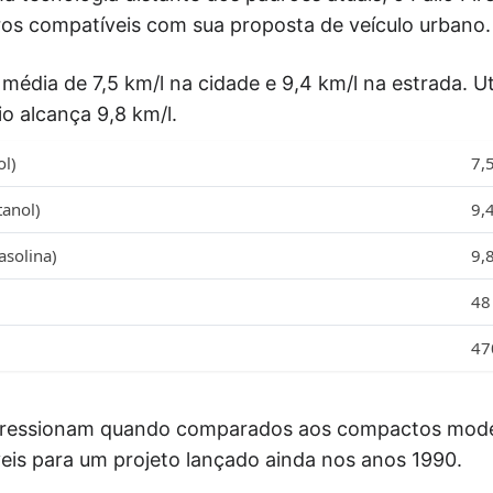
s compatíveis com sua proposta de veículo urbano.
média de 7,5 km/l na cidade e 9,4 km/l na estrada. Ut
o alcança 9,8 km/l.
l)
7,
tanol)
9,
asolina)
9,
48 
47
ressionam quando comparados aos compactos mod
is para um projeto lançado ainda nos anos 1990.