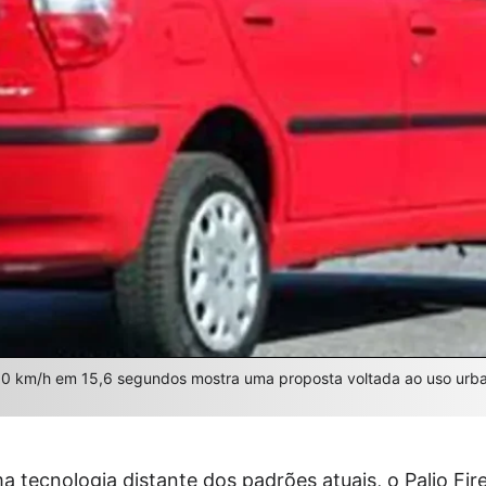
00 km/h em 15,6 segundos mostra uma proposta voltada ao uso urb
 tecnologia distante dos padrões atuais, o Palio Fir