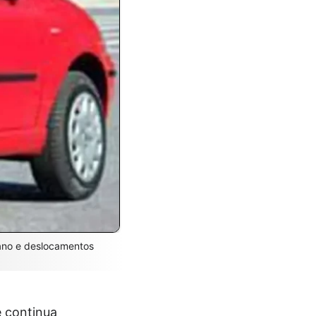
ano e deslocamentos
e continua