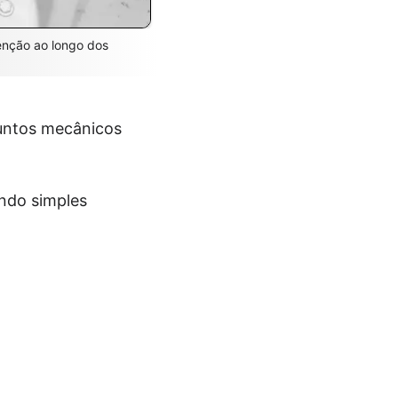
enção ao longo dos
juntos mecânicos
ando simples