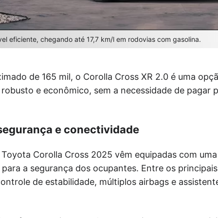
l eficiente, chegando até 17,7 km/l em rodovias com gasolina.
mado de 165 mil, o Corolla Cross XR 2.0 é uma opçã
obusto e econômico, sem a necessidade de pagar p
segurança e conectividade
o Toyota Corolla Cross 2025 vêm equipadas com um
 para a segurança dos ocupantes. Entre os principais
controle de estabilidade, múltiplos airbags e assiste