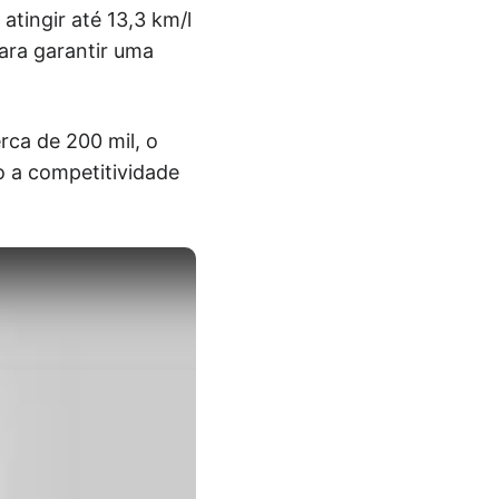
tingir até 13,3 km/l
ara garantir uma
ca de 200 mil, o
o a competitividade