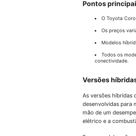
Pontos principa
O Toyota Corol
Os preços vari
Modelos híbri
Todos os mode
conectividade.
Versões híbrida
As versões híbridas
desenvolvidas para 
mão de um desempen
elétrico e a combus