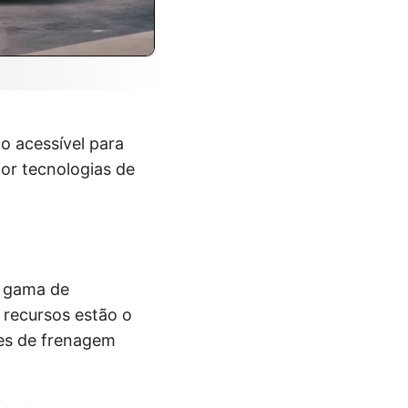
o acessível para
or tecnologias de
a gama de
 recursos estão o
ntes de frenagem