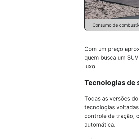
Consumo de combustíve
Com um preço aproxi
quem busca um SUV r
luxo.
Tecnologias de 
Todas as versões d
tecnologias voltadas
controle de tração, 
automática.