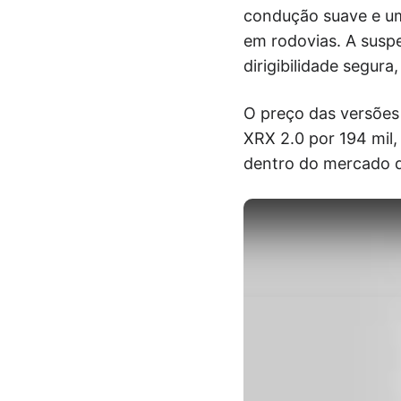
condução suave e um
em rodovias. A susp
dirigibilidade segur
O preço das versões
XRX 2.0 por 194 mil
dentro do mercado 