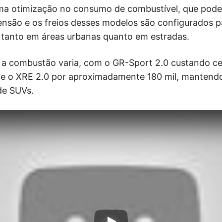
a otimização no consumo de combustível, que pode a
ensão e os freios desses modelos são configurados p
a, tanto em áreas urbanas quanto em estradas.
 a combustão varia, com o GR-Sport 2.0 custando cer
, e o XRE 2.0 por aproximadamente 180 mil, mantend
de SUVs.