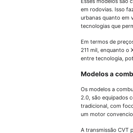
Esses modelos são c
em rodovias. Isso fa
urbanas quanto em v
tecnologias que per
Em termos de preços
211 mil, enquanto o 
entre tecnologia, po
Modelos a comb
Os modelos a combus
2.0, são equipados 
tradicional, com foc
um motor convencio
A transmissão CVT p