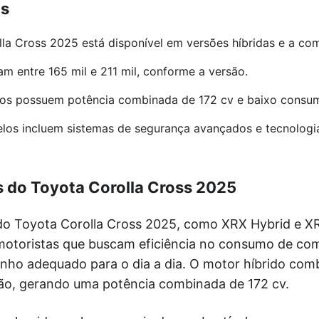
is
la Cross 2025 está disponível em versões híbridas e a co
am entre 165 mil e 211 mil, conforme a versão.
dos possuem potência combinada de 172 cv e baixo consu
los incluem sistemas de segurança avançados e tecnologi
s do Toyota Corolla Cross 2025
 do Toyota Corolla Cross 2025, como XRX Hybrid e X
motoristas que buscam eficiência no consumo de com
ho adequado para o dia a dia. O motor híbrido com
tão, gerando uma potência combinada de 172 cv.