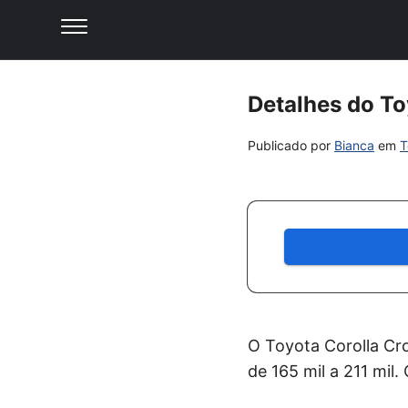
Detalhes do To
Publicado por
Bianca
em
T
O Toyota Corolla Cr
de 165 mil a 211 mil