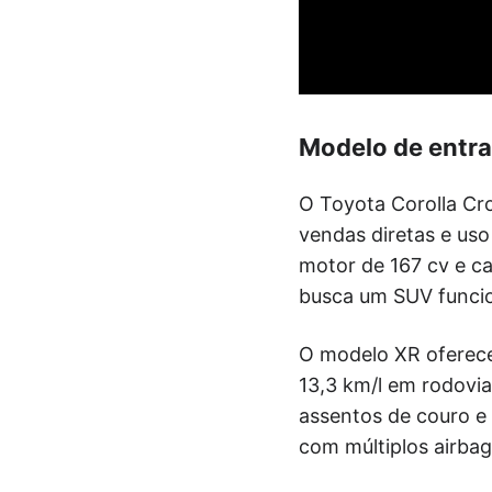
Modelo de entra
O Toyota Corolla Cro
vendas diretas e uso
motor de 167 cv e ca
busca um SUV funcio
O modelo XR oferec
13,3 km/l em rodovi
assentos de couro e 
com múltiplos airbag