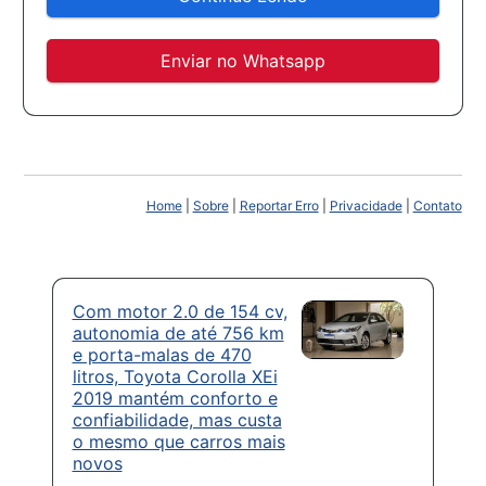
Enviar no Whatsapp
Home
|
Sobre
|
Reportar Erro
|
Privacidade
|
Contato
Com motor 2.0 de 154 cv,
autonomia de até 756 km
e porta-malas de 470
litros, Toyota Corolla XEi
2019 mantém conforto e
confiabilidade, mas custa
o mesmo que carros mais
novos