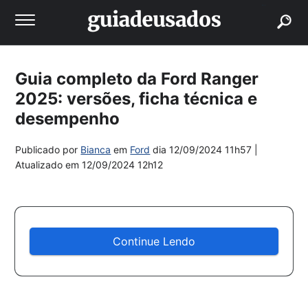
buscar
Guia completo da Ford Ranger
2025: versões, ficha técnica e
desempenho
Publicado por
Bianca
em
Ford
dia
12/09/2024 11h57
|
Atualizado em
12/09/2024 12h12
Continue Lendo