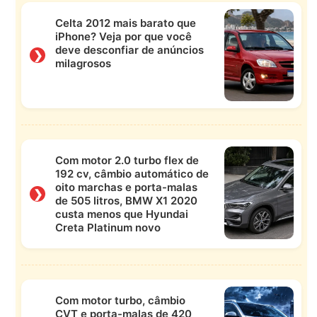
Celta 2012 mais barato que
iPhone? Veja por que você
deve desconfiar de anúncios
❯
milagrosos
Com motor 2.0 turbo flex de
192 cv, câmbio automático de
oito marchas e porta-malas
❯
de 505 litros, BMW X1 2020
custa menos que Hyundai
Creta Platinum novo
Com motor turbo, câmbio
CVT e porta-malas de 420