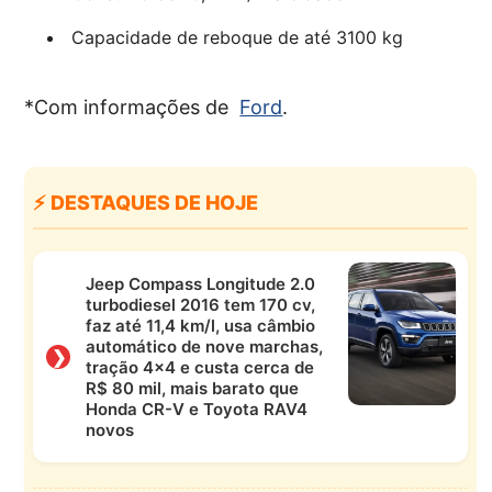
Capacidade de reboque de até 3100 kg
*Com informações de
Ford
.
⚡ DESTAQUES DE HOJE
Jeep Compass Longitude 2.0
turbodiesel 2016 tem 170 cv,
faz até 11,4 km/l, usa câmbio
automático de nove marchas,
❯
tração 4×4 e custa cerca de
R$ 80 mil, mais barato que
Honda CR-V e Toyota RAV4
novos