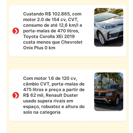
Custando R$ 102.865, com
motor 2.0 de 154 cv, CVT,
consumo de até 12,6 km/l e
❯
porta-malas de 470 litros,
Toyota Corolla XEi 2019
custa menos que Chevrolet
Onix Plus 0 km
Com motor 1.6 de 120 cv,
câmbio CVT, porta-malas de
475 litros e preço a partir de
❯
R$ 62 mil, Renault Duster
usado supera rivais em
espaço, robustez e altura do
solo na categoria