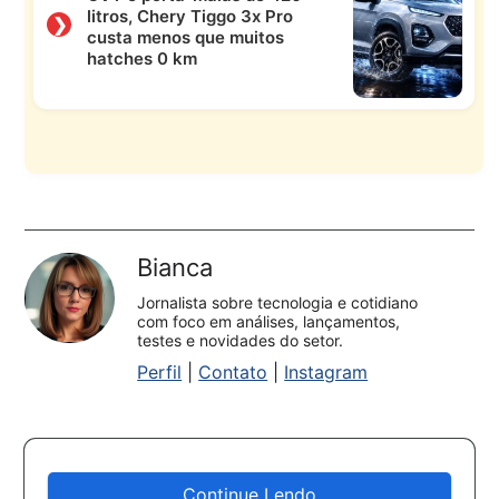
litros, Chery Tiggo 3x Pro
❯
custa menos que muitos
hatches 0 km
Bianca
Jornalista sobre tecnologia e cotidiano
com foco em análises, lançamentos,
testes e novidades do setor.
Perfil
|
Contato
|
Instagram
Continue Lendo