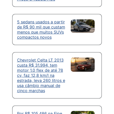
5 sedans usados a partir
de R$ 90 mil que custam
menos que muitos SUVs
compactos novos
Chevrolet Celta LT 2013
custa R$ 31.994, tem
motor 1.0 flex de até 78
cv, faz 12,8 km/l na
estrada, leva 260 litros e
usa câmbio manual de
cinco marchas
Por R$ 105.486 na Fipe,