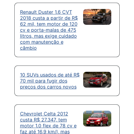
Renault Duster 1.6 CVT
2018 custa a partir de R$
62 mil, tem motor de 120
cv e porta-malas de 475
litros, mas exige cuidado
com manutenção e
câmbio
10 SUVs usados de até R$
70 mil para fugir dos
preços dos carros novos
Chevrolet Celta 2012
custa R$ 27.347, tem
motor 1.0 flex de 78 cv e
faz até 16,9 km/l, mas