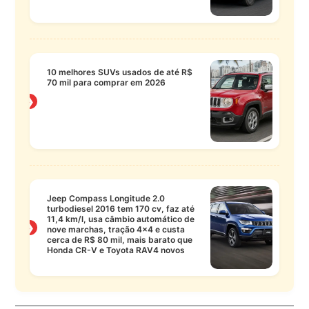
10 melhores SUVs usados de até R$
70 mil para comprar em 2026
❯
Jeep Compass Longitude 2.0
turbodiesel 2016 tem 170 cv, faz até
11,4 km/l, usa câmbio automático de
❯
nove marchas, tração 4×4 e custa
cerca de R$ 80 mil, mais barato que
Honda CR-V e Toyota RAV4 novos