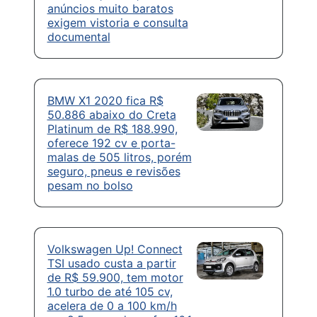
anúncios muito baratos
exigem vistoria e consulta
documental
BMW X1 2020 fica R$
50.886 abaixo do Creta
Platinum de R$ 188.990,
oferece 192 cv e porta-
malas de 505 litros, porém
seguro, pneus e revisões
pesam no bolso
Volkswagen Up! Connect
TSI usado custa a partir
de R$ 59.900, tem motor
1.0 turbo de até 105 cv,
acelera de 0 a 100 km/h