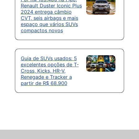
Renault Duster Iconic Plus
2024 entrega câmbio
CVT, seis airbags e mais
espaço que vários SUVs
compactos novos
Guia de SUVs usados: 5
excelentes opções de T-
Cross, Kicks, HR-V,
Renegade e Tracker a
partir de R$ 68.900