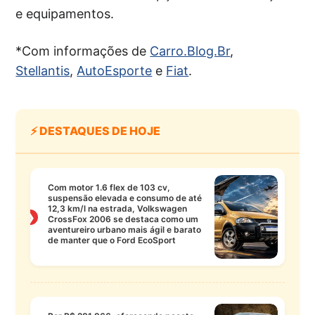
e equipamentos.
*Com informações de
Carro.Blog.Br
,
Stellantis
,
AutoEsporte
e
Fiat
.
⚡ DESTAQUES DE HOJE
Com motor 1.6 flex de 103 cv,
suspensão elevada e consumo de até
12,3 km/l na estrada, Volkswagen
❯
CrossFox 2006 se destaca como um
aventureiro urbano mais ágil e barato
de manter que o Ford EcoSport