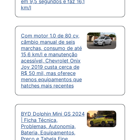
em 9,5 segundos e faz 16,1
km/l
Com motor 1.0 de 80 cv,
câmbio manual de seis
marchas, consumo de até
15,6 km/l e manutenção
acessível, Chevrolet Onix
Joy 2019 custa cerca de
R$ 50 mil, mas oferece
menos equipamentos que
hatches mais recentes
BYD Dolphin Mini GS 2024
| Ficha Técnica,
Problemas, Autonomia,
Bateria, Equipamentos,
Preço e Tabela Fipe