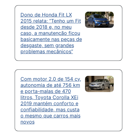
Dono de Honda Fit LX
2015 relata: “Tenho um Fit
desde 2018 e, no meu
caso, a manutenção ficou
basicamente nas peças de
desgaste, sem grandes
problemas mecânicos”
Com motor 2.0 de 154 cv,
autonomia de até 756 km
e porta-malas de 470
litros, Toyota Corolla XEi
2019 mantém conforto e
confiabilidade, mas custa
o mesmo que carros mais
novos