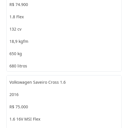
R$ 74.900
1.8 Flex
132 cv
18,9 kgfm
650 kg
680 litros
Volkswagen Saveiro Cross 1.6
2016
R$ 75.000
1.6 16V MSI Flex