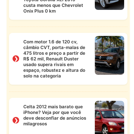
custa menos que Chevrolet
Onix Plus 0 km
Com motor 1.6 de 120 cv,
câmbio CVT, porta-malas de
475 litros e preço a partir de
❯
R$ 62 mil, Renault Duster
usado supera rivais em
espaço, robustez e altura do
solo na categoria
Celta 2012 mais barato que
iPhone? Veja por que você
deve desconfiar de anúncios
❯
milagrosos