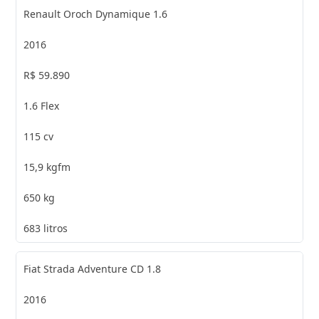
Renault Oroch Dynamique 1.6
2016
R$ 59.890
1.6 Flex
115 cv
15,9 kgfm
650 kg
683 litros
Fiat Strada Adventure CD 1.8
2016