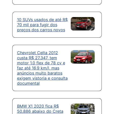
10 SUVs usados de até R$
70 mil para fugir dos
preços dos carros novos
Chevrolet Celta 2012
custa R$ 27.347, tem
motor 1.0 flex de 78 cv e
faz até 16,9 km/l, mas
anúncios muito baratos
exigem vistoria e consulta
documental
BMW X1 2020 fica R$
50.886 abaixo do Creta