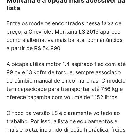
Montana é a opção mais acessível da
lista
Entre os modelos encontrados nessa faixa de
preço, a Chevrolet Montana LS 2016 aparece
como a alternativa mais barata, com anúncios
a partir de R$ 54.990.
A picape utiliza motor 1.4 aspirado flex com até
99 cv e 13 kgfm de torque, sempre associado
ao câmbio manual de cinco marchas. O modelo
tem capacidade para transportar até 756 kg e
oferece caçamba com volume de 1.152 litros.
O foco da versão LS é claramente voltado ao
trabalho. Por isso, a lista de equipamentos é
mais enxuta, incluindo direção hidráulica, freios