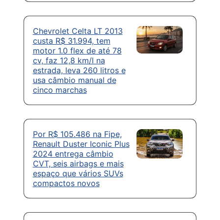
Chevrolet Celta LT 2013
custa R$ 31.994, tem
motor 1.0 flex de até 78
cv, faz 12,8 km/l na
estrada, leva 260 litros e
usa câmbio manual de
cinco marchas
Por R$ 105.486 na Fipe,
Renault Duster Iconic Plus
2024 entrega câmbio
CVT, seis airbags e mais
espaço que vários SUVs
compactos novos