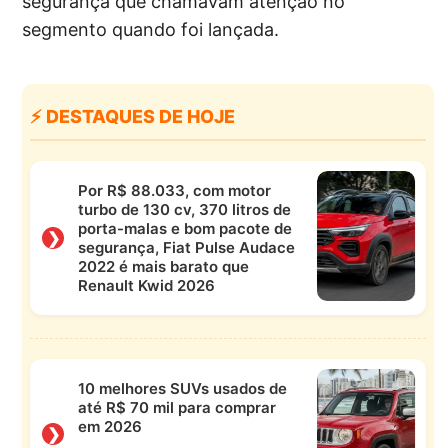
segurança que chamavam atenção no
segmento quando foi lançada.
⚡ DESTAQUES DE HOJE
Por R$ 88.033, com motor
turbo de 130 cv, 370 litros de
porta-malas e bom pacote de
❯
segurança, Fiat Pulse Audace
2022 é mais barato que
Renault Kwid 2026
10 melhores SUVs usados de
até R$ 70 mil para comprar
em 2026
❯