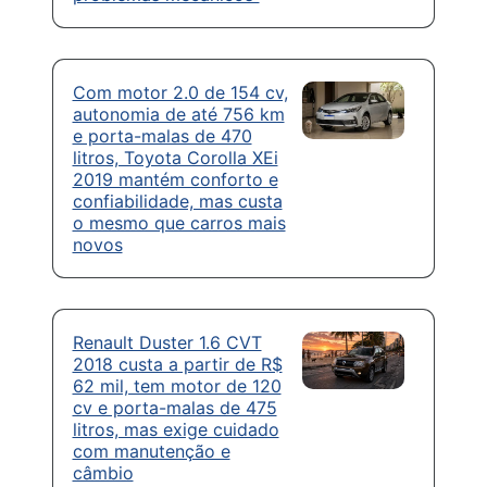
Com motor 2.0 de 154 cv,
autonomia de até 756 km
e porta-malas de 470
litros, Toyota Corolla XEi
2019 mantém conforto e
confiabilidade, mas custa
o mesmo que carros mais
novos
Renault Duster 1.6 CVT
2018 custa a partir de R$
62 mil, tem motor de 120
cv e porta-malas de 475
litros, mas exige cuidado
com manutenção e
câmbio