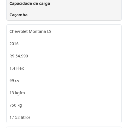
Capacidade de carga
Caçamba
Chevrolet Montana LS
2016
R$ 54.990
1.4 Flex
99 cv
13 kgfm
756 kg
1.152 litros