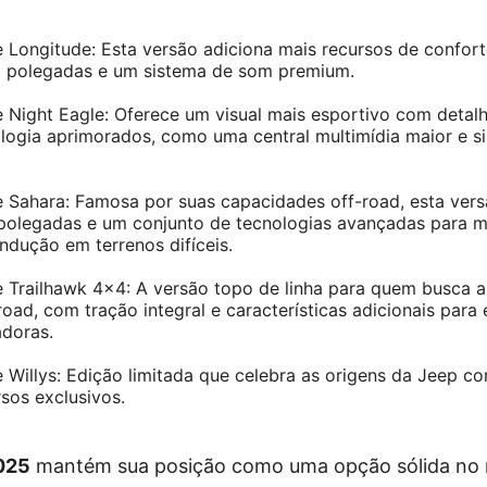
Longitude: Esta versão adiciona mais recursos de confort
 polegadas e um sistema de som premium.
Night Eagle: Oferece um visual mais esportivo com detal
logia aprimorados, como uma central multimídia maior e s
 Sahara: Famosa por suas capacidades off-road, esta ver
polegadas e um conjunto de tecnologias avançadas para m
ndução em terrenos difíceis.
 Trailhawk 4×4: A versão topo de linha para quem busca 
oad, com tração integral e características adicionais para 
adoras.
Willys: Edição limitada que celebra as origens da Jeep c
rsos exclusivos.
025
mantém sua posição como uma opção sólida no