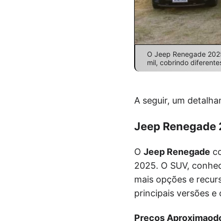
O Jeep Renegade 2025
mil, cobrindo diferent
A seguir, um detalha
Jeep Renegade 2
O
Jeep Renegade
co
2025. O SUV, conhec
mais opções e recurs
principais versões e
Preços Aproximaodo