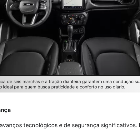
ica de seis marchas e a tração dianteira garantem uma condução sua
ideal para quem busca praticidade e conforto no uso diário.
ança
vanços tecnológicos e de segurança significativos. 