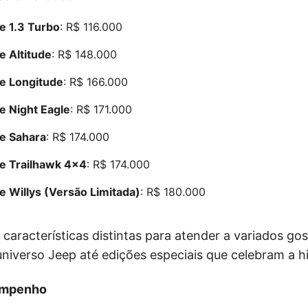
 1.3 Turbo
: R$ 116.000
 Altitude
: R$ 148.000
e Longitude
: R$ 166.000
 Night Eagle
: R$ 171.000
e Sahara
: R$ 174.000
e Trailhawk 4×4
: R$ 174.000
 Willys (Versão Limitada)
: R$ 180.000
características distintas para atender a variados go
niverso Jeep até edições especiais que celebram a hi
empenho