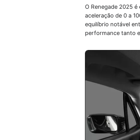
O Renegade 2025 é
aceleração de 0 a 
equilíbrio notável 
performance tanto e