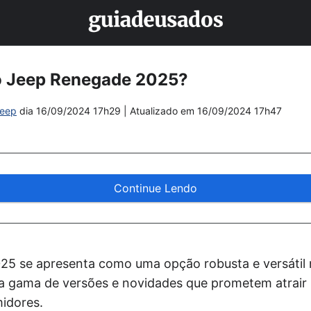
o Jeep Renegade 2025?
eep
dia
16/09/2024 17h29
| Atualizado em
16/09/2024 17h47
Continue Lendo
25 se apresenta como uma opção robusta e versátil
 gama de versões e novidades que prometem atrair
idores.