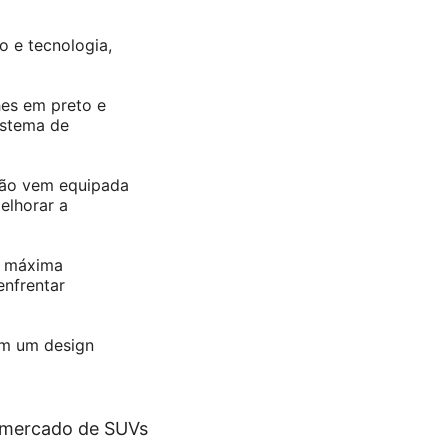
o e tecnologia,
hes em preto e
istema de
são vem equipada
elhorar a
a máxima
enfrentar
om um design
 mercado de SUVs