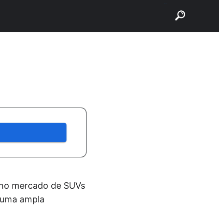
buscar
 no mercado de SUVs
 uma ampla