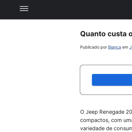
Quanto custa 
Publicado por
Bianca
em
J
O Jeep Renegade 20
compactos, com uma
variedade de consum