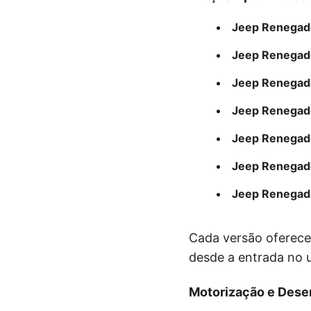
Jeep Renegade
Jeep Renegade
Jeep Renegad
Jeep Renegade
Jeep Renegad
Jeep Renegad
Jeep Renegade
Cada versão oferece 
desde a entrada no u
Motorização e Des