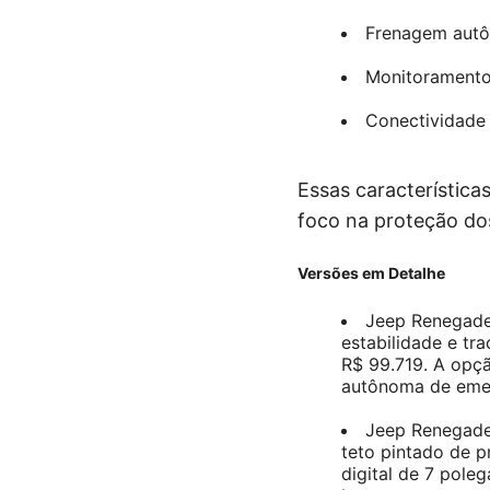
Frenagem aut
Monitoramento
Conectividade
Essas característica
foco na proteção do
Versões em Detalhe
Jeep Renegade 
estabilidade e tra
R$ 99.719. A opçã
autônoma de emer
Jeep Renegade 
teto pintado de p
digital de 7 pole