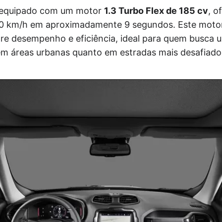
 equipado com um motor
1.3 Turbo Flex de 185 cv
, o
100 km/h em aproximadamente 9 segundos. Este moto
entre desempenho e eficiência, ideal para quem busc
m áreas urbanas quanto em estradas mais desafiado