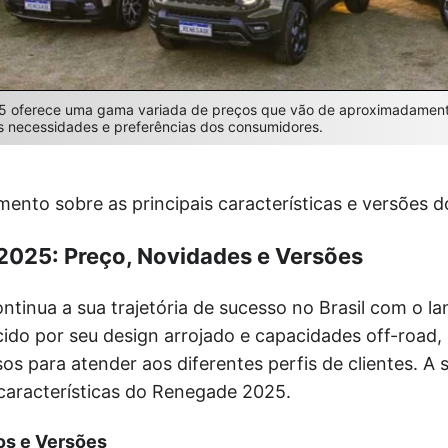
 oferece uma gama variada de preços que vão de aproximadamente
es necessidades e preferências dos consumidores.
mento sobre as principais características e versões 
025: Preço, Novidades e Versões
ntinua a sua trajetória de sucesso no Brasil com o l
ido por seu design arrojado e capacidades off-road,
os para atender aos diferentes perfis de clientes. A 
 características do Renegade 2025.
s e Versões