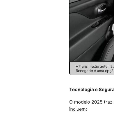
A transmissão automát
Renegade é uma opção 
Tecnologia e Segur
O modelo 2025 traz a
incluem: