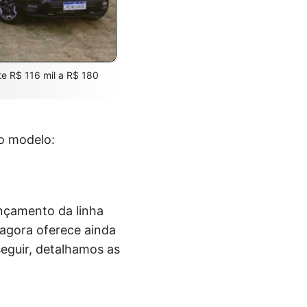
 R$ 116 mil a R$ 180
do modelo:
ançamento da linha
 agora oferece ainda
seguir, detalhamos as