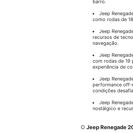
barro.
Jeep Renegade 
como rodas de 18
Jeep Renegade 
recursos de tecno
navegação.
Jeep Renegade
com rodas de 19 
experiência de co
Jeep Renegade
performance off-r
condições desafi
Jeep Renegade 
nostálgico e recu
O
Jeep Renegade 2