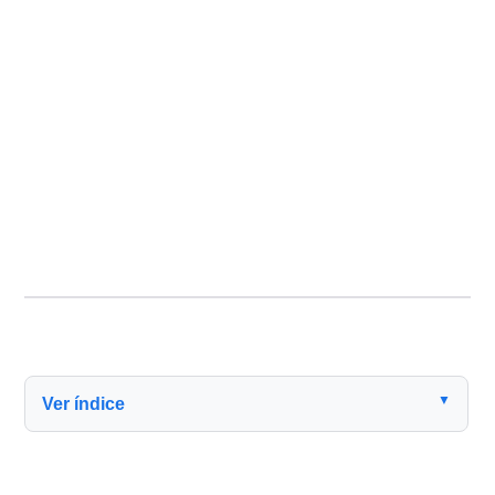
▼
Ver índice