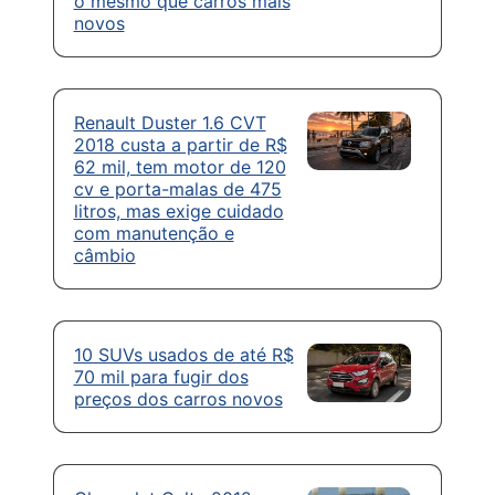
o mesmo que carros mais
novos
Renault Duster 1.6 CVT
2018 custa a partir de R$
62 mil, tem motor de 120
cv e porta-malas de 475
litros, mas exige cuidado
com manutenção e
câmbio
10 SUVs usados de até R$
70 mil para fugir dos
preços dos carros novos