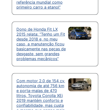
referência mundial como
primeiro carro a etanol”
Dono de Honda Fit LX
2015 relata: “Tenho um Fit
desde 2018 e, no meu
caso, a manutenção ficou
basicamente nas peças de
desgaste, sem grandes
problemas mecânicos”
Com motor 2.0 de 154 cv,
autonomia de até 756 km
e porta-malas de 470
litros, Toyota Corolla XEi
2019 mantém conforto e
confiabilidade, mas custa