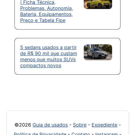
| Ficha Técnica,
Problemas, Autonomia,
Bateria, Equipamentos,
Preço e Tabela Fipe
5 sedans usados a partir
de R$ 90 mil que custam
menos que muitos SUVs
compactos novos
©2026
Guia de usados
-
Sobre
-
Expediente
-
Política de Privacidade
-
Contato
-
Instagram
-