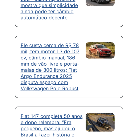
mostra que simplicidade
ainda pode ter câmbio
automático decente
Ele custa cerca de R$ 78
mil, tem motor 1.3 de 107
cv, câmbio manual, 186
mm de vão livre e porta-
malas de 300 litros; Fiat
Argo Endurance 2025
disputa espaço com
Volkswagen Polo Robust
Fiat 147 completa 50 anos
e dono relembra: “Era
pequeno, mas ajudou o
Brasil a fazer história e