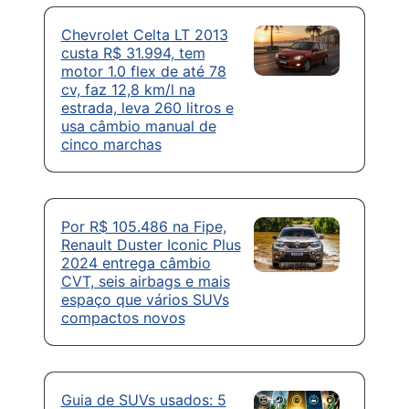
Chevrolet Celta LT 2013
custa R$ 31.994, tem
motor 1.0 flex de até 78
cv, faz 12,8 km/l na
estrada, leva 260 litros e
usa câmbio manual de
cinco marchas
Por R$ 105.486 na Fipe,
Renault Duster Iconic Plus
2024 entrega câmbio
CVT, seis airbags e mais
espaço que vários SUVs
compactos novos
Guia de SUVs usados: 5