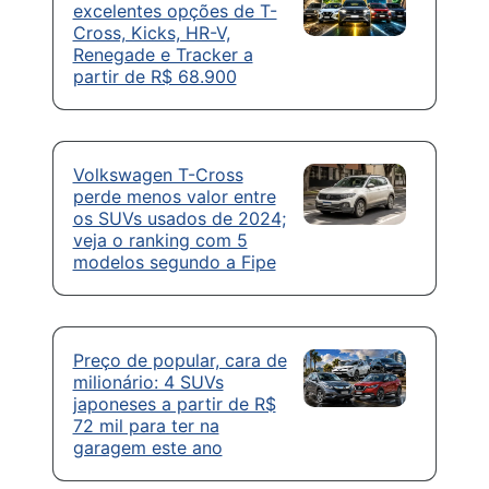
excelentes opções de T-
Cross, Kicks, HR-V,
Renegade e Tracker a
partir de R$ 68.900
Volkswagen T-Cross
perde menos valor entre
os SUVs usados de 2024;
veja o ranking com 5
modelos segundo a Fipe
Preço de popular, cara de
milionário: 4 SUVs
japoneses a partir de R$
72 mil para ter na
garagem este ano