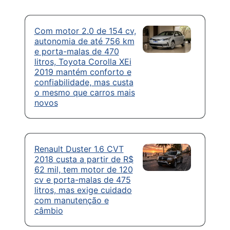
Com motor 2.0 de 154 cv,
autonomia de até 756 km
e porta-malas de 470
litros, Toyota Corolla XEi
2019 mantém conforto e
confiabilidade, mas custa
o mesmo que carros mais
novos
Renault Duster 1.6 CVT
2018 custa a partir de R$
62 mil, tem motor de 120
cv e porta-malas de 475
litros, mas exige cuidado
com manutenção e
câmbio