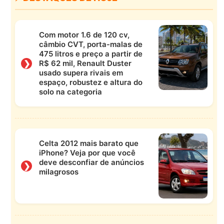
Com motor 1.6 de 120 cv,
câmbio CVT, porta-malas de
475 litros e preço a partir de
❯
R$ 62 mil, Renault Duster
usado supera rivais em
espaço, robustez e altura do
solo na categoria
Celta 2012 mais barato que
iPhone? Veja por que você
deve desconfiar de anúncios
❯
milagrosos