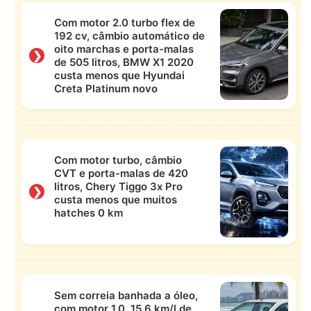
Com motor 2.0 turbo flex de
192 cv, câmbio automático de
oito marchas e porta-malas
❯
de 505 litros, BMW X1 2020
custa menos que Hyundai
Creta Platinum novo
Com motor turbo, câmbio
CVT e porta-malas de 420
litros, Chery Tiggo 3x Pro
❯
custa menos que muitos
hatches 0 km
Sem correia banhada a óleo,
com motor 1.0, 15,6 km/l de