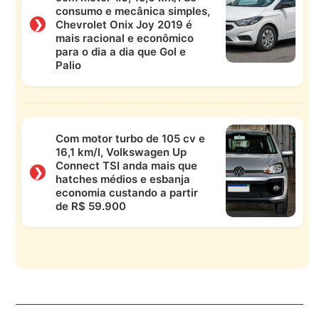
consumo e mecânica simples,
❯
Chevrolet Onix Joy 2019 é
mais racional e econômico
para o dia a dia que Gol e
Palio
Com motor turbo de 105 cv e
16,1 km/l, Volkswagen Up
Connect TSI anda mais que
❯
hatches médios e esbanja
economia custando a partir
de R$ 59.900