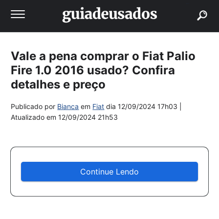
buscar
Vale a pena comprar o Fiat Palio
Fire 1.0 2016 usado? Confira
detalhes e preço
Publicado por
Bianca
em
Fiat
dia
12/09/2024 17h03
|
Atualizado em
12/09/2024 21h53
Continue Lendo