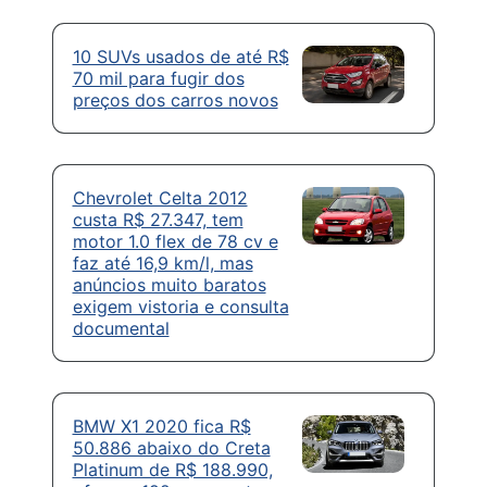
10 SUVs usados de até R$
70 mil para fugir dos
preços dos carros novos
Chevrolet Celta 2012
custa R$ 27.347, tem
motor 1.0 flex de 78 cv e
faz até 16,9 km/l, mas
anúncios muito baratos
exigem vistoria e consulta
documental
BMW X1 2020 fica R$
50.886 abaixo do Creta
Platinum de R$ 188.990,