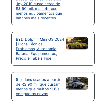
Joy 2019 custa cerca de
R$ 50 mil, mas oferece
menos equipamentos que
hatches mais recentes
BYD Dolphin Mini GS 2024
| Ficha Técnica,
Problemas, Autonomia,
Bateria, Equipamentos,
Preço e Tabela Fipe
5 sedans usados a partir
de R$ 90 mil que custam
menos que muitos SUVs
compactos novos