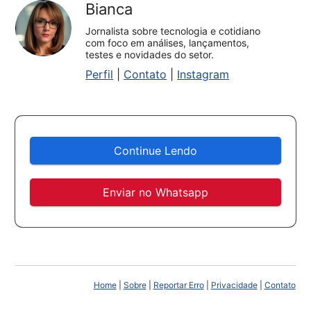
Bianca
Jornalista sobre tecnologia e cotidiano
com foco em análises, lançamentos,
testes e novidades do setor.
Perfil
|
Contato
|
Instagram
Continue Lendo
Enviar no Whatsapp
Home
|
Sobre
|
Reportar Erro
|
Privacidade
|
Contato